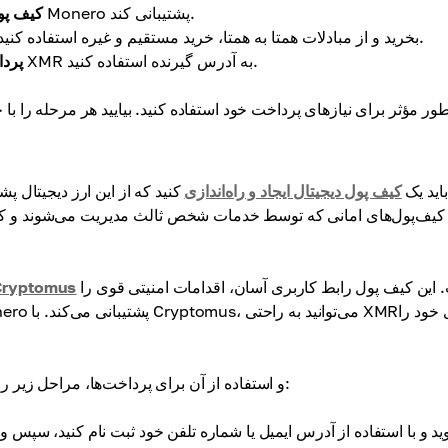
یک کیف پول دیجیتال ایجاد کنید که از Monero پشتیبانی کند.
کیف پول
برای داشتن وجوه برای تراکنش‌های آینده، XMR بخرید و از مبادلات همتا به همتا، خرید مستقیم و غیره استفاده کنید.
برای تراکنش‌های امن، از کیف پول خود برای ارسال XMR به آدرس گیرنده استفاده کنید.
پردا
ا Monero (XMR)، ابتدا باید یک
کیف پول دیجیتال ایجاد و راه‌اندازی
کنید که از این ارز دیجیتال پشت
 کیف‌پول‌های امانی که توسط خدمات شخص ثالث مدیریت می‌شوند و کی
است. این کیف پول رابط کاربری آسان، اقدامات امنیتی قوی را
کیف پول yptomus
در Cryptomus و استفاده از آن برای پرداخت‌ها، مراحل زیر را دنبال کنید: