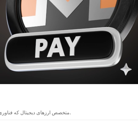
متخصص ارزهای دیجیتال که فناوری‌های بلاکچین را به شکلی ساده و قابل فهم توضیح می‌دهد.