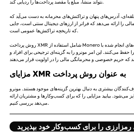
نتواند منشأ، مبلغ یا مقصد پرداخت‌ها را ردیابی کند.
ه‌ای، آدرس‌های پنهان و تراکنش‌های محرمانه به دست می‌آید که
ی را ارائه می‌دهد که فراتر از ارزهای دیجیتال سنتی است، جایی
که تاریخچه تراکنش‌ها عمومی است.
روش پرداخت XMR شامل استفاده از Monero برای تراکنش‌های بین خریداران و فروشندگان است. پرداخت‌های انجام شده با Monero هم
 حفظ می‌کنند. این امر مونرو را به گزینه‌ای ترجیحی برای افراد و
مزایای XMR به عنوان روش پرداخت
دگان بیشتری به دنبال بهترین گزینه‌های موجود هستند. مونرو (XMR) با
ز می‌شود. بیایید مزایایی را که برای کسب‌وکارها و مشتریان ارائه
می‌دهد بررسی کنیم.
رمزارزی را برای کسب‌وکار خود بپذیرید