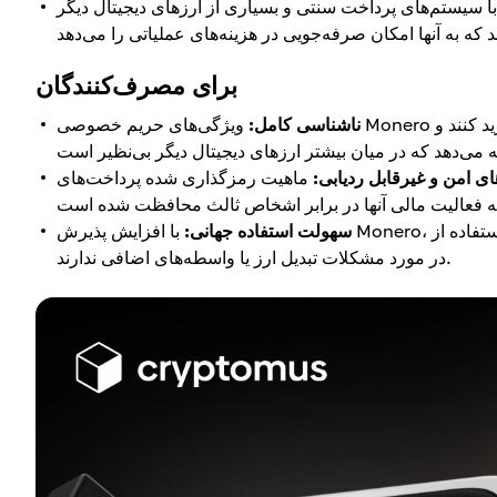
برای مصرف‌کنندگان
ناشناسی کامل:
ویژگی‌های حریم خصوصی Monero تضمین می‌کند که مشتریان می‌توانند بدون افشای اطلاعات شخصی خرید کنند و
ی امن و غیرقابل ردیابی:
ماهیت رمزگذاری شده پرداخت‌های XMR محرمانه بودن داده‌های تراکنش را تضمین می‌کند و به
سهولت استفاده جهانی:
با افزایش پذیرش Monero، استفاده از XMR برای خرید در سراسر جهان برای مشتریان آسان‌تر می‌شود و نگرانی
در مورد مشکلات تبدیل ارز یا واسطه‌های اضافی ندارند.