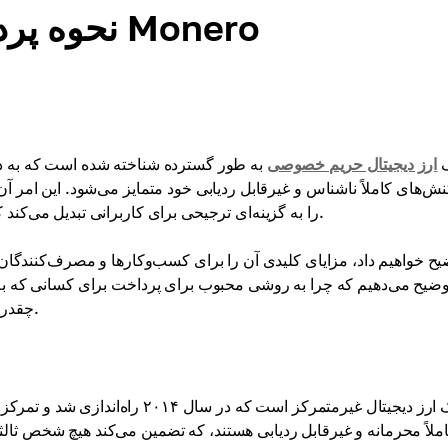
روش پرداخت XMR: نحوه پرداخت با Monero
XM) یک
ارز دیجیتال حریم خصوصی
به طور گسترده شناخته شده است که به دل
را به گزینه‌ای ترجیحی برای کاربرانی تبدیل می‌کند که حریم خصوصی را در عملیات مالی خود در اولویت قرار می‌دهند.
وضیح می‌دهیم که چرا به روشی محبوب برای پرداخت برای کسانی که به 
پرداخت با آن از طریق کیف پول دیجیتال Cryptomus چقدر آسان است.