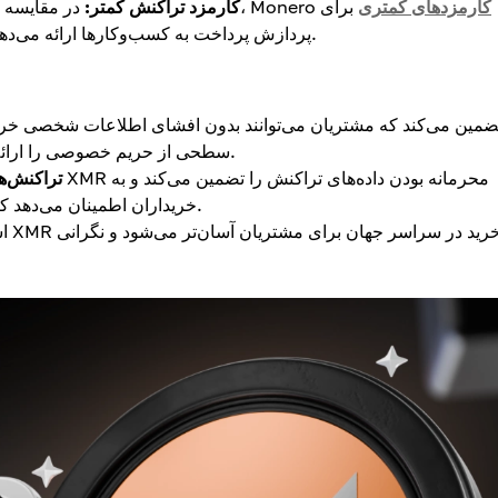
کارمزدهای کمتری
برای
در مقایسه با سیستم‌های پرداخت سنتی و بسیاری از ارزهای دیجیتال دیگر، Monero
کارمزد تراکنش کمتر:
پردازش پرداخت به کسب‌وکارها ارائه می‌دهد که به آنها امکان صرفه‌جویی در هزینه‌های عملیاتی را می‌دهد.
سطحی از حریم خصوصی را ارائه می‌دهد که در میان بیشتر ارزهای دیجیتال دیگر بی‌نظیر است.
تراکنش‌ها
خریداران اطمینان می‌دهد که فعالیت مالی آنها در برابر اشخاص ثالث محافظت شده است.