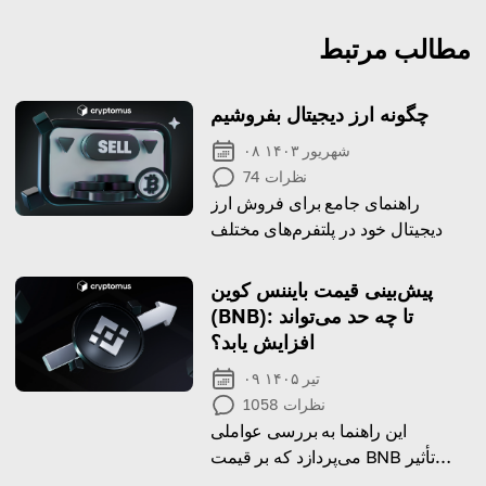
مطالب مرتبط
چگونه ارز دیجیتال بفروشیم
۰۸ شهریور ۱۴۰۳
نظرات
74
راهنمای جامع برای فروش ارز
دیجیتال خود در پلتفرم‌های مختلف
پیش‌بینی قیمت بایننس کوین
(BNB): تا چه حد می‌تواند
افزایش یابد؟
۰۹ تیر ۱۴۰۵
نظرات
1058
این راهنما به بررسی عواملی
می‌پردازد که بر قیمت BNB تأثیر
می‌گذارند و پیش‌بینی‌هایی برای