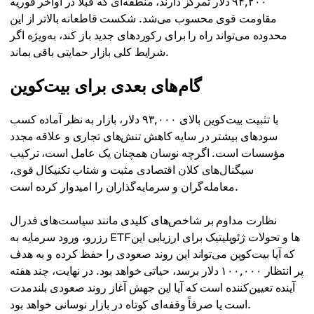
۹۴,۲۰۰ دلار تمرکز دارند، منطقه‌ای که قبلاً در اواخر فوریه
مقاومت قوی محسوب می‌شد. شکست قاطعانه بالاتر از این
محدوده می‌تواند راه را برای رکوردهای جدید باز کند، به‌ویژه اگر
شرایط کلی بازار حمایتی باقی بماند.
گام‌های بعدی برای بیت‌کوین
با تثبیت بیت‌کوین بالای ۹۳,۰۰۰ دلار، بازار به نظر آماده کسب
سودهای بیشتر در سایه کاهش تنش‌های تجاری و علاقه مجدد
مؤسسات است. اگرچه نوسان همچنان یک عامل است، ترکیب
سیگنال‌های کلان اقتصادی مثبت و شتاب تکنیکال قوی،
معامله‌گران و سرمایه‌گذاران را امیدوار کرده است.
نظارت مداوم بر شاخص‌های کلیدی مانند سیاست‌های فدرال
رزرو، ورود سرمایه به ETFها و تحولات ژئوپلیتیک برای ارزیابی این
که آیا بیت‌کوین می‌تواند این روند صعودی را حفظ کرده و به هدف
پر انتظار ۱۰۰,۰۰۰ دلار برسد، حیاتی خواهد بود. در نهایت، چند هفته
آینده تعیین‌کننده است که آیا این جهش آغاز روند صعودی بلندمدت
است یا صرفاً وقفه‌ای کوتاه در بازار نوسانی خواهد بود.