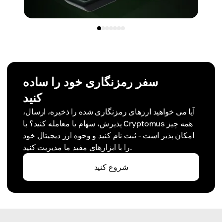
سفر رمزنگاری خود را ساده
کنید
آیا می خواهید ارزهای رمزنگاری شده را ذخیره، ارسال،
پذیرش، سهام یا معامله کنید؟ با Cryptomus همه چیز
امکان پذیر است - ثبت نام کنید و وجوه ارز دیجیتال خود
را با ابزارهای مفید ما مدیریت کنید.
شروع کنید