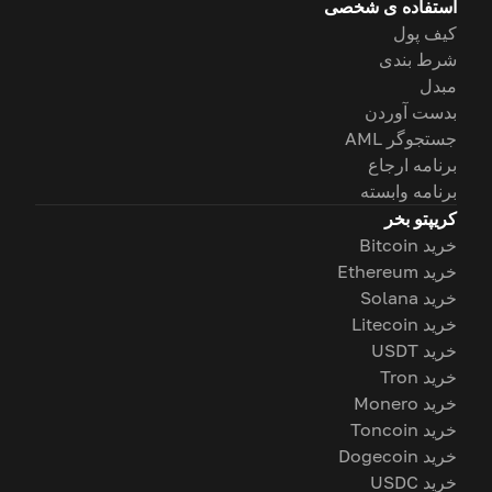
استفاده ی شخصی
کیف پول
شرط بندی
مبدل
بدست آوردن
جستجوگر AML
برنامه ارجاع
برنامه وابسته
کریپتو بخر
خرید Bitcoin
خرید Ethereum
خرید Solana
خرید Litecoin
خرید USDT
خرید Tron
خرید Monero
خرید Toncoin
خرید Dogecoin
خرید USDC