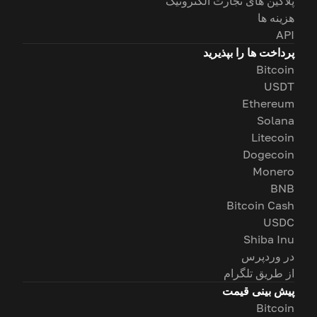
پلاگین های تجارت الکترونیک
هزینه ها
API
پرداخت ها را بپذیرید
Bitcoin
USDT
Ethereum
Solana
Litecoin
Dogecoin
Monero
BNB
Bitcoin Cash
USDC
Shiba Inu
در وردپرس
از طریق تلگرام
پیش بینی قیمت
Bitcoin