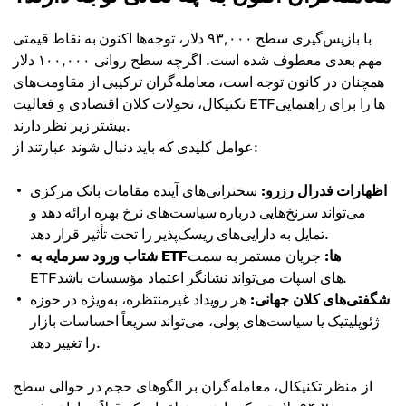
با بازپس‌گیری سطح ۹۳,۰۰۰ دلار، توجه‌ها اکنون به نقاط قیمتی
مهم بعدی معطوف شده است. اگرچه سطح روانی ۱۰۰,۰۰۰ دلار
همچنان در کانون توجه است، معامله‌گران ترکیبی از مقاومت‌های
تکنیکال، تحولات کلان اقتصادی و فعالیت ETFها را برای راهنمایی
بیشتر زیر نظر دارند.
عوامل کلیدی که باید دنبال شوند عبارتند از:
اظهارات فدرال رزرو:
سخنرانی‌های آینده مقامات بانک مرکزی
می‌تواند سرنخ‌هایی درباره سیاست‌های نرخ بهره ارائه دهد و
تمایل به دارایی‌های ریسک‌پذیر را تحت تأثیر قرار دهد.
شتاب ورود سرمایه به ETFها:
جریان مستمر به سمت
ETFهای اسپات می‌تواند نشانگر اعتماد مؤسسات باشد.
شگفتی‌های کلان جهانی:
هر رویداد غیرمنتظره، به‌ویژه در حوزه
ژئوپلیتیک یا سیاست‌های پولی، می‌تواند سریعاً احساسات بازار
را تغییر دهد.
از منظر تکنیکال، معامله‌گران بر الگوهای حجم در حوالی سطح