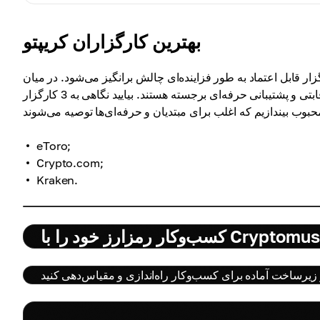
بهترین کارگزاران کریپتو
ر قابل اعتماد به طور فزاینده‌ای چالش برانگیز می‌شود. در میان
پلتفرم‌های بسیار، تعدادی با ارائه رابط کاربرپسند، امنیت بالا، کارمزدهای رقابتی و پشتیبانی حرفه‌ای برجسته هستند. بیایید نگاهی به 3 کارگزار
eToro;
Crypto.com;
Kraken.