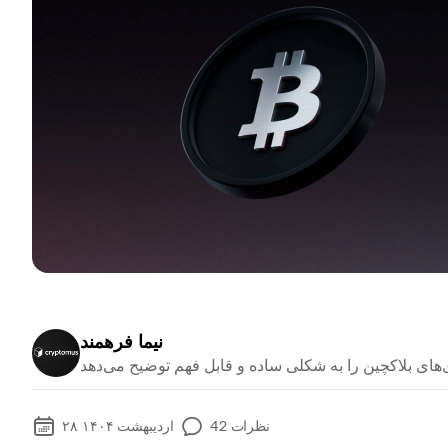
نیما فرهمند
نظرات
42
۲۸ اردیبهشت ۱۴۰۴