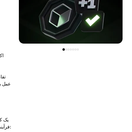
اک
تفا
عمل به
یک کا
فرآیند معاملات، بسیاری از مبتدیان به دنبال کمک حرفه‌ای در سوالات کلیدی فرآیند معاملات هستند. کارگزاران در موارد زیر کمک ارائه می‌دهند: