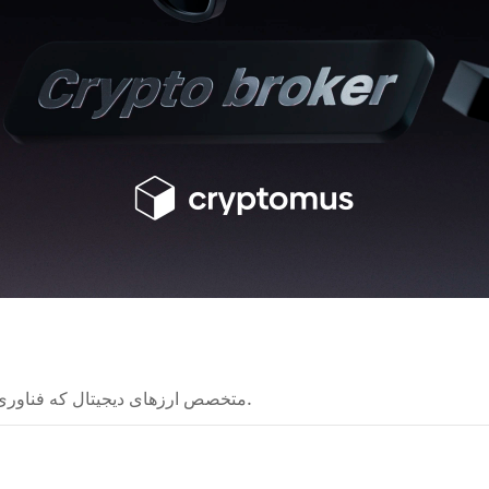
متخصص ارزهای دیجیتال که فناوری‌های بلاکچین را به شکلی ساده و قابل فهم توضیح می‌دهد.