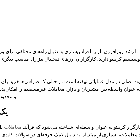
با رشد روزافزون بازار، افراد بیشتری به دنبال راه‌های مختلفی برای و
وسیستم کریپتو دارند، کارگزاران ارزهای دیجیتال نیز راه مناسب دیگری ب
وت اصلی در مدل عملیاتی نهفته است: در حالی که صرافی‌ها خریداران و ف
 عنوان واسطه بین مشتریان و بازار، معاملات غیرمستقیم را امکان‌پذیر م
و محدودیت‌های آنها و تفاوت رویکرد آنها با صرافی‌ها را بررسی خواهیم کرد.
یک 
رگزار کریپتو به عنوان واسطه‌ای شناخته می‌شود که فرآیند
معاملات
دار