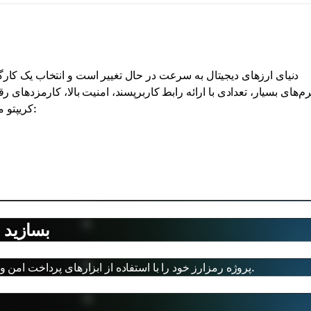
دنیای ارزهای دیجیتال به سرعت در حال تغییر است و انتخاب یک کارگزا
کریپتو محبوب بیندازیم که اغلب برای مبتدیان و حرفه‌ای‌ها توصیه می‌شوند:
کسب‌وکار رمزارز خود را با Cryptomus بسازید
پروژه رمزارز خود را با استفاده از ابزارهای پرداخت امن و زیرساخت آماده برای کسب‌وکار راه‌اندازی و مقیاس‌دهی کنید.