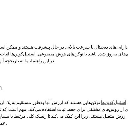
دارایی‌های دیجیتال با سرعت بالایی در حال پیشرفت هستند و ممکن است 
‌های به‌روز شده باشد یا توکن‌های هوش مصنوعی. استیبل‌کوین‌ها اثبات
در این راهنما، ما به تاریخچه آنها می‌پردازیم و انواع مختلف را از جنبه‌های مختلف بررسی می‌کنیم.
اگر با بازار دیجیتال مواجه شده‌اید، احتمالاً با این اصطلاح آشنا هستید.
استیبل‌کوین‌ها
توکن‌هایی هستند که ارزش آنها به‌طور مستقیم به یک ارز،
 از روش‌های مختلفی برای حفظ ثبات استفاده می‌کند. مهم است که توجه
ارزش متصل هستند، زیرا این کمک می‌کند تا ریسک کلی مرتبط با بسیاری 
عمومی و به‌ویژه در رسیدگی به نوسانات شدید در ارزش کلی آنهاست.