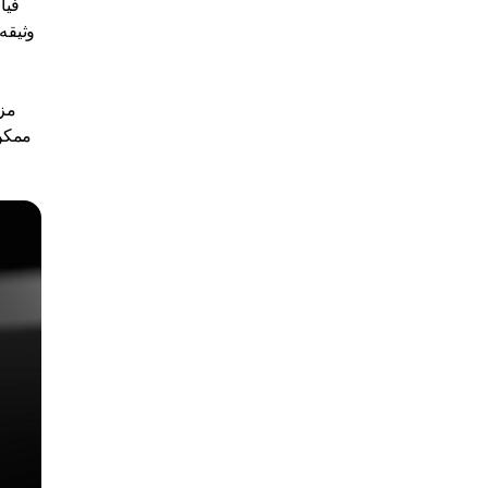
فیا
مزی
ممکن 