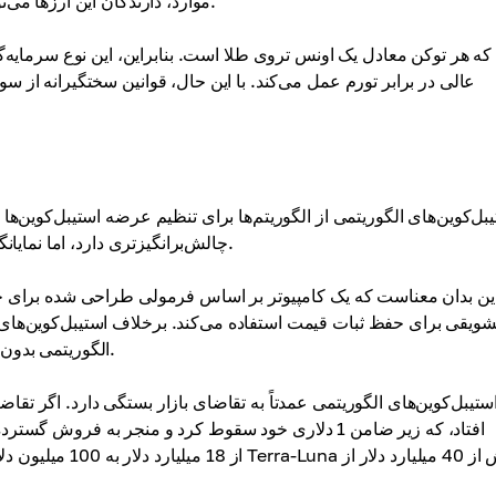
موارد، دارندگان این ارزها می‌توانند درخواست تبادل توکن‌ها برای کالاهای فیزیکی مربوطه را کنند.
عالی در برابر تورم عمل می‌کند. با این حال، قوانین سختگیرانه از 
بل‌کوین‌های الگوریتمی از الگوریتم‌ها برای تنظیم عرضه استیبل‌کوین‌ها
چالش‌برانگیزتری دارد، اما نمایانگر یک رویکرد نوآورانه برای دستیابی به ثبات در دنیای رمزارزهاست.
ین بدان معناست که یک کامپیوتر بر اساس فرمولی طراحی شده برای حفظ
شویقی برای حفظ ثبات قیمت استفاده می‌کند. برخلاف استیبل‌کوین‌های پش
الگوریتمی بدون آن عمل می‌کنند. این استقلال از ذخایر دارایی یک مزیت مهم است.
ستیبل‌کوین‌های الگوریتمی عمدتاً به تقاضای بازار بستگی دارد. اگر ت