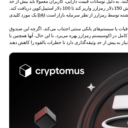
نند. به دلیل نوسانات قیمت دارایی، کاربران معمولاً باید بیش از حد
وثیقه‌گذاری کنند. به عنوان مثال، با نسبت ثبات 150٪، یک مشتری باید به ارزش 150 دلار رمزارز واریز کند تا 100 دلار استیبل‌کوین دریافت کند.
DAI
یک مورد کلیدی
فیات یا سیستم‌های بانکی سنتی اجتناب می‌کند. اگرچه این صندوق
مل در اکوسیستم رمزارز بهره می‌برد. با این حال، آنها همچنین با