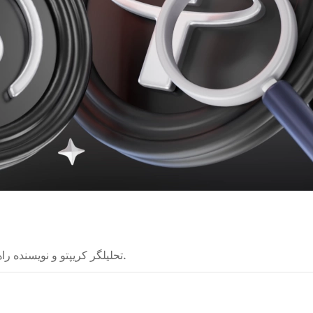
تحلیلگر کریپتو و نویسنده راهنما. من فناوری‌های پیچیده را برای همه قابل فهم می‌کنم.