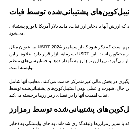
یبل‌کوین‌های پشتیبانی‌شده توسط فیات
 ارزش آنها با ذخایر ارز فیات، مانند دلار آمریکا یا یورو پشتیبانی
می‌شود.
یک ضامن 1:1 به دلار آمریکا حفظ می‌کند. مهم است که ذکر شود که از سپتامبر 2024، USDT در رتبه سوم از نظر
USDT
به عنوان مثال،
سرمایه بازار قرار دارد. علاوه بر این، USDT مایع‌ترین رمزارز در بازار است، با بالاترین حجم معاملاتی که اغلب دو برابر بیت‌کوین است. این
یرد، زیرا این نوع ارز به نگهدارنده‌ها و حسابرسی‌های منظم
وابسته است.
ام‌گیری در بخش مالی غیرمتمرکز خدمت می‌کنند. معایب آنها شامل
 حال، شهرت و عملی بودن استیبل‌کوین‌های پشتیبانی‌شده توسط
فیات اهمیت آنها را در فضای رمزارزها برجسته می‌کند.
ل‌کوین‌های پشتیبانی‌شده توسط رمزارز
 با سایر رمزارزها وثیقه‌گذاری شده‌اند. به جای وابستگی به ذخایر