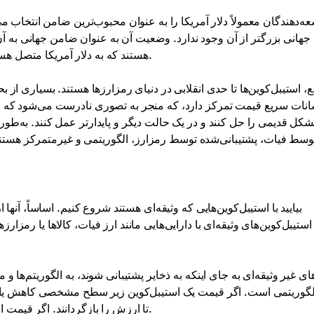
ه‌دهندگان معمولاً دلار آمریکا را به عنوان محبوب‌ترین ضامن انتخاب می‌
جهانی بزرگتر از آن وجود ندارد. وضعیت آن به عنوان ضامن جهانی به
محبوب‌ترین استیبل‌کوین‌ها در بازار رمزارزها، USDT و USDC هستند که به دلار آمریکا متصل هستند.
ع، استیبل‌کوین‌ها تا حدی انقلابی در دنیای رمزارزها هستند. بسیاری از ب
انات سریع قیمت تمرکز دارد، که منجر به تصوری نادرست می‌شود که وجو
شکل قدیمی را حل کنند و در یک حالت دیگر و پایدارتر عمل کنند. به‌طور ک
بیایید با استیبل‌کوین‌هایی که وثیقه‌ای هستند شروع کنیم. اساساً، آنها 
استیبل‌کوین‌های وثیقه‌ای با دارایی‌هایی مانند ارز فیات، کالاها یا رمز
ای غیر وثیقه‌ای به جای اینکه به ذخایر پشتیبانی شوند، به الگوریتم‌ها 
الگوریتمی است. اگر قیمت یک استیبل‌کوین زیر سطح مشخصی کاهش یابد، 
تا ارزش را بازگردانند. اگر قیمت افزایش یابد، عرضه افزایش می‌یابد که به تثبیت ارزش کمک می‌کند.