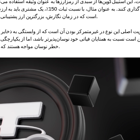
ت، این استیبل‌کوین‌ها از سبدی از رمزارزها به عنوان وثیقه استفاده می‌ک
است که در زمان نگارش، بزرگترین ارز پشتیبانی‌شده توسط رمزارز از نظر سرمایه بازار است.
ت اصلی این نوع در غیرمتمرکز بودن آن است که از وابستگی به ذخایر 
است نسبت به همتایان فیاتی خود نوسان‌پذیرتر باشد، اما از یکپارچگی کا
خطر نوسان مواجه هستند که نیاز به بیش از حد وثیقه‌گذاری دارد تا خطرات بالقوه را کاهش دهند.