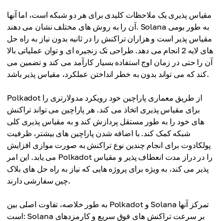
مقیاس پذیری یک ملاحظات کلیدی برای هر دو شبکه است، اما آنها
آن را به روش های مختلف نشان می دهند. Solana به طور بومی
مقیاس پذیر است و هزاران تراکنش را در ثانیه بدون نیاز به راه حل
های لایه 2 انجام می دهد. طراحی تک زنجیره ای و توان عملیاتی بالا
آن را حتی در زمان اوج استفاده بسیار کارآمد می کند و تضمین می
کند که می تواند بدون به خطر انداختن عملکرد، مقیاس پذیر باشد.
Polkadot از طریق معماری پاراچین خود رویکرد مدولارتری را
برای مقیاس پذیری اتخاذ می کند. هر پاراچین می تواند تراکنش
های خود را به طور مستقل پردازش کند و به مقیاس پذیری کلی
شبکه کمک کند. با اضافه شدن پاراچین های بیشتر، ظرفیت
پولکادوت برای انجام چندین نوع تراکنش به صورت موازی افزایش
می یابد. این امر Polkadot را در دراز مدت انعطاف پذیر و مقیاس
پذیر می کند، به ویژه برای پروژه هایی که نیاز به راه حل های بلاک
چین سفارشی دارند.
به طور خلاصه، تفاوت اصلی بین Polkadot و Solana تمرکز آنها
است: Solana بر سرعت تراکنش های فوق سریع و کارمزدهای