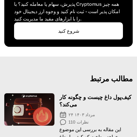
پذیرش، سهام یا معامله کنید؟ با Cryptomus همه چیز
امکان پذیر است - ثبت نام کنید و وجوه ارز دیجیتال خود
را با ابزارهای مفید ما مدیریت کنید.
شروع کنید
مطالب مرتبط
کیف‌پول داغ چیست و چگونه کار
می‌کند؟
۲۴ مرداد ۱۴۰۳
نظرات
110
این مقاله به بررسی این موضوع
خواهد پرداخت که کیف‌پول داغ