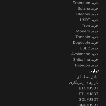
خرید Ethereum
خرید Solana
خرید Litecoin
خرید USDT
خرید Tron
خرید Monero
خرید Toncoin
خرید Dogecoin
خرید USDC
خرید Avalanche
خرید Shiba Inu
خرید Polygon
تجارت
تبادل نقطه ای
بازارهای رمزنگاری
BTC/USDT
ETH/USDT
SOL/USDT
BNB/USDT