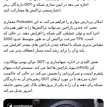
دارندگان رمز DOT اجازه می دهد در ایمن سازی شبکه و
اعتبارسنجی تراکنش ها مشارکت کنند.
معماری Polkadot امکان پردازش موازی را فراهم می‌کند، به این
معنی که چندین پاراچین می‌توانند تراکنش‌ها را به طور همزمان
اجرا کنند و توان عملیاتی کلی شبکه را افزایش دهند. در حالی که
سرعت تراکنش آن به طور متوسط ​​حدود 1000 TPS است،
مقیاس پذیری شبکه با اضافه شدن پاراچین های بیشتر افزایش می
یابد و آن را برای رشد آینده بسیار انعطاف پذیر می کند.
توکن بومی پولکادوت، DOT، نقش کلیدی در اداره، سهامداری و
پیوند پاراچین ها ایفا می کند. سیستم اثبات سهام (nPoS) این
پلتفرم امنیت و تمرکززدایی را تضمین می‌کند، در حالی که حاکمیت
زنجیره‌ای آن به دارندگان DOT اجازه می‌دهد تا در مورد ارتقای
شبکه رای دهند و آن را به یکی از پروژه‌های بلاک چین محور جامعه
امروز تبدیل می‌کند.