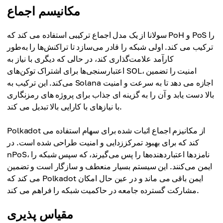
مکانیسم اجماع
سولانا از یک مدل اجماع ترکیبی استفاده می کند که PoH و PoS را
ترکیب می کند. اولی شبکه را قادر می‌سازد تا تراکنش‌ها را به‌طور
کارآمد علامت‌گذاری کند، در حالی که دیگری با نیاز به
اعتبارسنجی‌ها برای اشتراک توکن‌های SOL، امنیت را تضمین
می‌کند. این ترکیب به Solana اجازه می دهد تا به سرعت و امنیت
بالا دست یابد و آن را به گزینه ای جذاب برای پروژه های رمزنگاری
با نیازهای با کارایی بالا تبدیل می کند.
Polkadot از مکانیزم اجماع اثبات شده برای سهام استفاده می
کند که برای بهبود تمرکززدایی و امنیت طراحی شده است. در
nPoS، نامزدها اعتباردهنده‌ها را پس می‌گیرند، که سپس شبکه را
ایمن می‌کنند. این سیستم بسیار منعطف و سازگار است و تضمین
می کند که Polkadot ایمن باقی می ماند و در عین حال امکان
مشارکت گسترده جامعه در حاکمیت شبکه را فراهم می کند.
مقیاس پذیری