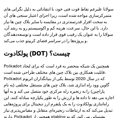
سولانا علیرغم نقاط قوت فنی خود، با انتقاداتی به دلیل نگرانی های
متمرکزسازی مواجه شده است، زیرا اجرای اعتبار سنجی های آن
به سخت افزار قدرتمندتری در مقایسه با سایر بلاک چین ها نیاز
دارد. با این حال، سرعت، هزینه کم و اکوسیستم رو به رشد آن،
سولانا را به عنوان یک رقیب قوی قرار داده است و توسعه‌دهندگان
و پروژه‌ها را در سراسر فضای کریپتو جذب می‌کند.
پولکادوت (DOT) چیست؟
Polkadot همچنین یک شبکه منحصر به فرد است که برای ایجاد
قابلیت همکاری بین بلاک چین های مختلف طراحی شده است.
Polkadot که در سال 2020 توسط یکی از بنیانگذاران اتریوم
گاوین وود راه اندازی شد، بلاک چین های مستقل مختلفی (به نام
پاراچین) را به زنجیره رله مرکزی خود متصل می کند و به آنها
اجازه می دهد تا داده ها و ارزش را به طور یکپارچه مبادله کنند. این
راه‌اندازی پولکادوت را به یک پلتفرم ارز دیجیتال برای پروژه‌هایی
تبدیل می‌کند که به ارتباطات زنجیره‌ای متقابل و مقیاس‌پذیری نیاز
پشتیبانی می کند، که به
staking
دارند. Polkadot همچنین از