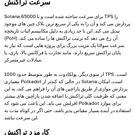
سرعت تراکنش
Solana برای سرعت ساخته شده است و تا 65000 TPS را
پردازش می کند و آن را به یکی از سریع ترین بلاک چین های موجود
تبدیل می کند. این تا حد زیادی به دلیل مکانیسم اثبات تاریخچه
(PoH) آن رخ می دهد که ترتیب تراکنش ها را ساده می کند.
سرعت سولانا یک مزیت بزرگ برای پروژه هایی است که نیاز به
پایان تراکنش سریع دارند، مانند تجارت با فرکانس بالا، بازی، یا
مبادلات غیرمتمرکز.
از سوی دیگر، پولکادوت به طور متوسط ​​حدود 1000 TPS است.
معماری Polkadot در حالی که کندتر از Solana است، امکان
پردازش موازی از طریق پاراچین های آن را فراهم می کند، به این
معنی که ظرفیت کلی تراکنش با اضافه شدن پاراچین های بیشتر
افزایش می یابد. این باعث می شود که Polkadot برای موارد
استفاده در آینده بسیار مقیاس پذیر باشد، حتی اگر در کوتاه مدت به
این سرعت نباشد.
کارمزد تراکنش