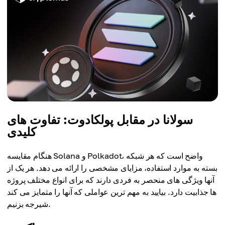
سولانا در مقابل پولکادوت: تفاوت های
کلیدی
هنگام مقایسه Solana و Polkadot، واضح است که هر شبکه
بسته به موارد استفاده، مزایای مشخصی را ارائه می دهد. هر یک از
آنها ویژگی های منحصر به فردی دارند که برای انواع مختلف پروژه
ها جذابیت دارد. بیایید به مهم ترین عواملی که آنها را متمایز می کند
شیرجه بزنیم.