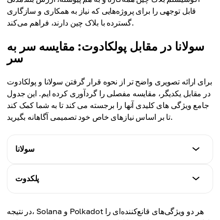
قابل توجهی را برای پروژه‌هایی که نیاز به همکاری و سازگاری
گسترده با بلاک چین دارند، فراهم می‌کند.
سولانا در مقابل پولکادوت: مقایسه سر به
سر
برای ارائه تصویری واضح تر از نحوه قرار گرفتن سولانا و پولکادوت
در مقابل یکدیگر، مقایسه مفصلی را گردآوری کرده ایم. این جدول
جامع ویژگی های کلیدی آنها را برجسته می کند تا به شما کمک کند
تا بر اساس نیازهای خاص خود تصمیمی آگاهانه بگیرید.
سولانا
سرعت تراکنش
پلکدوت
تا 65000 TPS
سرعت تراکنش
در نتیجه، Solana و Polkadot هر دو ویژگی‌های قانع‌کننده‌ای را
کارمزد
حدود 1000 TPS