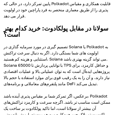
پایین تمرکز دارد، در حالی که Polkadot قابلیت همکاری و مقیاس
پذیری را از طریق معماری منحصر به فرد پاراچین خود در اولویت
قرار می دهد.
سولانا در مقابل پولکادوت: خرید کدام بهتر
است؟
تصمیم گیری در مورد سرمایه گذاری در Solana یا Polkadot به
اولویت های شما بستگی دارد. اگر به دنبال سرعت تراکنش
استثنایی و هزینه کم هستید، Solana می تواند گزینه بهتری باشد.
Solana با توانایی پردازش تا 65000 TPS و حداقل کارمزد، برای
پروژه‌هایی ایده‌آل است که به توان عملیاتی بالا و عملیات اقتصادی
نیاز دارند، و آن را به یک رقیب قوی برای موارد استفاده با حجم بالا
مانند پلتفرم‌های معاملاتی و برنامه‌های DeFi تبدیل می‌کند.
برعکس، اگر تمرکز شما بر مقیاس پذیری آینده باشد، Polkadot
ممکن است مناسب تر باشد. اگرچه سرعت و کارمزد تراکنش‌های
آن بیشتر از سولانا است، اما تاکید پولکادوت بر ساخت یک
اکوسیستم بلاک چین همه‌کاره و به هم پیوسته، ارزش بلندمدتی