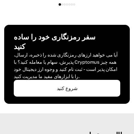
سفر رمزنگاری خود را ساده
کنید
آیا می خواهید ارزهای رمزنگاری شده را ذخیره، ارسال،
پذیرش، سهام یا معامله کنید؟ با Cryptomus همه چیز
امکان پذیر است - ثبت نام کنید و وجوه ارز دیجیتال خود
را با ابزارهای مفید ما مدیریت کنید.
شروع کنید