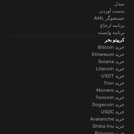
مبدل
بدست آوردن
جستجوگر AML
برنامه ارجاع
برنامه وابسته
کریپتو بخر
خرید Bitcoin
خرید Ethereum
خرید Solana
خرید Litecoin
خرید USDT
خرید Tron
خرید Monero
خرید Toncoin
خرید Dogecoin
خرید USDC
خرید Avalanche
خرید Shiba Inu
خرید Polygon