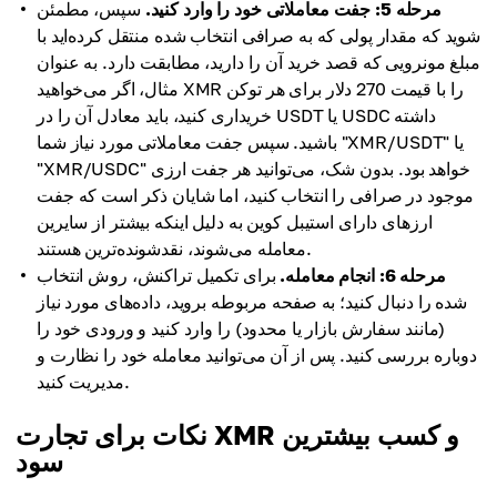
مرحله 5: جفت معاملاتی خود را وارد کنید.
سپس، مطمئن
شوید که مقدار پولی که به صرافی انتخاب شده منتقل کرده‌اید با
مبلغ مونرویی که قصد خرید آن را دارید، مطابقت دارد. به عنوان
مثال، اگر می‌خواهید XMR را با قیمت 270 دلار برای هر توکن
خریداری کنید، باید معادل آن را در USDT یا USDC داشته
باشید. سپس جفت معاملاتی مورد نیاز شما "XMR/USDT" یا
"XMR/USDC" خواهد بود. بدون شک، می‌توانید هر جفت ارزی
موجود در صرافی را انتخاب کنید، اما شایان ذکر است که جفت
ارزهای دارای استیبل کوین به دلیل اینکه بیشتر از سایرین
معامله می‌شوند، نقدشونده‌ترین هستند.
مرحله 6: انجام معامله.
برای تکمیل تراکنش، روش انتخاب
شده را دنبال کنید؛ به صفحه مربوطه بروید، داده‌های مورد نیاز
(مانند سفارش بازار یا محدود) را وارد کنید و ورودی خود را
دوباره بررسی کنید. پس از آن می‌توانید معامله خود را نظارت و
مدیریت کنید.
نکات برای تجارت XMR و کسب بیشترین
سود