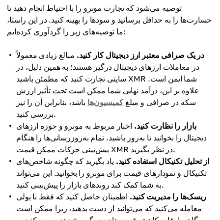
توصیه می‌شود که تجارت مونرو را با احتیاط انجام دهید تا
خسارت‌ها را به حداقل برسانید و سودها را بهینه کنید. در این راستا،
ما توصیه‌های زیر را گردآوری کرده‌ایم:
در یک صرافی معتبر ارز دیجیتال کار کنید.
مبالغ زیادی معمولاً
در معاملات ارزهای دیجیتال درگیر هستند؛ به همین دلیل، در
سایتی تجارت کنید که مطمئن باشید XMR شما ایمن است.
علاوه بر این، درآمد نهایی شما ممکن است تحت تأثیر ارزش
سکه در صرافی و مبلغ
کمیسیون‌ها
باشد، بنابراین آن را نیز
بررسی کنید.
بازار را نظارت کنید.
اخبار مربوط به مونرو و حوزه ارزهای
دیجیتال را بخوانید تا به‌روز باشید. تمام به‌روزرسانی‌ها را هنگام
پیش‌بینی حرکات ممکن قیمت XMR در نظر بگیرید.
از تحلیل تکنیکال استفاده کنید.
یاد بگیرید که چگونه شاخص‌های
تکنیکال و نمودارهای قیمت برای مونرو را بخوانید. این می‌تواند
به شما کمک کند روندهای بازار را پیش‌بینی کنید.
ریسک‌ها را مدیریت کنید.
اطمینان حاصل کنید که فقط با پولی
معامله می‌کنید که می‌توانید از دست بدهید، زیرا ممکن است