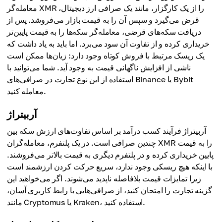
معامله‌گر XMR را از یک کارگزار، مانند یک صرافی ارز دیجیتال،
قرض می‌گیرد و سپس آن را به قیمت بازار می‌فروشد. پس از
دریافت سکه‌های قرضی، معامله‌گر سکه‌ها را به قیمت پایین‌تر
خریداری کرده و از تفاوت آن سود می‌برد. اما باید به یاد داشت که
یک ریسک مرتبط با فروش کوتاه وجود دارد: زیان‌ها ممکن است
ناشی از افزایش ناگهانی قیمت به وجود آید. شما می‌توانید با
استفاده از این نوع تجارت در صرافی‌های Binance یا Bybit
معامله کنید.
آربیتراژ
آربیتراژ فرآیند کسب درآمد بر اساس تفاوت‌های ارزش سکه بین
چندین صرافی است. در یک پلتفرم، معامله‌گران XMR را به قیمت
پایین خریداری کرده و در پلتفرم دیگری به قیمت بالاتر می‌فروشند.
با اینکه هیچ ریسکی وجود ندارد، سریع حرکت کردن ارزشمند است
زیرا تمایزات قیمت بلافاصله ناپدید می‌شوند. اگر می‌خواهید این
گزینه تجارت را امتحان کنید، از صرافی‌هایی با رابط کاربری آسان،
مانند Cryptomus یا Kraken، استفاده کنید.