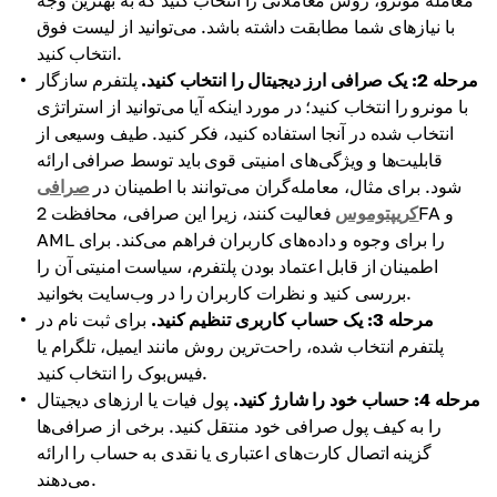
معامله مونرو، روش معاملاتی را انتخاب کنید که به بهترین وجه
با نیازهای شما مطابقت داشته باشد. می‌توانید از لیست فوق
انتخاب کنید.
مرحله 2: یک صرافی ارز دیجیتال را انتخاب کنید.
پلتفرم سازگار
با مونرو را انتخاب کنید؛ در مورد اینکه آیا می‌توانید از استراتژی
انتخاب شده در آنجا استفاده کنید، فکر کنید. طیف وسیعی از
قابلیت‌ها و ویژگی‌های امنیتی قوی باید توسط صرافی ارائه
شود. برای مثال، معامله‌گران می‌توانند با اطمینان در
صرافی
کریپتوموس
فعالیت کنند، زیرا این صرافی، محافظت 2FA و
AML را برای وجوه و داده‌های کاربران فراهم می‌کند. برای
اطمینان از قابل اعتماد بودن پلتفرم، سیاست امنیتی آن را
بررسی کنید و نظرات کاربران را در وب‌سایت بخوانید.
مرحله 3: یک حساب کاربری تنظیم کنید.
برای ثبت نام در
پلتفرم انتخاب شده، راحت‌ترین روش مانند ایمیل، تلگرام یا
فیس‌بوک را انتخاب کنید.
مرحله 4: حساب خود را شارژ کنید.
پول فیات یا ارزهای دیجیتال
را به کیف پول صرافی خود منتقل کنید. برخی از صرافی‌ها
گزینه اتصال کارت‌های اعتباری یا نقدی به حساب را ارائه
می‌دهند.