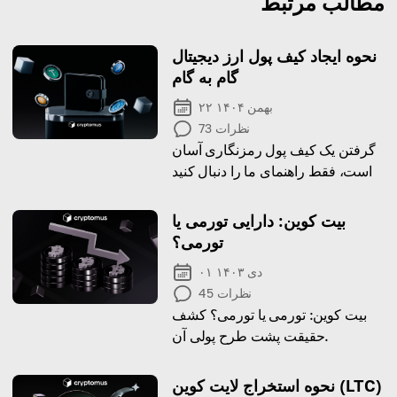
مطالب مرتبط
نحوه ایجاد کیف پول ارز دیجیتال
گام به گام
۲۲ بهمن ۱۴۰۴
نظرات
73
گرفتن یک کیف پول رمزنگاری آسان
است، فقط راهنمای ما را دنبال کنید
بیت کوین: دارایی تورمی یا
تورمی؟
۰۱ دی ۱۴۰۳
نظرات
45
بیت کوین: تورمی یا تورمی؟ کشف
حقیقت پشت طرح پولی آن.
نحوه استخراج لایت کوین (LTC)