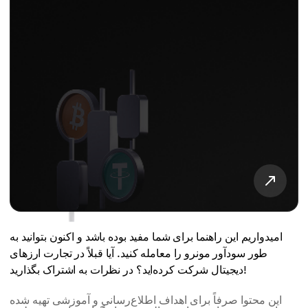
امیدواریم این راهنما برای شما مفید بوده باشد و اکنون بتوانید به
طور سودآور مونرو را معامله کنید. آیا قبلاً در تجارت ارزهای
دیجیتال شرکت کرده‌اید؟ در نظرات به اشتراک بگذارید!
این محتوا صرفاً برای اهداف اطلاع‌رسانی و آموزشی تهیه شده