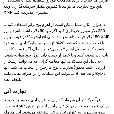
قرض می‌گیرید تا برای معاملات مونرو استفاده کنید. با استفاده از
این نوع تجارت، می‌توانید با کمترین مقدار سرمایه‌گذاری اولیه،
XMR بیشتری مدیریت کنید.
به عنوان مثال، شما ممکن است از اهرم پنج برابر استفاده کنید تا
250 دلار مونرو خریداری کنید اگر تنها 50 دلار داشته باشید و ارز
150 دلار قیمت داشته باشد. حتی افزایش 4% در قیمت بازار XMR
باعث خواهد شد که شما 20% بازده بر سرمایه‌گذاری اولیه خود
کسب کنید به دلیل اهرم 5 برابری؛ با این حال، اگر قیمت کاهش
یابد، باید تسویه کنید و با خطر از دست دادن پول خود مواجه شوید.
به دلیل این مشکلات، تنها معامله‌گرانی که می‌توانند ریسک را
ارزیابی کنند معمولاً تجارت با نوع مارجین را انتخاب می‌کنند. آنها
می‌توانند این عملیات را در صرافی‌هایی مانند Binance و Bybit
انجام دهند.
تجارت آتی
فرآیندیکه در آن سرمایه‌گذاران در قراردادی مجبور به خرید یا
فروش XMR در یک قیمت مشخص در یک تاریخ آینده از پیش تعیین
شده می‌شوند، به عنوان تجارت آتی شناخته می‌شود. این معامله