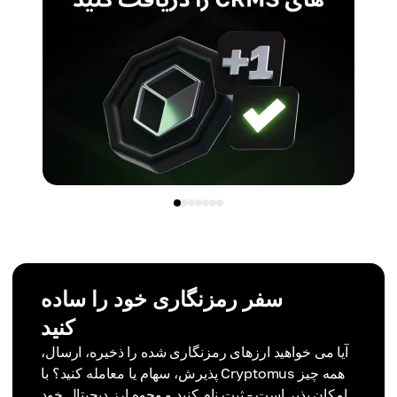
سفر رمزنگاری خود را ساده
کنید
آیا می خواهید ارزهای رمزنگاری شده را ذخیره، ارسال،
پذیرش، سهام یا معامله کنید؟ با Cryptomus همه چیز
امکان پذیر است - ثبت نام کنید و وجوه ارز دیجیتال خود