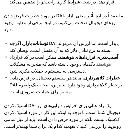
قرار دهد، در نتیجه شرایط کاری راحت‌تر را تضمین می‌کند.
در مورد خطرات قرض دادن DAI، ما عمدتاً درباره تأثیر منفی بازار
ارزهای دیجیتال صحبت می‌کنیم. در اینجا برخی از معایب وجود
دارد:
نوسانات بازار.
اگرچه DAI پایدار است، اما ارزش آن می‌تواند
بسته به نرخ تبادل دلار که به آن متصل است، نوسان کند.
آسیب‌پذیری قراردادهای هوشمند.
ممکن است در کد
قرارداد
هوشمند
باگ‌هایی وجود داشته باشد که منجر به مشکلات
دسترسی به سیستم یا حملات هکری شود.
خطرات کلاهبرداری.
مانند هر سیستم دیجیتال، در قرض دادن
DAI نیز خطر کلاهبرداری وجود دارد. بنابراین، انتخاب یک پلتفرم
معتبر برای عملیات ضروری است.
استیک کردن DAI یک راه عالی برای افزایش دارایی‌های ارز
دیجیتال شما است. با توجه به اینکه این کار در مورد استیک کردن
کلاسیک نیست بلکه در مورد قرض دادن است، باید از قبل تمامی
روش‌ها را بررسی کنید تا بفهمید کدام یک برای شما بهینه‌تر است.