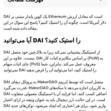
DAI یک کوین پایدار مبتنی بر Ethereum است که معادل ارزش
دلار آمریکا است. چگونه آن را استیک کنیم؟ پاسخ این سوال در این
مقاله داده شده است.
آیا می‌توانید DAI را استیک کنید؟
DAI از استیکینگ پشتیبانی نمی‌کند زیرا به بلاک‌چین خود متصل
نیست. علاوه بر این، DAI بر اساس مکانیزم اثبات کار (PoW) به
جای اثبات سهام (PoS) معروف عمل می‌کند. بنابراین، شما
نمی‌توانید DAI را استیک کنید، اما می‌توانید آن را قرض بدهید.
DAI به پروتکل دیفای MakerDAO متصل است که توسط
اتریوم
قدرت می‌گیرد. MakerDAO به کاربران اجازه می‌دهد تا سکه‌های
DAI اضافی کسب کنند، اما فرایند آن با استیکینگ معمولی متفاوت
است. در این حالت، ارز دیجیتال باید به عنوان وثیقه در ازای اعتبار
DAI واریز شود. برای هر اعتباری که ایجاد می‌شود، توکن‌های جدید