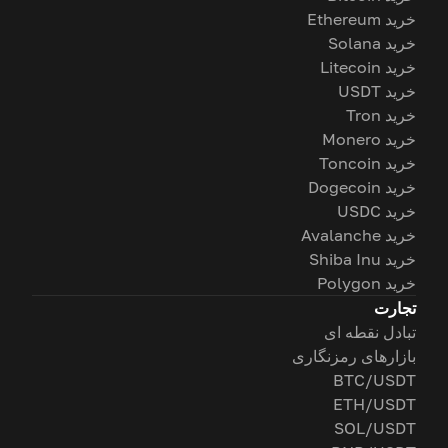
خرید Ethereum
خرید Solana
خرید Litecoin
خرید USDT
خرید Tron
خرید Monero
خرید Toncoin
خرید Dogecoin
خرید USDC
خرید Avalanche
خرید Shiba Inu
خرید Polygon
تجارت
تبادل نقطه ای
بازارهای رمزنگاری
BTC/USDT
ETH/USDT
SOL/USDT