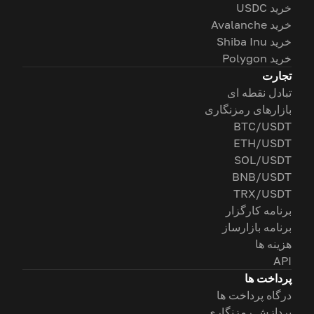
خرید USDC
خرید Avalanche
خرید Shiba Inu
خرید Polygon
تجارت
تبادل نقطه ای
بازارهای رمزنگاری
BTC/USDT
ETH/USDT
SOL/USDT
BNB/USDT
TRX/USDT
برنامه کارگزار
برنامه بازارساز
هزینه ها
API
پرداخت ها
درگاه پرداخت ها
پردازش رمزنگاری