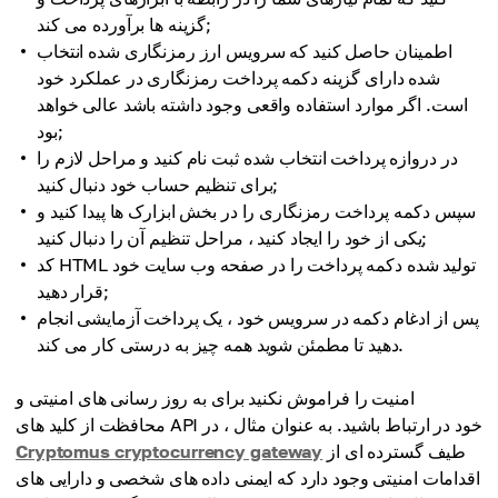
گزینه ها برآورده می کند;
اطمینان حاصل کنید که سرویس ارز رمزنگاری شده انتخاب
شده دارای گزینه دکمه پرداخت رمزنگاری در عملکرد خود
است. اگر موارد استفاده واقعی وجود داشته باشد عالی خواهد
بود;
در دروازه پرداخت انتخاب شده ثبت نام کنید و مراحل لازم را
برای تنظیم حساب خود دنبال کنید;
سپس دکمه پرداخت رمزنگاری را در بخش ابزارک ها پیدا کنید و
یکی از خود را ایجاد کنید ، مراحل تنظیم آن را دنبال کنید;
کد HTML تولید شده دکمه پرداخت را در صفحه وب سایت خود
قرار دهید;
پس از ادغام دکمه در سرویس خود ، یک پرداخت آزمایشی انجام
دهید تا مطمئن شوید همه چیز به درستی کار می کند.
امنیت را فراموش نکنید برای به روز رسانی های امنیتی و
محافظت از کلید های API خود در ارتباط باشید. به عنوان مثال ، در
طیف گسترده ای از
Cryptomus cryptocurrency gateway
اقدامات امنیتی وجود دارد که ایمنی داده های شخصی و دارایی های