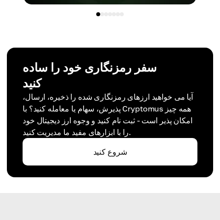
سفر رمزنگاری خود را ساده
کنید
آیا می خواهید ارزهای رمزنگاری شده را ذخیره، ارسال،
پذیرش، سهام یا معامله کنید؟ با Cryptomus همه چیز
امکان پذیر است - ثبت نام کنید و وجوه ارز دیجیتال خود
را با ابزارهای مفید ما مدیریت کنید.
شروع کنید