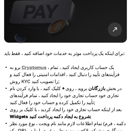
برای اینکه یک پرداخت موثر به خدمات خود اضافه کنید ، فقط باید:
، یک حساب کاربری ایجاد کنید ، تمام
Cryptomus
برو به
فرآیندهای تأیید را دنبال کنید ، اقدامات امنیتی را فعال کنید و
روش KYC را تصویب کنید;
در بخش
بازرگانان
بروید ، روی
+
کلیک کنید ، با وارد کردن نام
تجاری خود حساب تجاری خود را ایجاد کنید ، تمام فرآیندهای
تأیید را تکمیل کرده و حساب خود را فعال کنید;
بعد از اینکه حساب تجاری خود را ایجاد کردید ، با کلیک بر روی
;
Widgets شروع به ایجاد دکمه پرداخت کنید
تمام اطلاعات لازم مانند نام ویجت ، نوع مورد نظر (دکمه ، فرم
، کد QR) ، رمزنگاری و شبکه بلاکچین مورد نظر و غیره را وارد