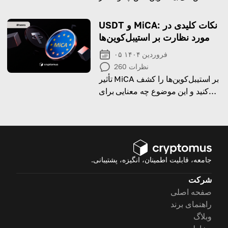
می‌کنند و به مشکلات رایج با
تراکنش‌های در انتظار یا تأخیرها
USDT و MiCA: نکات کلیدی در
رسیدگی می‌کند!
مورد نظارت بر استیبل‌کوین‌ها
۰۵ فروردین ۱۴۰۴
نظرات
260
تأثیر MiCA بر استیبل‌کوین‌ها را کشف
کنید و این موضوع چه معنایی برای
معامله‌گران ارز دیجیتال در اروپا دارد.
جامعه، قابلیت اطمینان، انگیزه، پشتیبانی.
شرکت
صفحه اصلی
راهنمای برند
وبلاگ