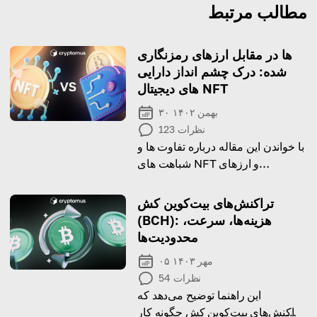
مطالب مرتبط
ها در مقابل ارزهای رمزنگاری
شده: درک چشم انداز دارایی
های دیجیتال NFT
۳۰ بهمن ۱۴۰۲
نظرات
123
با خواندن این مقاله درباره تفاوت ها و
شباهت های NFT و ارزهای
رمزنگاری شده بیشتر بدانید
تراکنش‌های بیت‌کوین کش
(BCH): هزینه‌ها، سرعت،
محدودیت‌ها
۰۵ مهر ۱۴۰۳
نظرات
54
این راهنما توضیح می‌دهد که
تراکنش‌های بیت‌کوین کش چگونه کار