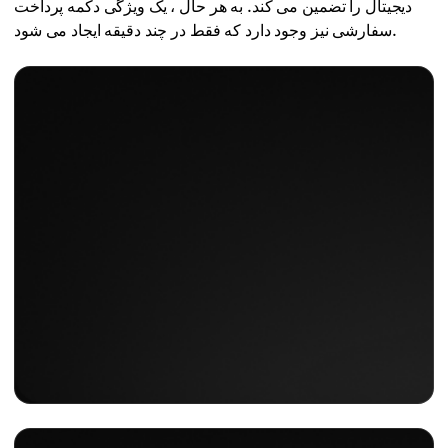
دیجیتال را تضمین می کند. به هر حال ، یک ویژگی دکمه پرداخت
سفارشی نیز وجود دارد که فقط در چند دقیقه ایجاد می شود.