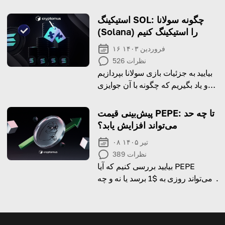
in South Africa.
استیکینگ SOL: چگونه سولانا
(Solana) را استیکینگ کنیم
۱۶ فروردین ۱۴۰۳
نظرات
526
بیایید به جزئیات بازی سولانا بپردازیم
و یاد بگیریم که چگونه با آن جوایزی
کسب کنیم!
پیش‌بینی قیمت PEPE: تا چه حد
می‌تواند افزایش یابد؟
۰۸ تیر ۱۴۰۵
نظرات
389
بیایید بررسی کنیم که آیا PEPE
می‌تواند روزی به $1 برسد یا نه و چه
تغییرات قیمتی ممکن است رخ دهد.