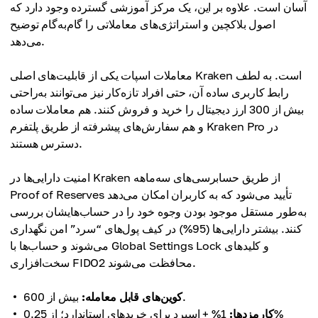
آسان است. علاوه بر این، یک مرکز آموزشی گسترده وجود دارد که
اصول بلاکچین و استراتژی‌های معاملاتی را گام‌به‌گام توضیح
می‌دهد.
معاملات اسپات یکی از قابلیت‌های اصلی Kraken است. به لطف
رابط کاربری ساده آن، حتی افراد تازه‌کار نیز می‌توانند به‌راحتی
بیش از 300 ارز دیجیتال را خرید و فروش کنند. هم معاملات ساده
و هم سفارش‌های پیشرفته از طریق پلتفرم Kraken Pro در
دسترس هستند.
امنیت دارایی‌ها در Kraken از طریق حسابرسی‌های سه‌ماهه
Proof of Reserves تأیید می‌شود که به کاربران امکان می‌دهد
به‌طور مستقل موجود بودن وجوه خود را در حساب‌هایشان بررسی
کنند. بیشتر دارایی‌ها (95%) در کیف پول‌های “سرد” امن نگهداری
می‌شوند و حساب‌ها با Global Settings Lock و کلیدهای
سخت‌افزاری FIDO2 محافظت می‌شوند.
بیش از 600.
کوین‌های قابل معامله:
کارمزدها:
1% + اسپرد برای خریدهای استاندارد؛ از 0.25%