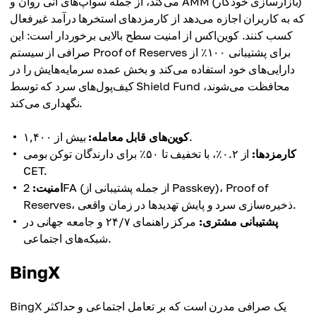
می‌کند، از جمله سواپ‌های آنی روان و AMM (بازارسازی خودکار)
که به کاربران اجازه می‌دهد از کارمزدهای استخرها درآمد غیرفعال
کسب کنند. کوین‌اکس از امنیت سطح بالایی برخوردار است: این
صرافی از سیستم Proof of Reserves برای پشتیبانی ۱۰۰٪ از
دارایی‌های خود استفاده می‌کند و بخش عمده سرمایه‌هایش را در
کیف‌پول‌های سرد که توسط Shield Fund محافظت می‌شوند،
نگهداری می‌کند.
بیش از ۱,۴۰۰.
کوین‌های قابل معامله:
کارمزدها:
از ۰.۲٪، با تخفیف تا ۵۰٪ برای دارندگان توکن بومی
CET.
امنیت:
2FA (از جمله پشتیبانی از Passkey)، Proof of
Reserves، ذخیره‌سازی سرد و پایش تهدیدها در زمان واقعی.
پشتیبانی مشتری:
مرکز راهنمای ۲۴/۷ و جامعه جهانی در
شبکه‌های اجتماعی.
BingX
BingX یک صرافی مدرن است که بر تعامل اجتماعی و حداکثر