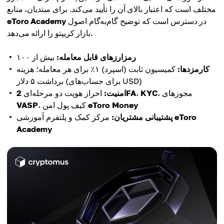
مختلف است که اعتبار بالای آن را تأیید می‌کند. برای مبتدیان، منابع
در دسترس است که توضیح گام‌به‌گام اصول
eToro Academy
بازار کریپتو را ارائه می‌دهد.
رمزارزهای قابل معامله:
بیش از ۱۰۰
کارمزدها:
کمیسیون ثابت (اسپرد) ۱٪ برای هر معامله؛ هزینه
برداشت ۵ دلار (برای حساب‌های USD)
، مجوزهای
KYC
،
2FA
امنیت:
احراز هویت دو مرحله‌ای
eToro Money
، کیف پول امن
VASP
eToro
مرکز کمک و پلتفرم آموزشی
پشتیبانی مشتریان:
Academy