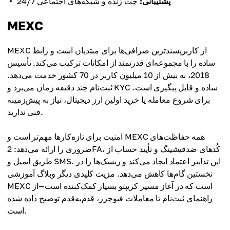
پشتیبانی:
چت زنده و شبکه‌های اجتماعی 24/7
MEXC
MEXC از کاربرپسندترین صرافی‌ها برای مبتدیان است و رابط
ساده را با مجموعه‌ای قدرتمند از امکانات ترکیب می‌کند. تأسیس
2018، به بیش از 10 میلیون کاربر در 70 کشور خدمت می‌دهد.
ثبت‌نام چند دقیقه زمان می‌برد و KYC ساده و قابل پیگیری است.
برای شروع معامله یا خرید اولین ارز دیجیتال، نیاز به پیش‌زمینه
فنی ندارید.
امنیت برای تازه‌کارها مهم‌تر است و MEXC همه حفاظت‌های
ضروری را ارائه می‌دهد: 2FA، کُدهای ضد‌فیشینگ و تأیید حساب از
طریق ایمیل و SMS. این تدابیر اعتماد ایجاد می‌کند و ریسک‌ها را در
نخستین گام‌ها کاهش می‌دهد. مزیت کلیدی دیگر وبلاگ آموزشی
MEXC است که در آغاز مسیر کریپتو بسیار کمک‌کننده است—از
راهنمای ثبت‌نام تا معاملات فیوچرز، قدم‌به‌قدم توضیح داده شده
است.