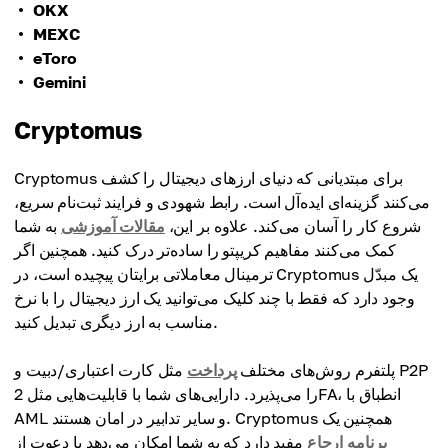
OKX
MEXC
eToro
Gemini
Cryptomus
Cryptomus برای مبتدیانی که دنیای ارزهای دیجیتال را کشف
می‌کنند گزینه‌ای ایده‌آل است. رابط شهودی و فرایند ثبت‌نام سریع،
شروع کار را آسان می‌کند. علاوه بر این،
مقالات آموزشی
به شما
کمک می‌کنند مفاهیم کریپتو را ساده‌تر درک کنید. همچنین اگر
ترمینال معاملاتی برایتان پیچیده است، در Cryptomus یک مبدّل
وجود دارد که فقط با چند کلیک می‌توانید یک ارز دیجیتال را با نرخ
مناسب به ارز دیگری تبدیل کنید.
پلتفرم روش‌های مختلف
پرداخت
مثل کارت اعتباری/دبیت و P2P
را می‌پذیرد. دارایی‌های شما با قابلیت‌هایی مثل 2FA، انطباق با
AML و سایر تدابیر در امان هستند. Cryptomus همچنین یک
برنامه ارجاع
مفید دارد که به شما امکان می‌دهد با دعوت از