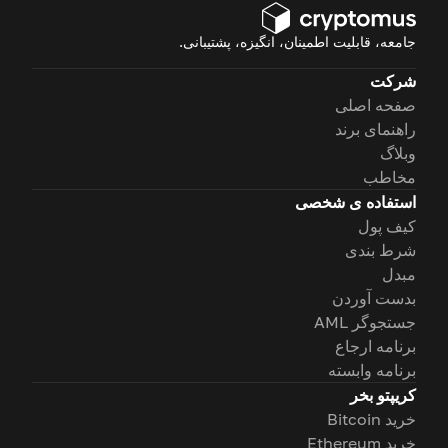
جامعه، قابلیت اطمینان، انگیزه، پشتیبانی.
شرکت
صفحه اصلی
راهنمای برند
وبلاگ
مخاطب
استفاده ی شخصی
کیف پول
شرط بندی
مبدل
بدست آوردن
جستجوگر AML
برنامه ارجاع
برنامه وابسته
کریپتو بخر
خرید Bitcoin
خرید Ethereum