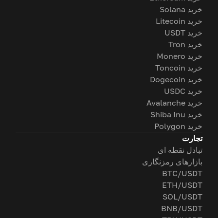
خرید Solana
خرید Litecoin
خرید USDT
خرید Tron
خرید Monero
خرید Toncoin
خرید Dogecoin
خرید USDC
خرید Avalanche
خرید Shiba Inu
خرید Polygon
تجارت
تبادل نقطه ای
بازارهای رمزنگاری
BTC/USDT
ETH/USDT
SOL/USDT
BNB/USDT