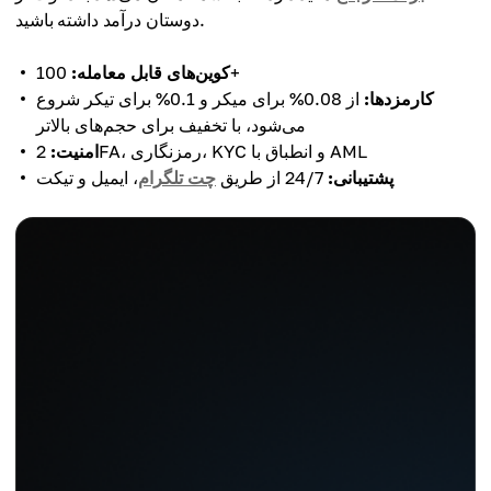
دوستان درآمد داشته باشید.
100+
کوین‌های قابل معامله:
کارمزدها:
از 0.08% برای میکر و 0.1% برای تیکر شروع
می‌شود، با تخفیف برای حجم‌های بالاتر
2FA، رمزنگاری، KYC و انطباق با AML
امنیت:
پشتیبانی:
24/7 از طریق
چت تلگرام
، ایمیل و تیکت