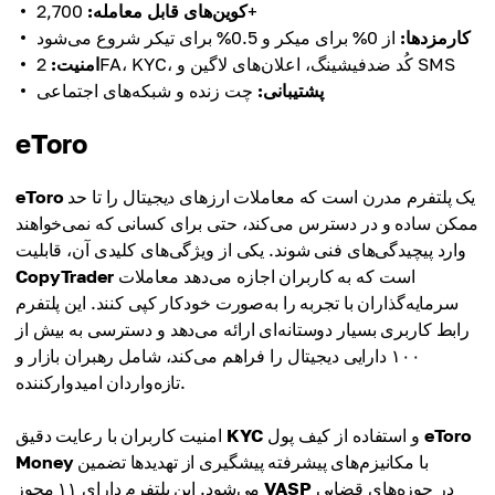
2,700+
کوین‌های قابل معامله:
کارمزدها:
از 0% برای میکر و 0.5% برای تیکر شروع می‌شود
2FA، KYC، کُد ضد‌فیشینگ، اعلان‌های لاگین و SMS
امنیت:
پشتیبانی:
چت زنده و شبکه‌های اجتماعی
eToro
یک پلتفرم مدرن است که معاملات ارزهای دیجیتال را تا حد
eToro
ممکن ساده و در دسترس می‌کند، حتی برای کسانی که نمی‌خواهند
وارد پیچیدگی‌های فنی شوند. یکی از ویژگی‌های کلیدی آن، قابلیت
است که به کاربران اجازه می‌دهد معاملات
CopyTrader
سرمایه‌گذاران با تجربه را به‌صورت خودکار کپی کنند. این پلتفرم
رابط کاربری بسیار دوستانه‌ای ارائه می‌دهد و دسترسی به بیش از
۱۰۰ دارایی دیجیتال را فراهم می‌کند، شامل رهبران بازار و
تازه‌واردان امیدوارکننده.
eToro
و استفاده از کیف پول
KYC
امنیت کاربران با رعایت دقیق
با مکانیزم‌های پیشرفته پیشگیری از تهدیدها تضمین
Money
در حوزه‌های قضایی
VASP
می‌شود. این پلتفرم دارای ۱۱ مجوز