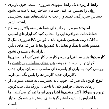
رابط کاربری:
یک رابط شهودی ضروری است، چون ناوبری
روان را تضمین می‌کند. چیدمان ساختارمند باعث می‌شود
احساس سردرگمی نکنید و راحت به قابلیت‌های مهم دسترسی
داشته باشید.
امنیت:
سرمایه و داده‌های شما شایسته بالاترین سطح
حفاظت‌اند. صرافی‌هایی را انتخاب کنید که ابزارهای امنیتی
ضروری مثل 2FA دارند. همچنین پلتفرم باید با قوانین AML
همسو باشد تا هنگام تعامل با کیف‌پول‌ها یا صرافی‌های دیگر،
دارایی‌تان مسدود نشود.
کارمزدها:
هیچ صرافی‌ای بدون کارمزد کار نمی‌کند، اما بعضی‌ها
گران‌تر از بقیه‌اند. همیشه
هزینه‌های معامله و برداشت
را
بررسی کنید. بسیاری از پلتفرم‌های مناسب مبتدیان، برای جذب
کاربران جدید کارمزدها را پایین نگه می‌دارند.
تنوع کوین:
یک صرافی خوب باید دسترسی به طیف متنوعی از
ارزهای دیجیتال فراهم کند، با نام‌های بزرگ مثل بیت‌کوین،
اتریوم و سولانا. اکثر مبتدی‌ها ابتدا روی این‌ها تمرکز می‌کنند، اما
با افزایش دانش، داشتن گزینه‌های بیشتر همیشه یک امتیاز
است.