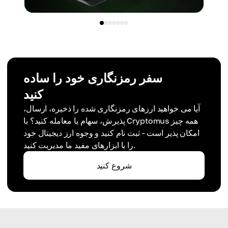
سفر رمزنگاری خود را ساده
کنید
آیا می خواهید ارزهای رمزنگاری شده را ذخیره، ارسال،
پذیرش، سهام یا معامله کنید؟ با Cryptomus همه چیز
امکان پذیر است - ثبت نام کنید و وجوه ارز دیجیتال خود
را با ابزارهای مفید ما مدیریت کنید.
شروع کنید