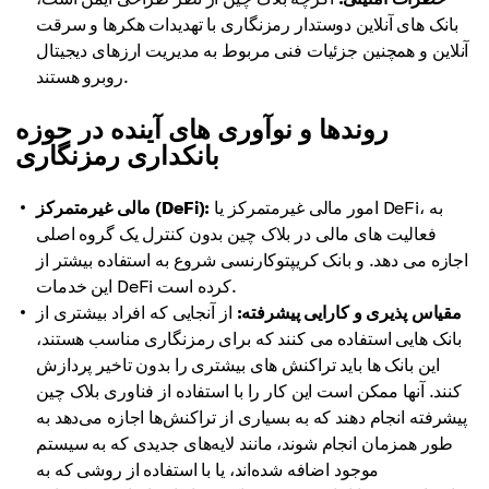
بانک های آنلاین دوستدار رمزنگاری با تهدیدات هکرها و سرقت
آنلاین و همچنین جزئیات فنی مربوط به مدیریت ارزهای دیجیتال
روبرو هستند.
روندها و نوآوری های آینده در حوزه
بانکداری رمزنگاری
امور مالی غیرمتمرکز یا DeFi، به
مالی غیرمتمرکز (DeFi):
فعالیت های مالی در بلاک چین بدون کنترل یک گروه اصلی
اجازه می دهد. و بانک کریپتوکارنسی شروع به استفاده بیشتر از
این خدمات DeFi کرده است.
مقیاس پذیری و کارایی پیشرفته:
از آنجایی که افراد بیشتری از
بانک هایی استفاده می کنند که برای رمزنگاری مناسب هستند،
این بانک ها باید تراکنش های بیشتری را بدون تاخیر پردازش
کنند. آنها ممکن است این کار را با استفاده از فناوری بلاک چین
پیشرفته انجام دهند که به بسیاری از تراکنش‌ها اجازه می‌دهد به
طور همزمان انجام شوند، مانند لایه‌های جدیدی که به سیستم
موجود اضافه شده‌اند، یا با استفاده از روشی که به