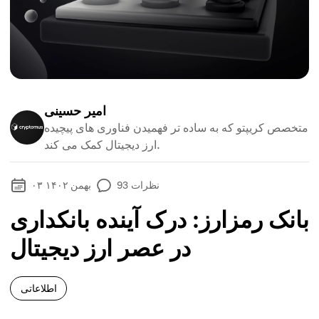
امیر حسینی
متخصص کریپتو که به ساده تر فهمیدن فناوری های پیچیده
ارز دیجیتال کمک می کند.
نظرات
93
۰۳ بهمن ۱۴۰۲
بانک رمزارز: درک آینده بانکداری
در عصر ارز دیجیتال
اطلاعاتی