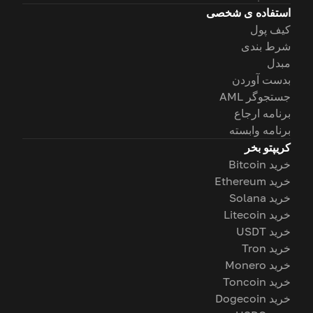
استفاده ی شخصی
کیف پول
شرط بندی
مبدل
بدست آوردن
جستجوگر AML
برنامه ارجاع
برنامه وابسته
کریپتو بخر
خرید Bitcoin
خرید Ethereum
خرید Solana
خرید Litecoin
خرید USDT
خرید Tron
خرید Monero
خرید Toncoin
خرید Dogecoin