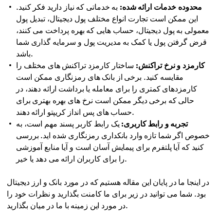
محدوده خدمات ارائه شده:
به خدماتی که نیاز دارید فکر کنید.
این ممکن است تجارت انواع مختلف پول دیجیتال، تبدیل پول
معمولی به پول دیجیتال، حساب هایی که بهره پرداخت می کنند،
قرض گرفتن پول یا کمک به مدیریت پول و سرمایه گذاری شما
باشد.
کارمزد و نرخ تراکنش:
ساختار کارمزد تراکنش های مختلف را
مقایسه کنید. برخی از بانک های رمزنگاری ممکن است
کارمزدهای کمتری را برای معامله یا برداشت ارائه دهند، در
حالی که برخی دیگر ممکن است نرخ های بهره بهتری برای
حساب های پس انداز کریپتو ارائه دهند.
تجربه و رابط کاربری:
یک رابط کاربر پسند مهم است، به
خصوص اگر شما تازه وارد بانکداری رمزنگاری شده اید. بررسی
کنید که آیا پلتفرم برای پیمایش آسان است و آیا منابع آموزشی
را برای کاربران ارائه می دهد یا خیر.
در اینجا ما در پایان این مقاله هستیم که در مورد بانک و ارز دیجیتال
بود. شما می توانید در زیر برای ما کامنت بگذارید و نظرات خود را
در مورد این زمینه با ما در میان بگذارید.