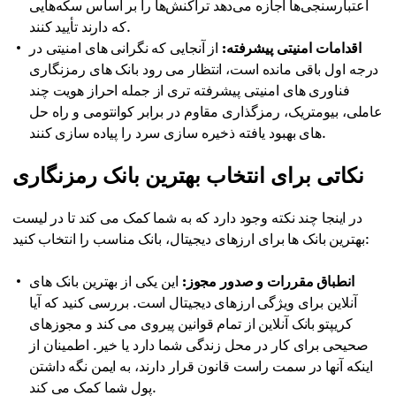
اعتبارسنجی‌ها اجازه می‌دهد تراکنش‌ها را بر اساس سکه‌هایی
که دارند تأیید کنند.
اقدامات امنیتی پیشرفته:
از آنجایی که نگرانی های امنیتی در
درجه اول باقی مانده است، انتظار می رود بانک های رمزنگاری
فناوری های امنیتی پیشرفته تری از جمله احراز هویت چند
عاملی، بیومتریک، رمزگذاری مقاوم در برابر کوانتومی و راه حل
های بهبود یافته ذخیره سازی سرد را پیاده سازی کنند.
نکاتی برای انتخاب بهترین بانک رمزنگاری
در اینجا چند نکته وجود دارد که به شما کمک می کند تا در لیست
بهترین بانک ها برای ارزهای دیجیتال، بانک مناسب را انتخاب کنید:
انطباق مقررات و صدور مجوز:
این یکی از بهترین بانک های
آنلاین برای ویژگی ارزهای دیجیتال است. بررسی کنید که آیا
کریپتو بانک آنلاین از تمام قوانین پیروی می کند و مجوزهای
صحیحی برای کار در محل زندگی شما دارد یا خیر. اطمینان از
اینکه آنها در سمت راست قانون قرار دارند، به ایمن نگه داشتن
پول شما کمک می کند.