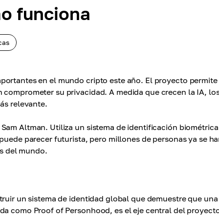
o funciona
cas
ortantes en el mundo cripto este año. El proyecto permite 
n comprometer su privacidad. A medida que crecen la IA, lo
ás relevante.
Sam Altman. Utiliza un sistema de identificación biométrica
 puede parecer futurista, pero millones de personas ya se h
tes del mundo.
truir un sistema de identidad global que demuestre que una
da como Proof of Personhood, es el eje central del proyecto