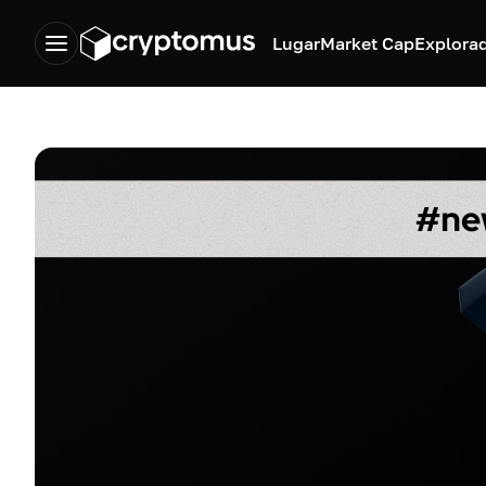
Lugar
Market Cap
Explora