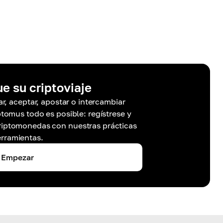
ue su criptoviaje
r, aceptar, apostar o intercambiar
omus todo es posible: regístrese y
riptomonedas con nuestras prácticas
rramientas.
Empezar