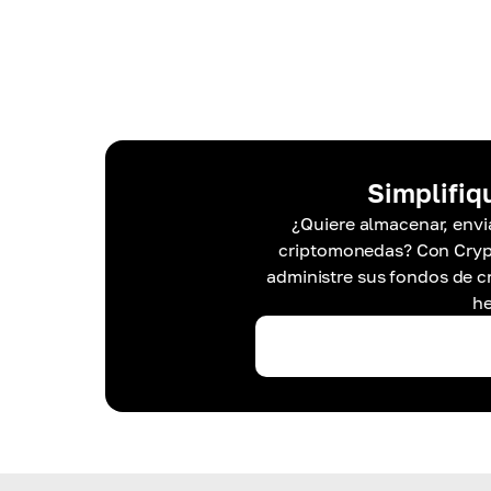
Simplifiq
¿Quiere almacenar, envia
criptomonedas? Con Crypt
administre sus fondos de c
he