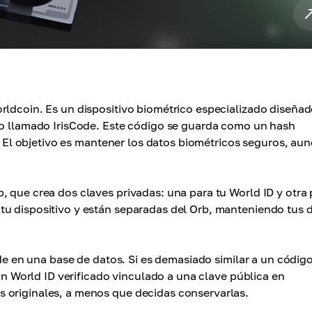
rldcoin. Es un dispositivo biométrico especializado diseña
igo llamado IrisCode. Este código se guarda como un hash
o. El objetivo es mantener los datos biométricos seguros, au
, que crea dos claves privadas: una para tu World ID y otra 
tu dispositivo y están separadas del Orb, manteniendo tus 
ode en una base de datos. Si es demasiado similar a un códig
 un World ID verificado vinculado a una clave pública en
 originales, a menos que decidas conservarlas.