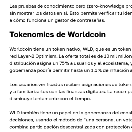
Las pruebas de conocimiento cero (zero-knowledge proo
sin mostrar los datos en sí. Esto permite verificar tu id
a cómo funciona un gestor de contraseñas.
Tokenomics de Worldcoin
Worldcoin tiene un token nativo, WLD, que es un token
red Layer-2 Optimism. La oferta total es de 10 mil mill
distribución asigna un 75 % a usuarios y al ecosistema, 
gobernanza podría permitir hasta un 1.5 % de inflación
Los usuarios verificados reciben asignaciones de toke
y a familiarizarlos con las finanzas digitales. La reco
disminuye lentamente con el tiempo.
WLD también tiene un papel en la gobernanza del ecosi
decisiones, usando el método de “una persona, un voto”
combina participación descentralizada con protección c