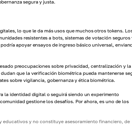
obernanza segura y justa.
gitales, lo que le da más usos que muchos otros tokens. Lo
nidades resistentes a bots, sistemas de votación seguros 
n podría apoyar ensayos de ingreso básico universal, envian
resado preocupaciones sobre privacidad, centralización y la
s dudan que la verificación biométrica pueda mantenerse se
tes sobre vigilancia, gobernanza y ética biométrica.
a la identidad digital o seguirá siendo un experimento
comunidad gestione los desafíos. Por ahora, es uno de los
y educativos y no constituye asesoramiento financiero, de