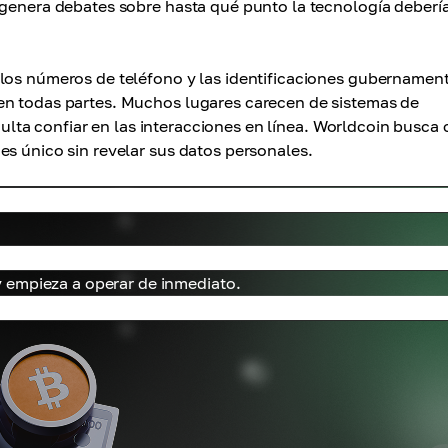
 genera debates sobre hasta qué punto la tecnología deberí
 los números de teléfono y las identificaciones gubernamen
en todas partes. Muchos lugares carecen de sistemas de
iculta confiar en las interacciones en línea. Worldcoin busca 
es único sin revelar sus datos personales.
 empieza a operar de inmediato.