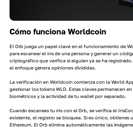
Cómo funciona Worldcoin
El Orb juega un papel clave en el funcionamiento de Wo
para escanear el iris de una persona y generar un cód
criptográfico que verifica si alguien ya se ha registrad
el enfoque genera opiniones divididas.
La verificación en Worldcoin comienza con la World App
gestionar los tokens WLD. Estas claves permanecen en 
biométricos y la actividad de tu wallet por separado.
Cuando escaneas tu iris con el Orb, se verifica el IrisC
existente, el registro se bloquea. Si es único, obtienes
Ethereum. El Orb elimina automáticamente las imágenes