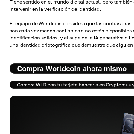
Tiene sentido en el mundo digital actual, pero también
intervenir en la verificación de identidad.
El equipo de Worldcoin considera que las contraseñas,
son cada vez menos confiables o no están disponibles 
identificación sólidos, y el auge de la IA generativa dif
una identidad criptográfica que demuestre que alguien 
Compra Worldcoin ahora mismo
Compra WLD con tu tarjeta bancaria en Cryptomus y