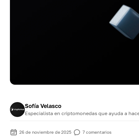
Sofía Velasco
Especialista en criptomonedas que ayuda a hace
26 de noviembre de 2025
7
comentarios