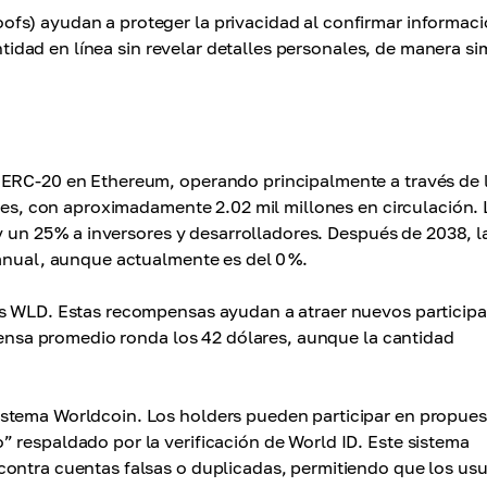
fs) ayudan a proteger la privacidad al confirmar informac
entidad en línea sin revelar detalles personales, de manera si
 ERC-20 en Ethereum, operando principalmente a través de 
ones, con aproximadamente 2.02 mil millones en circulación. 
y un 25 % a inversores y desarrolladores. Después de 2038, l
 anual, aunque actualmente es del 0 %.
ns WLD. Estas recompensas ayudan a atraer nuevos particip
mpensa promedio ronda los 42 dólares, aunque la cantidad
stema Worldcoin. Los holders pueden participar en propues
 respaldado por la verificación de World ID. Este sistema
ontra cuentas falsas o duplicadas, permitiendo que los usu