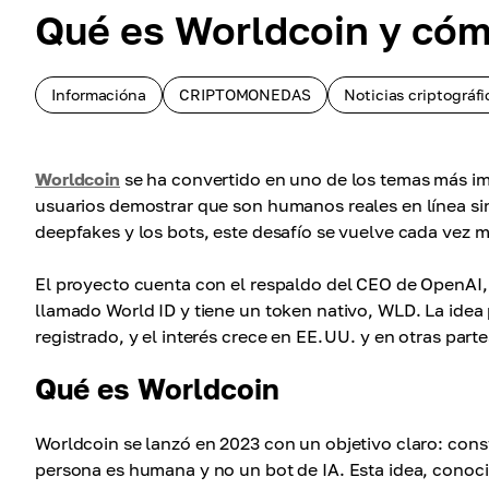
Qué es Worldcoin y cóm
Informacióna
CRIPTOMONEDAS
Noticias criptográfi
Worldcoin
se ha convertido en uno de los temas más imp
usuarios demostrar que son humanos reales en línea si
deepfakes y los bots, este desafío se vuelve cada vez m
El proyecto cuenta con el respaldo del CEO de OpenAI, 
llamado World ID y tiene un token nativo, WLD. La idea
registrado, y el interés crece en EE. UU. y en otras par
Qué es Worldcoin
Worldcoin se lanzó en 2023 con un objetivo claro: cons
persona es humana y no un bot de IA. Esta idea, conoci