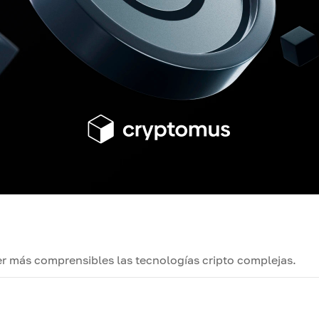
r más comprensibles las tecnologías cripto complejas.