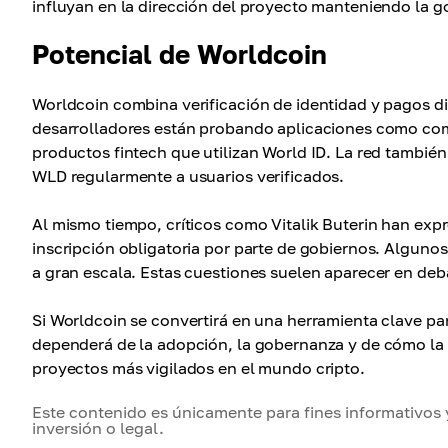
influyan en la dirección del proyecto manteniendo la g
Potencial de Worldcoin
Worldcoin combina verificación de identidad y pagos di
desarrolladores están probando aplicaciones como comu
productos fintech que utilizan World ID. La red tambié
WLD regularmente a usuarios verificados.
Al mismo tiempo, críticos como Vitalik Buterin han exp
inscripción obligatoria por parte de gobiernos. Alguno
a gran escala. Estas cuestiones suelen aparecer en deba
Si Worldcoin se convertirá en una herramienta clave par
dependerá de la adopción, la gobernanza y de cómo la 
proyectos más vigilados en el mundo cripto.
Este contenido es únicamente para fines informativos 
inversión o legal.