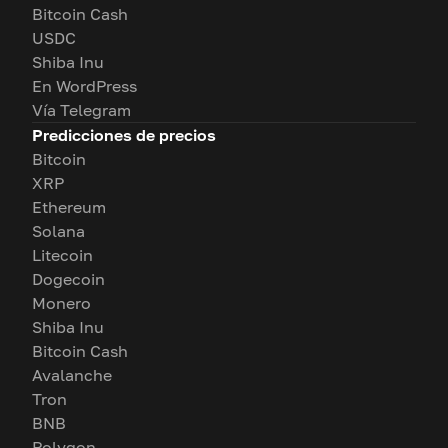
Bitcoin Cash
USDC
Shiba Inu
En WordPress
Vía Telegram
Predicciones de precios
Bitcoin
XRP
Ethereum
Solana
Litecoin
Dogecoin
Monero
Shiba Inu
Bitcoin Cash
Avalanche
Tron
BNB
Polygon