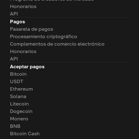
Honorarios
API
Pagos
Pasarela de pagos
Procesamiento criptográfico
Complementos de comercio electrónico
Honorarios
API
Aceptar pagos
Bitcoin
USDT
Ethereum
Solana
Litecoin
Dogecoin
Monero
BNB
Bitcoin Cash