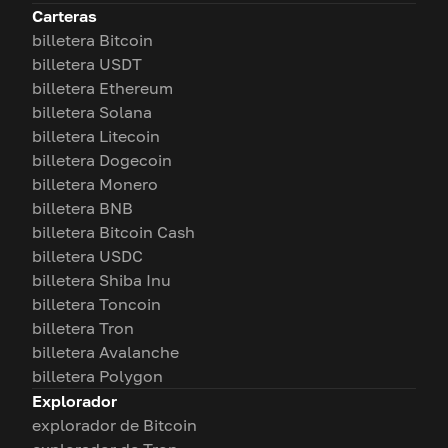
Carteras
billetera Bitcoin
billetera USDT
billetera Ethereum
billetera Solana
billetera Litecoin
billetera Dogecoin
billetera Monero
billetera BNB
billetera Bitcoin Cash
billetera USDC
billetera Shiba Inu
billetera Toncoin
billetera Tron
billetera Avalanche
billetera Polygon
Explorador
explorador de Bitcoin