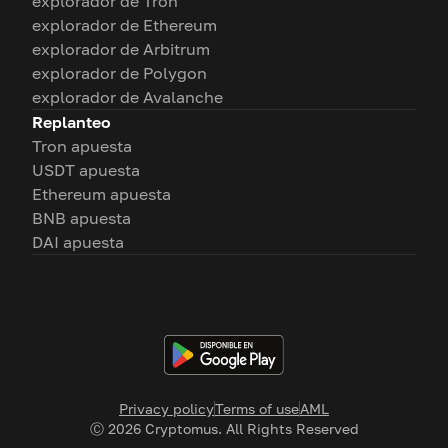
explorador de Tron
explorador de Ethereum
explorador de Arbitrum
explorador de Polygon
explorador de Avalanche
Replanteo
Tron apuesta
USDT apuesta
Ethereum apuesta
BNB apuesta
DAI apuesta
Privacy policy
Terms of use
AML
Ⓒ
2026
Cryptomus. All Rights Reserved