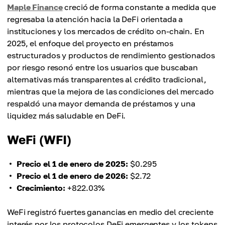
Maple Finance
creció de forma constante a medida que
regresaba la atención hacia la DeFi orientada a
instituciones y los mercados de crédito on-chain. En
2025, el enfoque del proyecto en préstamos
estructurados y productos de rendimiento gestionados
por riesgo resonó entre los usuarios que buscaban
alternativas más transparentes al crédito tradicional,
mientras que la mejora de las condiciones del mercado
respaldó una mayor demanda de préstamos y una
liquidez más saludable en DeFi.
WeFi (WFI)
Precio el 1 de enero de 2025:
$0.295
Precio el 1 de enero de 2026:
$2.72
Crecimiento:
+822.03%
WeFi registró fuertes ganancias en medio del creciente
interés por los protocolos DeFi emergentes y los tokens