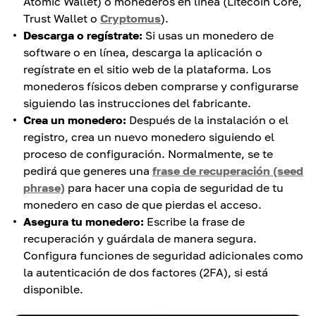
Atomic Wallet) o monederos en línea (Litecoin Core,
Trust Wallet o
Cryptomus
).
Descarga o regístrate:
Si usas un monedero de
software o en línea, descarga la aplicación o
regístrate en el sitio web de la plataforma. Los
monederos físicos deben comprarse y configurarse
siguiendo las instrucciones del fabricante.
Crea un monedero:
Después de la instalación o el
registro, crea un nuevo monedero siguiendo el
proceso de configuración. Normalmente, se te
pedirá que generes una
frase de recuperación (seed
phrase)
para hacer una copia de seguridad de tu
monedero en caso de que pierdas el acceso.
Asegura tu monedero:
Escribe la frase de
recuperación y guárdala de manera segura.
Configura funciones de seguridad adicionales como
la autenticación de dos factores (2FA), si está
disponible.