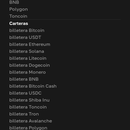
BNB
Polygon
Toncoin
Carteras
billetera Bitcoin
billetera USDT
billetera Ethereum
billetera Solana
billetera Litecoin
billetera Dogecoin
billetera Monero
billetera BNB
billetera Bitcoin Cash
billetera USDC
billetera Shiba Inu
billetera Toncoin
billetera Tron
billetera Avalanche
billetera Polygon