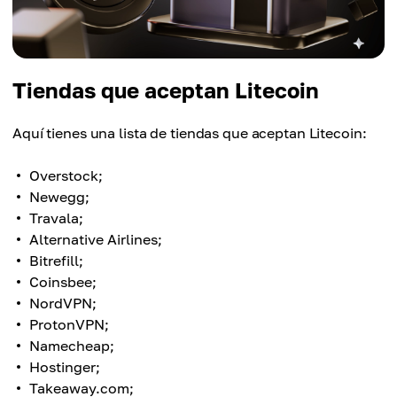
Tiendas que aceptan Litecoin
Aquí tienes una lista de tiendas que aceptan Litecoin:
Overstock;
Newegg;
Travala;
Alternative Airlines;
Bitrefill;
Coinsbee;
NordVPN;
ProtonVPN;
Namecheap;
Hostinger;
Takeaway.com;