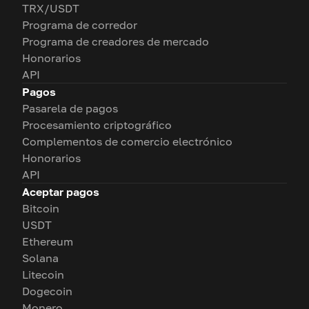
TRX/USDT
Programa de corredor
Programa de creadores de mercado
Honorarios
API
Pagos
Pasarela de pagos
Procesamiento criptográfico
Complementos de comercio electrónico
Honorarios
API
Aceptar pagos
Bitcoin
USDT
Ethereum
Solana
Litecoin
Dogecoin
Monero