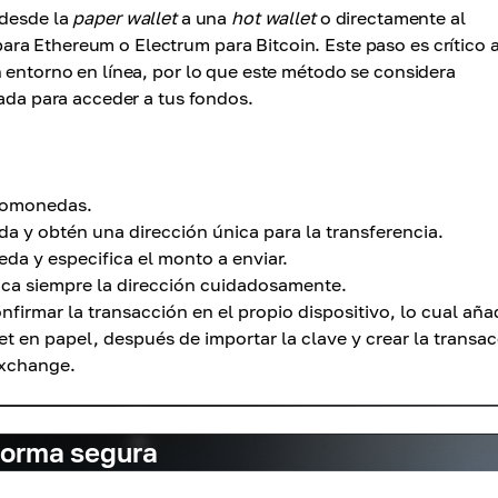
 desde la
paper wallet
a una
hot wallet
o directamente al
ra Ethereum o Electrum para Bitcoin. Este paso es crítico 
n entorno en línea, por lo que este método se considera
vada para acceder a tus fondos.
ptomonedas.
da y obtén una dirección única para la transferencia.
eda y especifica el monto a enviar.
fica siempre la dirección cuidadosamente.
firmar la transacción en el propio dispositivo, lo cual aña
t en papel, después de importar la clave y crear la transac
exchange.
forma segura