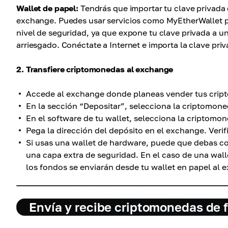
Wallet de papel:
Tendrás que importar tu clave privada
exchange. Puedes usar servicios como MyEtherWallet pa
nivel de seguridad, ya que expone tu clave privada a u
arriesgado. Conéctate a Internet e importa la clave pri
2. Transfiere criptomonedas al exchange
Accede al exchange donde planeas vender tus cri
En la sección “Depositar”, selecciona la criptomone
En el software de tu wallet, selecciona la criptomon
Pega la dirección del depósito en el exchange. Veri
Si usas una wallet de hardware, puede que debas con
una capa extra de seguridad. En el caso de una walle
los fondos se enviarán desde tu wallet en papel al 
Envía y recibe criptomonedas de 