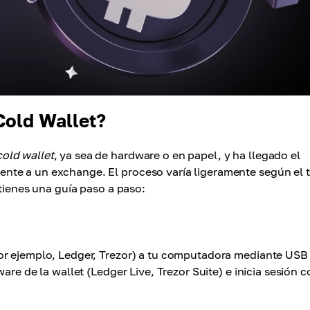
Cold Wallet?
cold wallet
, ya sea de hardware o en papel, y ha llegado el
nte a un exchange. El proceso varía ligeramente según el t
 tienes una guía paso a paso:
or ejemplo, Ledger, Trezor) a tu computadora mediante USB
are de la wallet (Ledger Live, Trezor Suite) e inicia sesión c