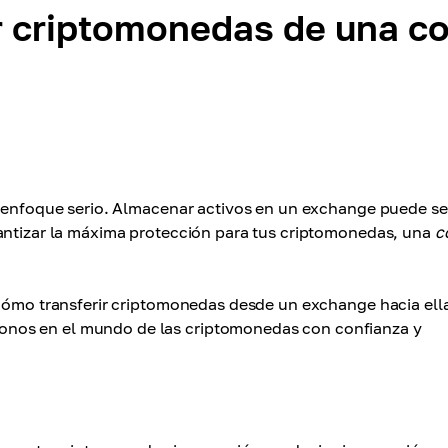
ar criptomonedas de una c
n enfoque serio. Almacenar activos en un exchange puede se
rantizar la máxima protección para tus criptomonedas, una
c
cómo transferir criptomonedas desde un exchange hacia ell
nos en el mundo de las criptomonedas con confianza y