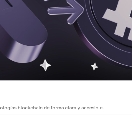
logías blockchain de forma clara y accesible.