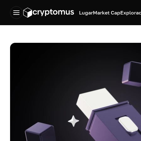
Lugar
Market Cap
Explora