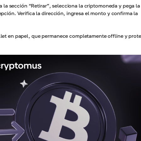
 a la sección “Retirar”, selecciona la criptomoneda y pega la
ción. Verifica la dirección, ingresa el monto y confirma la
llet en papel, que permanece completamente offline y prot