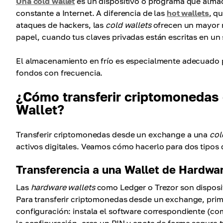
Una cold wallet
es un dispositivo o programa que almac
constante a Internet. A diferencia de las
hot wallets
, q
ataques de hackers, las
cold wallets
ofrecen un mayor n
papel, cuando tus claves privadas están escritas en un 
El almacenamiento en frío es especialmente adecuado pa
fondos con frecuencia.
¿Cómo transferir criptomonedas
Wallet?
Transferir criptomonedas desde un exchange a una
col
activos digitales. Veamos cómo hacerlo para dos tipos
Transferencia a una Wallet de Hardwa
Las
hardware wallets
como Ledger o Trezor son disposit
Para transferir criptomonedas desde un exchange, prime
configuración: instala el software correspondiente (co