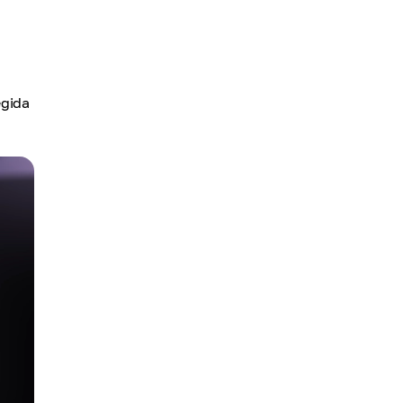
egida