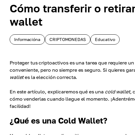
Cómo transferir o retir
wallet
Informacióna
CRIPTOMONEDAS
Educativo
Proteger tus criptoactivos es una tarea que requiere u
conveniente, pero no siempre es seguro. Si quieres ga
wallet
es la elección correcta.
En este artículo, explicaremos qué es una
cold wallet
, 
cómo venderlas cuando llegue el momento. ¡Adentrémo
facilidad!
¿Qué es una Cold Wallet?