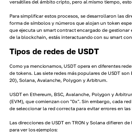
versátiles del ámbito cripto, pero al mismo tiempo, esto
Para simplificar estos procesos, se desarrollaron las di
forma de símbolos y números que alojan un token espec
que ejecuta un smart contract encargado de gestionar e
de la blockchain, estás interactuando con su smart cont
Tipos de redes de USDT
Como ya mencionamos, USDT opera en diferentes redes b
de tokens. Las siete redes más populares de USDT son
20), Solana, Avalanche, Polygon y Arbitrum.
USDT en Ethereum, BSC, Avalanche, Polygon y Arbitrum 
(EVM), que comienzan con "0x". Sin embargo, cada red 
de seleccionar la red correcta para evitar errores en las
Las direcciones de USDT en TRON y Solana difieren de 
para ver los ejemplos: