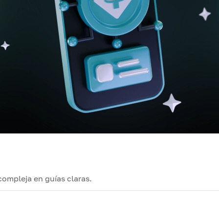
compleja en guías claras.