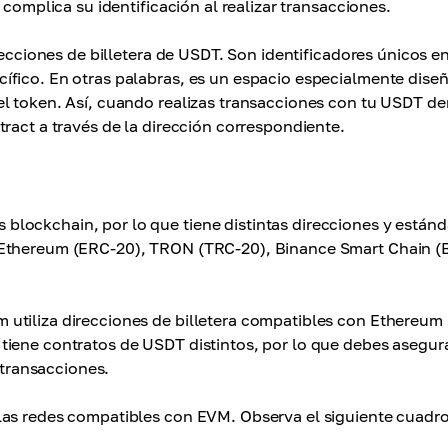
 complica su identificación al realizar transacciones.
recciones de billetera de USDT. Son identificadores únicos e
ífico. En otras palabras, es un espacio especialmente dise
l token. Así, cuando realizas transacciones con tu USDT de
ract a través de la dirección correspondiente.
lockchain, por lo que tiene distintas direcciones y estánd
 Ethereum (ERC-20), TRON (TRC-20), Binance Smart Chain (
utiliza direcciones de billetera compatibles con Ethereum
tiene contratos de USDT distintos, por lo que debes asegur
 transacciones.
las redes compatibles con EVM. Observa el siguiente cuadr