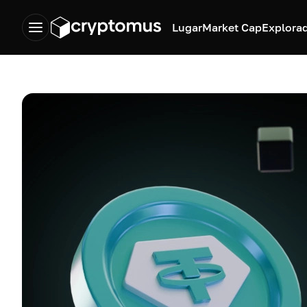
Lugar
Market Cap
Explora