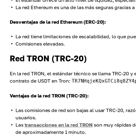
El estándar ofrece un alto nivel de liquidez, especi
La red Ethereum es una de las más seguras gracias 
Desventajas de la red Ethereum (ERC-20):
La red tiene limitaciones de escalabilidad, lo que pu
Comisiones elevadas.
Red TRON (TRC-20)
En la red TRON, el estándar técnico se llama TRC-20 y es
contrato de USDT en Tron:
TR7NHqjeKQxGTCi8q8ZY4
Ventajas de la red TRON (TRC-20):
Las comisiones de red son bajas al usar TRC-20, razó
usuarios.
Las
transacciones en la red TRON
son muy rápidas de
de aproximadamente 1 minuto.