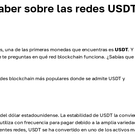
saber sobre las redes USD
s, una de las primeras monedas que encuentras es
USDT
. Y
e te preguntas en qué red blockchain funciona. ¿Sabías que
 redes blockchain más populares donde se admite USDT y
 del dólar estadounidense. La estabilidad de USDT la convie
iliza con frecuencia para pagar debido a la amplia varieda
erentes redes, USDT se ha convertido en uno de los activos m