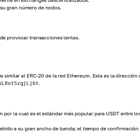
almente en exchanges descentralizados.
a su gran número de nodos.
ede provocar transacciones lentas.
 similar al ERC-20 de la red Ethereum. Esta es la dirección 
.
pL8otSzgjLj6t
n por la cual es el estándar más popular para USDT entre lo
bido a su gran ancho de banda; el tiempo de confirmación