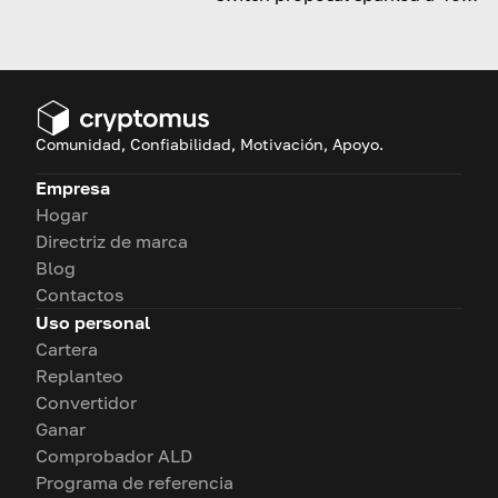
UNI rally and could redefine its
tokenomics.
Comunidad, Confiabilidad, Motivación, Apoyo.
Empresa
Hogar
Directriz de marca
Blog
Contactos
Uso personal
Cartera
Replanteo
Convertidor
Ganar
Comprobador ALD
Programa de referencia