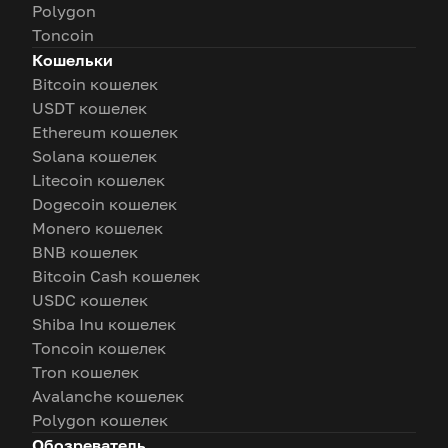
Polygon
Toncoin
Кошельки
Bitcoin кошелек
USDT кошелек
Ethereum кошелек
Solana кошелек
Litecoin кошелек
Dogecoin кошелек
Monero кошелек
BNB кошелек
Bitcoin Cash кошелек
USDC кошелек
Shiba Inu кошелек
Toncoin кошелек
Tron кошелек
Avalanche кошелек
Polygon кошелек
Обозреватель