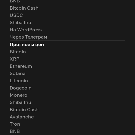
BNB
Bitcoin Cash
USDC
Shiba Inu
На WordPress
Через Телеграм
Прогнозы цен
Bitcoin
XRP
Ethereum
Solana
Litecoin
Dogecoin
Monero
Shiba Inu
Bitcoin Cash
Avalanche
Tron
BNB