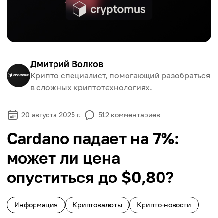
Дмитрий Волков
Крипто специалист, помогающий разобраться
в сложных криптотехнологиях.
20 августа 2025 г.
512
комментариев
Cardano падает на 7%:
может ли цена
опуститься до $0,80?
Информация
Криптовалюты
Крипто-новости