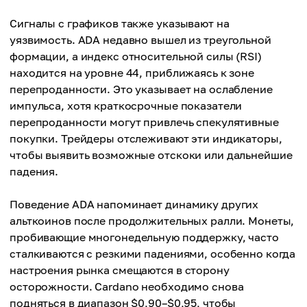
Сигналы с графиков также указывают на
уязвимость. ADA недавно вышел из треугольной
формации, а индекс относительной силы (RSI)
находится на уровне 44, приближаясь к зоне
перепроданности. Это указывает на ослабление
импульса, хотя краткосрочные показатели
перепроданности могут привлечь спекулятивные
покупки. Трейдеры отслеживают эти индикаторы,
чтобы выявить возможные отскоки или дальнейшие
падения.
Поведение ADA напоминает динамику других
альткоинов после продолжительных ралли. Монеты,
пробивающие многонедельную поддержку, часто
сталкиваются с резкими падениями, особенно когда
настроения рынка смещаются в сторону
осторожности. Cardano необходимо снова
подняться в диапазон $0,90–$0,95, чтобы