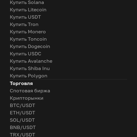
Купить Solana
Купить Litecoin
Купить USDT
Купить Tron
Купить Monero
Купить Toncoin
Купить Dogecoin
Купить USDC
Купить Avalanche
Купить Shiba Inu
Купить Polygon
Торговля
Спотовая биржа
Крипторынки
BTC/USDT
ETH/USDT
SOL/USDT
BNB/USDT
TRX/USDT