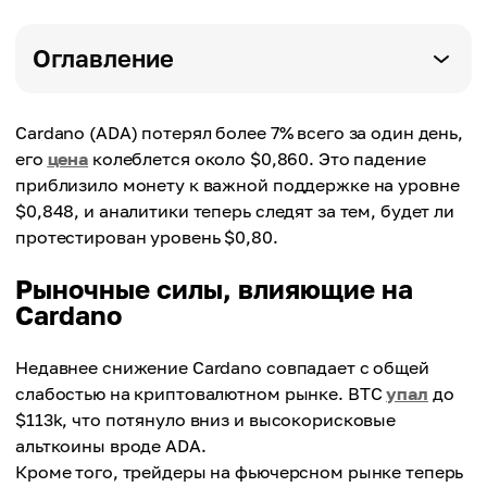
Оглавление
Cardano (ADA) потерял более 7% всего за один день,
его
цена
колеблется около $0,860. Это падение
приблизило монету к важной поддержке на уровне
$0,848, и аналитики теперь следят за тем, будет ли
протестирован уровень $0,80.
Рыночные силы, влияющие на
Cardano
Недавнее снижение Cardano совпадает с общей
слабостью на криптовалютном рынке. BTC
упал
до
$113k, что потянуло вниз и высокорисковые
альткоины вроде ADA.
Кроме того, трейдеры на фьючерсном рынке теперь