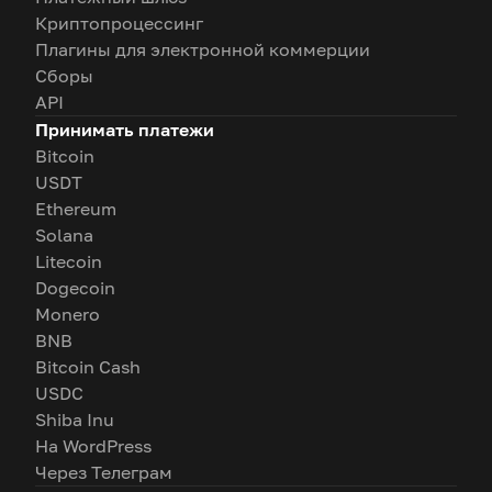
Криптопроцессинг
Плагины для электронной коммерции
Сборы
API
Принимать платежи
Bitcoin
USDT
Ethereum
Solana
Litecoin
Dogecoin
Monero
BNB
Bitcoin Cash
USDC
Shiba Inu
На WordPress
Через Телеграм