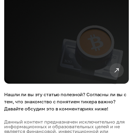
Нашли ли вы эту статью полезной? Согласны ли вы с
тем, что знакомство с понятием тикера важно?
Давайте обсудим это в комментариях ниже!
Данный контент предназначен исключительно для
информационных и образовательных целей и не
является финансовой, инвестиционной или