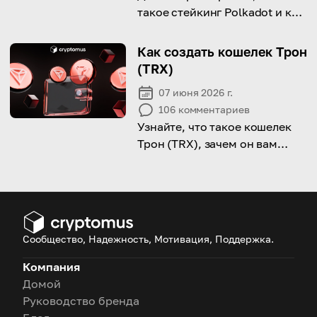
такое стейкинг Polkadot и как
начать им заниматься!
Как создать кошелек Трон
(TRX)
07 июня 2026 г.
106
комментариев
Узнайте, что такое кошелек
Трон (TRX), зачем он вам
нужен и как его создать!
Сообщество, Надежность, Мотивация, Поддержка.
Компания
Домой
Руководство бренда