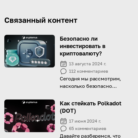
Связанный контент
Безопасно ли
инвестировать в
криптовалюту?
13 августа 2024 г.
112
комментариев
Сегодня мы рассмотрим,
насколько безопасно
инвестировать в
криптовалюту и какие шаги
Как стейкать Polkadot
можно предпринять для
(DOT)
защиты своих средств!
17 июня 2024 г.
65
комментариев
Давайте разберемся, что