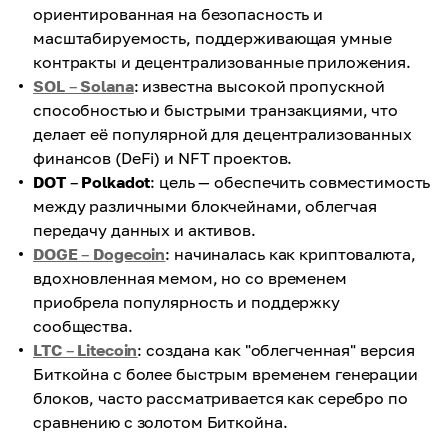
ориентированная на безопасность и
масштабируемость, поддерживающая умные
контракты и децентрализованные приложения.
SOL
–
Solana
: известна высокой пропускной
способностью и быстрыми транзакциями, что
делает её популярной для децентрализованных
финансов (DeFi) и NFT проектов.
DOT
–
Polkadot
: цель — обеспечить совместимость
между различными блокчейнами, облегчая
передачу данных и активов.
DOGE
–
Dogecoin
: начиналась как криптовалюта,
вдохновленная мемом, но со временем
приобрела популярность и поддержку
сообщества.
LTC
–
Litecoin
: создана как "облегченная" версия
Биткойна с более быстрым временем генерации
блоков, часто рассматривается как серебро по
сравнению с золотом Биткойна.