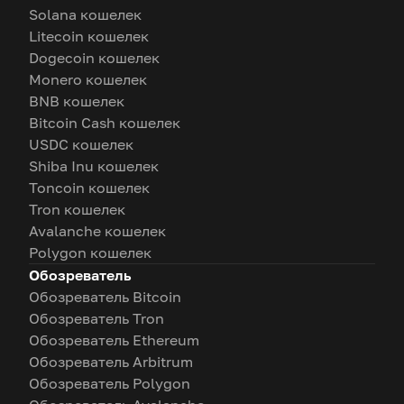
Solana кошелек
Litecoin кошелек
Dogecoin кошелек
Monero кошелек
BNB кошелек
Bitcoin Cash кошелек
USDC кошелек
Shiba Inu кошелек
Toncoin кошелек
Tron кошелек
Avalanche кошелек
Polygon кошелек
Обозреватель
Обозреватель Bitcoin
Обозреватель Tron
Обозреватель Ethereum
Обозреватель Arbitrum
Обозреватель Polygon