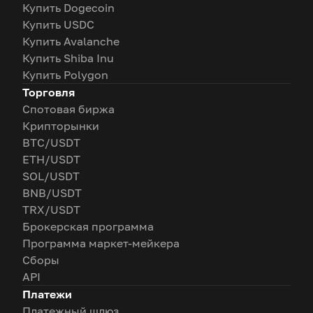
Купить Dogecoin
Купить USDC
Купить Avalanche
Купить Shiba Inu
Купить Polygon
Торговля
Спотовая биржа
Крипторынки
BTC/USDT
ETH/USDT
SOL/USDT
BNB/USDT
TRX/USDT
Брокерская программа
Программа маркет-мейкера
Сборы
API
Платежи
Платежный шлюз