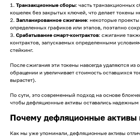
Транзакционные сборы
: часть транзакционных 
кошелек без закрытых ключей, что делает токены 
Запланированное сжигание
: некоторые проекты
определенных графиков или этапов, поэтапно сок
Срабатывание смарт-контрактов
: сжигание так
контрактов, запускаемых определенными условиям
стейкинг.
После сжигания эти токены навсегда удаляются из 
обращении и увеличивает стоимость оставшихся ток
вырастет).
По сути, это современный подход на основе блокч
чтобы дефляционные активы оставались надежным 
Почему дефляционные активы 
Как мы уже упоминали, дефляционные активы отлич