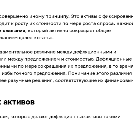
совершенно иному принципу. Это активы с фиксирова
ит к росту их стоимости по мере роста спроса. Важно
м сжигания
, который активно сокращает общее
ханизм далее в статье.
ундаментальное различие между дефляционными и
нии между предложением и стоимостью. Дефляционные
енными по мере сокращения их предложения, в то время
а избыточного предложения. Понимание этого различия
лее разумные решения, соответствующие их финансовы
 активов
кам, которые делают дефляционные активы такими