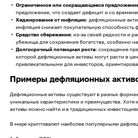
Ограниченное или сокращающееся предложени
предложение, что создает дефицит и со времене
Хеджирование от инфляции
: дефляционные акти
инфляция снижает покупательную способность ф
Средство сбережения
: из-за своей редкости и 
убежища для сохранения богатства, особенно на
Долгосрочный потенциал роста
: сокращение пре
которой дефляционные активы могут расти в цен
привлекательными для инвесторов, ориентирова
Примеры дефляционных актив
Дефляционные активы существуют в разных формах 
уникальные характеристики и преимущества. Хотя
активы можно найти и в традиционных инвестициях
В мире криптовалют наиболее популярными дефляц