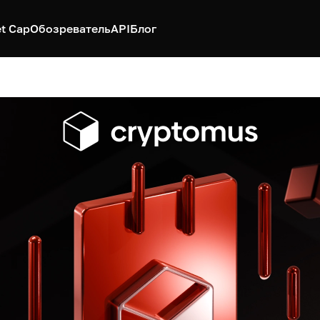
t Cap
Обозреватель
API
Блог