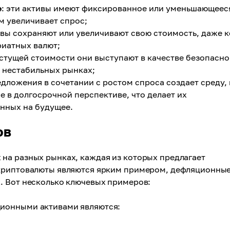
е
: эти активы имеют фиксированное или уменьшающеес
м увеличивает спрос;
вы сохраняют или увеличивают свою стоимость, даже к
иатных валют;
растущей стоимости они выступают в качестве безопасно
 нестабильных рынках;
дложения в сочетании с ростом спроса создает среду, 
е в долгосрочной перспективе, что делает их
нных на будущее.
ов
на разных рынках, каждая из которых предлагает
 криптовалюты являются ярким примером, дефляционны
. Вот несколько ключевых примеров:
ионными активами являются: