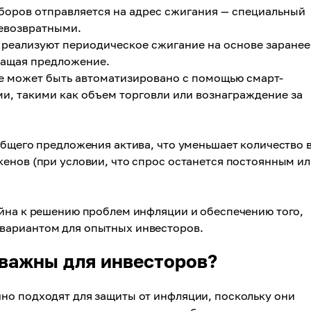
сборов отправляется на адрес сжигания — специальный
невозвратными.
 реализуют периодическое сжигание на основе заранее
ращая предложение.
же может быть автоматизировано с помощью смарт-
и, такими как объем торговли или вознаграждение за
общего предложения актива, что уменьшает количество 
енов (при условии, что спрос останется постоянным и
ейна к решению проблем инфляции и обеспечению того,
вариантом для опытных инвесторов.
важны для инвесторов?
но подходят для защиты от инфляции, поскольку они