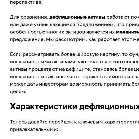
перспективе.
Для сравнения,
дефляционные активы
работают по 
или даже уменьшающимся предложением, что привод
особенностью многих активов является их
механиз
предложение. Мы рассмотрим, как работает этот ме
Если рассматривать более широкую картину, то ф
инфляционными активами заключается в соотноше
активы процветают на дефиците, становясь более ц
инфляционные активы часто теряют стоимость из-з
может дать инвесторам возможность принимать бо
целям.
Характеристики дефляционных
Теперь давайте перейдем к ключевым характеристи
привлекательными: