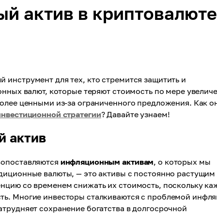
ый актив в криптовалюте
 инструмент для тех, кто стремится защитить и
онных валют, которые теряют стоимость по мере увелич
более ценными из-за ограниченного предложения. Как о
инвестиционной стратегии
? Давайте узнаем!
й актив
вопоставляются
инфляционным активам
, о которых мы
диционные валюты, — это активы с постоянно растущим
нцию со временем снижать их стоимость, поскольку ка
ть. Многие инвесторы сталкиваются с проблемой инфля
атрудняет сохранение богатства в долгосрочной