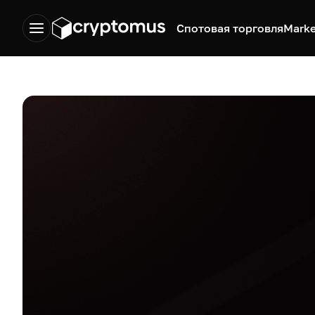
Спотовая торговля
Marke