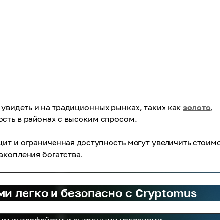
увидеть и на традиционных рынках, таких как
золото
,
сть в районах с высоким спросом.
ит и ограниченная доступность могут увеличить стоим
акопления богатства.
и легко и безопасно с Cryptomus
ым интерфейсом и выгодными условиями.