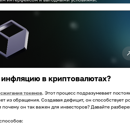
 инфляцию в криптовалютах?
м
сжигания токенов
. Этот процесс подразумевает постоя
ет из обращения. Создавая дефицит, он способствует р
и почему он так важен для инвесторов? Давайте разбере
способов: