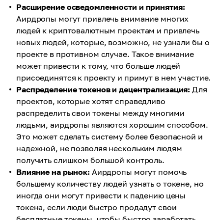
Расширение осведомленности и принятия:
Аирдропы могут привлечь внимание многих
людей к криптовалютным проектам и привлечь
новых людей, которые, возможно, не узнали бы о
проекте в противном случае. Такое внимание
может привести к тому, что больше людей
присоединятся к проекту и примут в нем участие.
Распределение токенов и децентрализация:
Для
проектов, которые хотят справедливо
распределить свои токены между многими
людьми, аирдропы являются хорошим способом.
Это может сделать систему более безопасной и
надежной, не позволяя нескольким людям
получить слишком большой контроль.
Влияние на рынок:
Аирдропы могут помочь
большему количеству людей узнать о токене, но
иногда они могут привести к падению цены
токена, если люди быстро продадут свои
бесплатные токены, чтобы быстро заработать