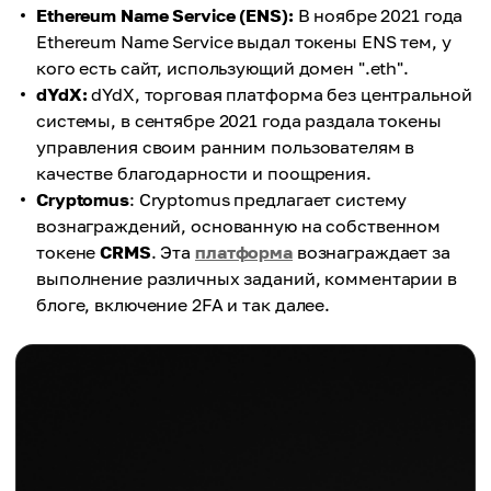
Ethereum Name Service (ENS):
В ноябре 2021 года
Ethereum Name Service выдал токены ENS тем, у
кого есть сайт, использующий домен ".eth".
dYdX:
dYdX, торговая платформа без центральной
системы, в сентябре 2021 года раздала токены
управления своим ранним пользователям в
качестве благодарности и поощрения.
Cryptomus
: Cryptomus предлагает систему
вознаграждений, основанную на собственном
токене
CRMS
. Эта
платформа
вознаграждает за
выполнение различных заданий, комментарии в
блоге, включение 2FA и так далее.