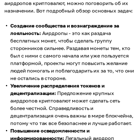
аирдропов криптовалют, можно поговорить об их
назначении. Вот подробный обзор основных задач:
Создание сообщества и вознаграждение за
лояльность:
Аирдропы - это как раздача
бесплатных монет, чтобы сделать группу
сторонников сильнее. Раздавая монеты тем, кто
был с ними с самого начала или уже пользуется
платформой, проекты могут повысить желание
людей помогать и поблагодарить их за то, что они
не остались в стороне.
Увеличение распределения токенов и
децентрализации:
Предложение крупных
аирдропов криптовалют может сделать сеть
более честной. Справедливость и
децентрализация очень важны в мире блокчейна,
потому что так все безопаснее и лучше работает.
Повышение осведомленности и
информированности:
Легальный аирдроп