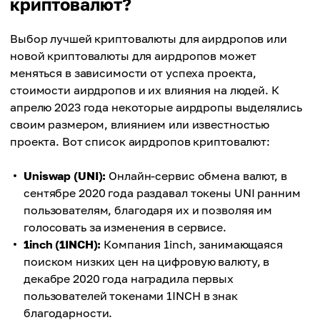
криптовалют?
Выбор лучшей криптовалюты для аирдропов или
новой криптовалюты для аирдропов может
меняться в зависимости от успеха проекта,
стоимости аирдропов и их влияния на людей. К
апрелю 2023 года некоторые аирдропы выделялись
своим размером, влиянием или известностью
проекта. Вот список аирдропов криптовалют:
Uniswap (UNI):
Онлайн-сервис обмена валют, в
сентябре 2020 года раздавал токены UNI ранним
пользователям, благодаря их и позволяя им
голосовать за изменения в сервисе.
1inch (1INCH):
Компания 1inch, занимающаяся
поиском низких цен на цифровую валюту, в
декабре 2020 года наградила первых
пользователей токенами 1INCH в знак
благодарности.