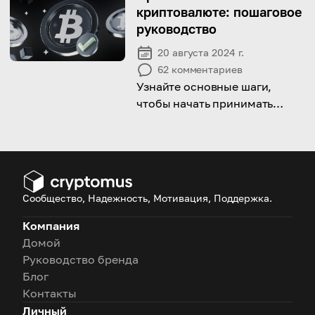
криптовалюте: пошаговое
руководство
20 августа 2024 г.
62
комментариев
Узнайте основные шаги,
чтобы начать принимать
платежи в криптовалюте в
вашем бизнесе с помощью
этого руководства
Сообщество, Надежность, Мотивация, Поддержка.
Компания
Домой
Руководство бренда
Блог
Контакты
Личный