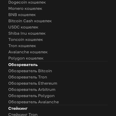
Dogecoin кошелек
Monero кошелек
BNB кошелек
Bitcoin Cash кошелек
USDC кошелек
Shiba Inu кошелек
Toncoin кошелек
Tron кошелек
Avalanche кошелек
Polygon кошелек
Обозреватель
Обозреватель Bitcoin
Обозреватель Tron
Обозреватель Ethereum
Обозреватель Arbitrum
Обозреватель Polygon
Обозреватель Avalanche
Стейкинг
Стейкинг Tron