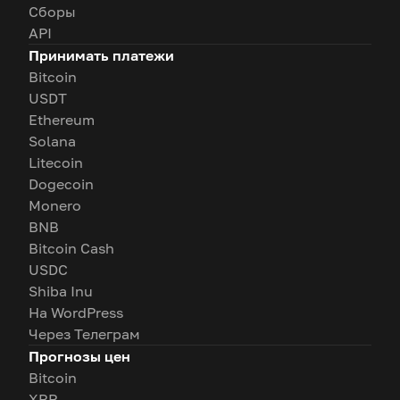
Сборы
API
Принимать платежи
Bitcoin
USDT
Ethereum
Solana
Litecoin
Dogecoin
Monero
BNB
Bitcoin Cash
USDC
Shiba Inu
На WordPress
Через Телеграм
Прогнозы цен
Bitcoin
XRP