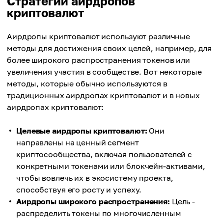
Стратегии аирдропов
криптовалют
Аирдропы криптовалют используют различные
методы для достижения своих целей, например, для
более широкого распространения токенов или
увеличения участия в сообществе. Вот некоторые
методы, которые обычно используются в
традиционных аирдропах криптовалют и в новых
аирдропах криптовалют:
Целевые аирдропы криптовалют:
Они
направлены на ценный сегмент
криптосообщества, включая пользователей с
конкретными токенами или блокчейн-активами,
чтобы вовлечь их в экосистему проекта,
способствуя его росту и успеху.
Аирдропы широкого распространения:
Цель -
распределить токены по многочисленным