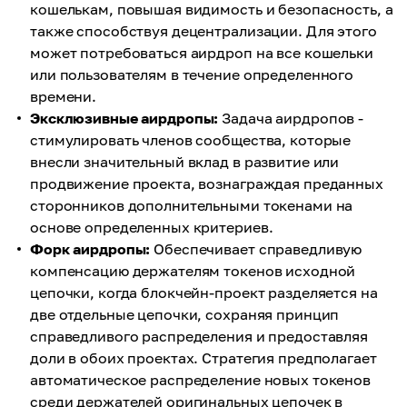
кошелькам, повышая видимость и безопасность, а
также способствуя децентрализации. Для этого
может потребоваться аирдроп на все кошельки
или пользователям в течение определенного
времени.
Эксклюзивные аирдропы:
Задача аирдропов -
стимулировать членов сообщества, которые
внесли значительный вклад в развитие или
продвижение проекта, вознаграждая преданных
сторонников дополнительными токенами на
основе определенных критериев.
Форк аирдропы:
Обеспечивает справедливую
компенсацию держателям токенов исходной
цепочки, когда блокчейн-проект разделяется на
две отдельные цепочки, сохраняя принцип
справедливого распределения и предоставляя
доли в обоих проектах. Стратегия предполагает
автоматическое распределение новых токенов
среди держателей оригинальных цепочек в