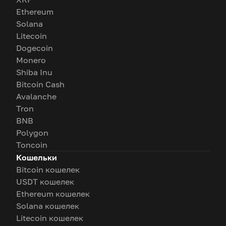
Ethereum
Solana
Litecoin
Dogecoin
Monero
Shiba Inu
Bitcoin Cash
Avalanche
Tron
BNB
Polygon
Toncoin
Кошельки
Bitcoin кошелек
USDT кошелек
Ethereum кошелек
Solana кошелек
Litecoin кошелек