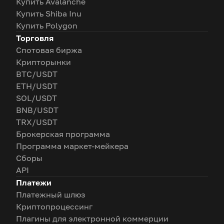
Купить Avalanche
Купить Shiba Inu
Купить Polygon
Торговля
Спотовая биржа
Крипторынки
BTC/USDT
ETH/USDT
SOL/USDT
BNB/USDT
TRX/USDT
Брокерская программа
Программа маркет-мейкера
Сборы
API
Платежи
Платежный шлюз
Криптопроцессинг
Плагины для электронной коммерции