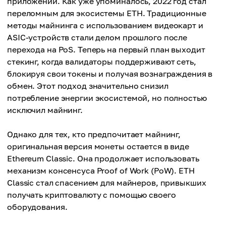
приложений. Как уже упоминалось, 2022 год стал
переломным для экосистемы ETH. Традиционные
методы майнинга с использованием видеокарт и
ASIC-устройств стали делом прошлого после
перехода на PoS. Теперь на первый план выходит
стекинг, когда валидаторы поддерживают сеть,
блокируя свои токены и получая вознаграждения в
обмен. Этот подход значительно снизил
потребление энергии экосистемой, но полностью
исключил майнинг.
Однако для тех, кто предпочитает майнинг,
оригинальная версия монеты остается в виде
Ethereum Classic. Она продолжает использовать
механизм консенсуса Proof of Work (PoW). ETH
Classic стал спасением для майнеров, привыкших
получать криптовалюту с помощью своего
оборудования.