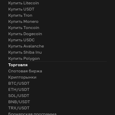
Купить Litecoin
Купить USDT
Купить Tron
Купить Monero
Купить Toncoin
Купить Dogecoin
Купить USDC
Купить Avalanche
Купить Shiba Inu
Купить Polygon
Торговля
Спотовая биржа
Крипторынки
BTC/USDT
ETH/USDT
SOL/USDT
BNB/USDT
TRX/USDT
Брокерская программа