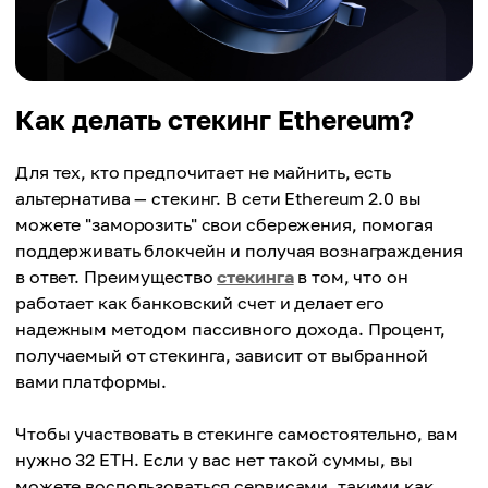
Как делать стекинг Ethereum?
Для тех, кто предпочитает не майнить, есть
альтернатива — стекинг. В сети Ethereum 2.0 вы
можете "заморозить" свои сбережения, помогая
поддерживать блокчейн и получая вознаграждения
в ответ. Преимущество
стекинга
в том, что он
работает как банковский счет и делает его
надежным методом пассивного дохода. Процент,
получаемый от стекинга, зависит от выбранной
вами платформы.
Чтобы участвовать в стекинге самостоятельно, вам
нужно 32 ETH. Если у вас нет такой суммы, вы
можете воспользоваться сервисами, такими как