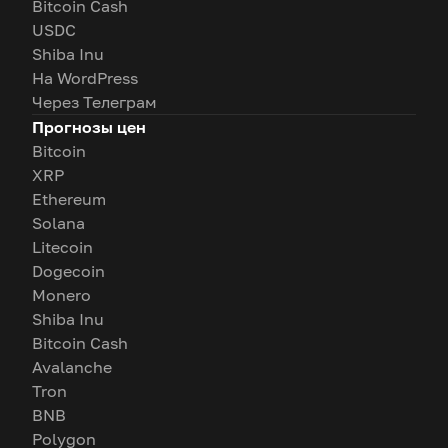
Bitcoin Cash
USDC
Shiba Inu
На WordPress
Через Телеграм
Прогнозы цен
Bitcoin
XRP
Ethereum
Solana
Litecoin
Dogecoin
Monero
Shiba Inu
Bitcoin Cash
Avalanche
Tron
BNB
Polygon