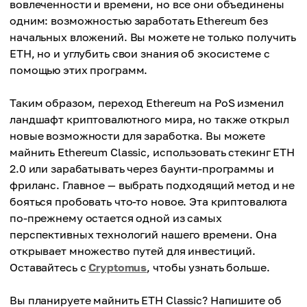
вовлеченности и времени, но все они объединены
одним: возможностью заработать Ethereum без
начальных вложений. Вы можете не только получить
ETH, но и углубить свои знания об экосистеме с
помощью этих программ.
Таким образом, переход Ethereum на PoS изменил
ландшафт криптовалютного мира, но также открыл
новые возможности для заработка. Вы можете
майнить Ethereum Classic, использовать стекинг ETH
2.0 или зарабатывать через баунти-программы и
фриланс. Главное — выбрать подходящий метод и не
бояться пробовать что-то новое. Эта криптовалюта
по-прежнему остается одной из самых
перспективных технологий нашего времени. Она
открывает множество путей для инвестиций.
Оставайтесь с
Cryptomus
, чтобы узнать больше.
Вы планируете майнить ETH Classic? Напишите об