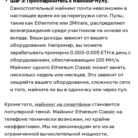
Шаг 3: Присоединитесь к майнинг-пулу.
Самостоятельный майнинг почти невозможен в
настоящее время из-за перегрузки сети. Пулы,
такие как Ethermine или 2Miners, распределяют
вознаграждения среди участников на основе их
вклада. Ваши доходы зависят от вашего
оборудования. Например, вы можете
зарабатывать примерно 0.003–0.005 ETH в день с
оборудованием, обеспечивающим 100 MH/s.
Майнинг одного Ethereum Classic может занять
несколько недель или месяцев. Это зависит от
хешрейта вашего оборудования, сложности сети
и того, майните ли вы в одиночку или через пул.
Кроме того,
майнинг на смартфоне
становится
популярной темой. Майнинг Ethereum Classic на
телефоне технически возможен, но крайне
неэффективен. Мы не рекомендуем его из-за
ограниченной вычислительной мощности,