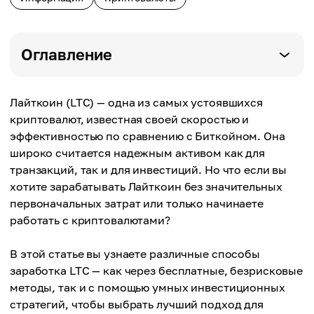
Оглавление
Лайткоин (LTC) — одна из самых устоявшихся
криптовалют, известная своей скоростью и
эффективностью по сравнению с Биткойном. Она
широко считается надежным активом как для
транзакций, так и для инвестиций. Но что если вы
хотите зарабатывать Лайткоин без значительных
первоначальных затрат или только начинаете
работать с криптовалютами?
В этой статье вы узнаете различные способы
заработка LTC — как через бесплатные, безрисковые
методы, так и с помощью умных инвестиционных
стратегий, чтобы выбрать лучший подход для