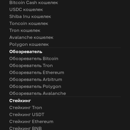
Bitcoin Cash кошелек
USDC кошелек
Shiba Inu кошелек
Toncoin кошелек
Tron кошелек
Avalanche кошелек
Polygon кошелек
Обозреватель
Обозреватель Bitcoin
Обозреватель Tron
Обозреватель Ethereum
Обозреватель Arbitrum
Обозреватель Polygon
Обозреватель Avalanche
Стейкинг
Стейкинг Tron
Стейкинг USDT
Стейкинг Ethereum
Стейкинг BNB