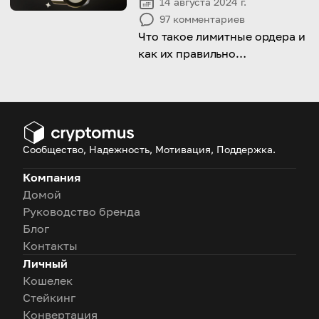
14 августа 2024 г.
97
комментариев
Что такое лимитные ордера и
как их правильно
использовать, чтобы получить
максимальную прибыль? Эта
статья все объяснит!
Сообщество, Надежность, Мотивация, Поддержка.
Компания
Домой
Руководство бренда
Блог
Контакты
Личный
Кошелек
Стейкинг
Конвертация