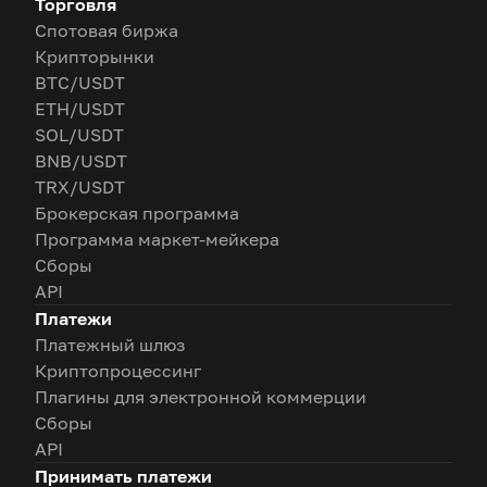
Торговля
Спотовая биржа
Крипторынки
BTC/USDT
ETH/USDT
SOL/USDT
BNB/USDT
TRX/USDT
Брокерская программа
Программа маркет-мейкера
Сборы
API
Платежи
Платежный шлюз
Криптопроцессинг
Плагины для электронной коммерции
Сборы
API
Принимать платежи