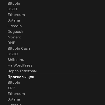
Bitcoin
USDT
Ethereum
Solana
Litecoin
Dogecoin
Monero
BNB
Bitcoin Cash
USDC
Shiba Inu
На WordPress
Через Телеграм
Прогнозы цен
Bitcoin
XRP
Ethereum
Solana
Litecoin