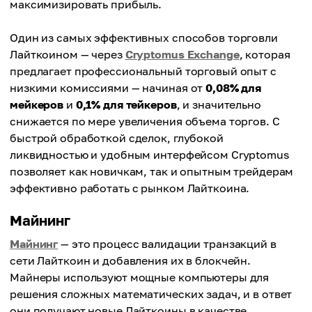
максимизировать прибыль.
Один из самых эффективных способов торговли
Лайткоином — через
Cryptomus Exchange
, которая
предлагает профессиональный торговый опыт с
низкими комиссиями — начиная от
0,08% для
мейкеров
и
0,1% для тейкеров
, и значительно
снижается по мере увеличения объема торгов. С
быстрой обработкой сделок, глубокой
ликвидностью и удобным интерфейсом Cryptomus
позволяет как новичкам, так и опытным трейдерам
эффективно работать с рынком Лайткоина.
Майнинг
Майнинг
— это процесс валидации транзакций в
сети Лайткоин и добавления их в блокчейн.
Майнеры используют мощные компьютеры для
решения сложных математических задач, и в ответ
они получают новые Лайткоины в качестве