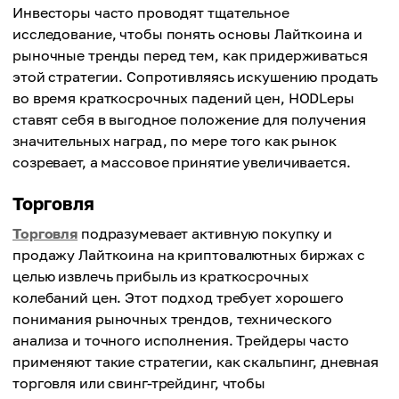
Инвесторы часто проводят тщательное
исследование, чтобы понять основы Лайткоина и
рыночные тренды перед тем, как придерживаться
этой стратегии. Сопротивляясь искушению продать
во время краткосрочных падений цен, HODLеры
ставят себя в выгодное положение для получения
значительных наград, по мере того как рынок
созревает, а массовое принятие увеличивается.
Торговля
Торговля
подразумевает активную покупку и
продажу Лайткоина на криптовалютных биржах с
целью извлечь прибыль из краткосрочных
колебаний цен. Этот подход требует хорошего
понимания рыночных трендов, технического
анализа и точного исполнения. Трейдеры часто
применяют такие стратегии, как скальпинг, дневная
торговля или свинг-трейдинг, чтобы