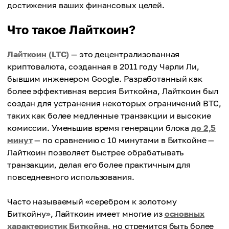
достижения ваших финансовых целей.
Что такое Лайткоин?
Лайткоин (LTC)
— это децентрализованная
криптовалюта, созданная в 2011 году Чарли Ли,
бывшим инженером Google. Разработанный как
более эффективная версия Биткойна, Лайткоин был
создан для устранения некоторых ограничений BTC,
таких как более медленные транзакции и высокие
комиссии. Уменьшив время генерации блока
до 2,5
минут
— по сравнению с 10 минутами в Биткойне —
Лайткоин позволяет быстрее обрабатывать
транзакции, делая его более практичным для
повседневного использования.
Часто называемый «серебром к золотому
Биткойну», Лайткоин имеет многие из
основных
характеристик Биткойна
, но стремится быть более