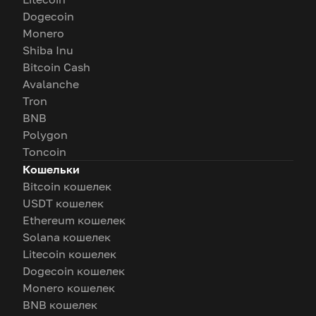
Dogecoin
Monero
Shiba Inu
Bitcoin Cash
Avalanche
Tron
BNB
Polygon
Toncoin
Кошельки
Bitcoin кошелек
USDT кошелек
Ethereum кошелек
Solana кошелек
Litecoin кошелек
Dogecoin кошелек
Monero кошелек
BNB кошелек