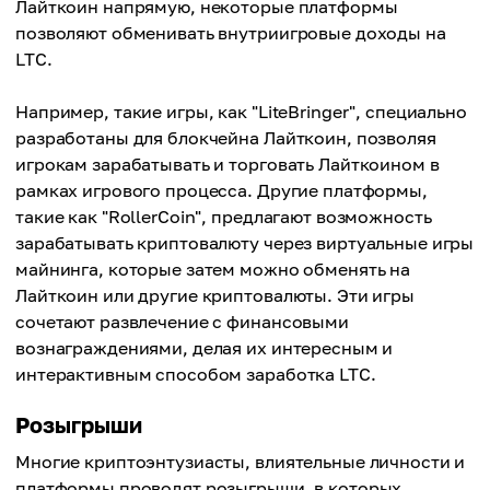
Лайткоин напрямую, некоторые платформы
позволяют обменивать внутриигровые доходы на
LTC.
Например, такие игры, как "LiteBringer", специально
разработаны для блокчейна Лайткоин, позволяя
игрокам зарабатывать и торговать Лайткоином в
рамках игрового процесса. Другие платформы,
такие как "RollerCoin", предлагают возможность
зарабатывать криптовалюту через виртуальные игры
майнинга, которые затем можно обменять на
Лайткоин или другие криптовалюты. Эти игры
сочетают развлечение с финансовыми
вознаграждениями, делая их интересным и
интерактивным способом заработка LTC.
Розыгрыши
Многие криптоэнтузиасты, влиятельные личности и
платформы проводят розыгрыши, в которых