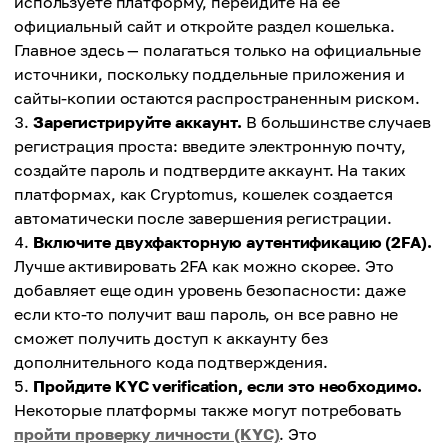
используете платформу, перейдите на ее
официальный сайт и откройте раздел кошелька.
Главное здесь — полагаться только на официальные
источники, поскольку поддельные приложения и
сайты-копии остаются распространенным риском.
Зарегистрируйте аккаунт.
В большинстве случаев
регистрация проста: введите электронную почту,
создайте пароль и подтвердите аккаунт. На таких
платформах, как Cryptomus, кошелек создается
автоматически после завершения регистрации.
Включите двухфакторную аутентификацию (2FA).
Лучше активировать 2FA как можно скорее. Это
добавляет еще один уровень безопасности: даже
если кто-то получит ваш пароль, он все равно не
сможет получить доступ к аккаунту без
дополнительного кода подтверждения.
Пройдите KYC verification, если это необходимо.
Некоторые платформы также могут потребовать
пройти проверку личности (KYC)
. Это