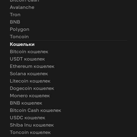
Avalanche
Tron
BNB
Polygon
Toncoin
Кошельки
Bitcoin кошелек
USDT кошелек
Ethereum кошелек
Solana кошелек
Litecoin кошелек
Dogecoin кошелек
Monero кошелек
BNB кошелек
Bitcoin Cash кошелек
USDC кошелек
Shiba Inu кошелек
Toncoin кошелек