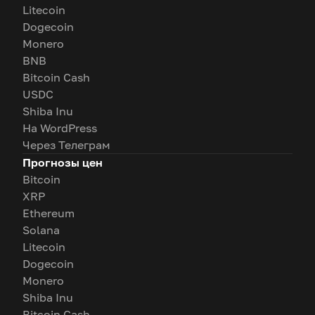
Litecoin
Dogecoin
Monero
BNB
Bitcoin Cash
USDC
Shiba Inu
На WordPress
Через Телеграм
Прогнозы цен
Bitcoin
XRP
Ethereum
Solana
Litecoin
Dogecoin
Monero
Shiba Inu
Bitcoin Cash