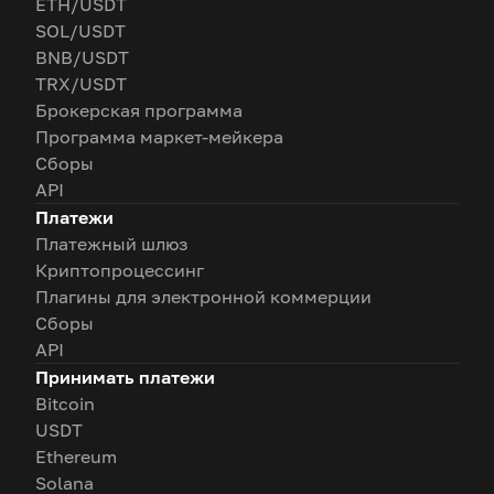
ETH/USDT
SOL/USDT
BNB/USDT
TRX/USDT
Брокерская программа
Программа маркет-мейкера
Сборы
API
Платежи
Платежный шлюз
Криптопроцессинг
Плагины для электронной коммерции
Сборы
API
Принимать платежи
Bitcoin
USDT
Ethereum
Solana