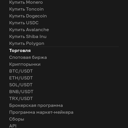
Купить Monero
Купить Toncoin
Купить Dogecoin
Купить USDC
Купить Avalanche
Купить Shiba Inu
Купить Polygon
Торговля
Спотовая биржа
Крипторынки
BTC/USDT
ETH/USDT
SOL/USDT
BNB/USDT
TRX/USDT
Брокерская программа
Программа маркет-мейкера
Сборы
API