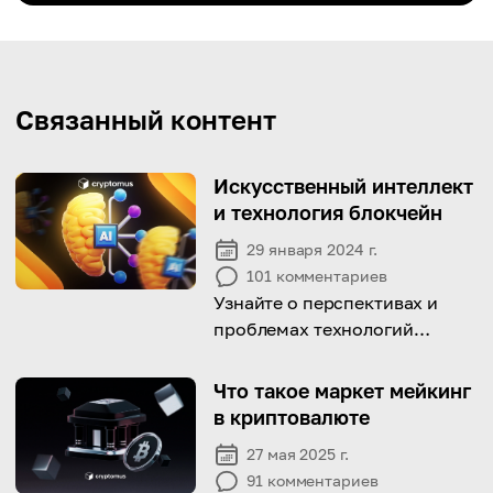
Связанный контент
Искусственный интеллект
и технология блокчейн
29 января 2024 г.
101
комментариев
Узнайте о перспективах и
проблемах технологий
искусственного интеллекта и
блокчейна
Что такое маркет мейкинг
в криптовалюте
27 мая 2025 г.
91
комментариев