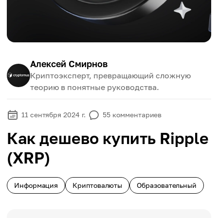
Алексей Смирнов
Криптоэксперт, превращающий сложную
теорию в понятные руководства.
11 сентября 2024 г.
55
комментариев
Как дешево купить Ripple
(XRP)
Информация
Криптовалюты
Образовательный