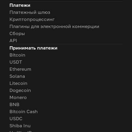
Платежи
Платежный шлюз
Криптопроцессинг
Плагины для электронной коммерции
Сборы
API
Принимать платежи
Bitcoin
USDT
Ethereum
Solana
Litecoin
Dogecoin
Monero
BNB
Bitcoin Cash
USDC
Shiba Inu