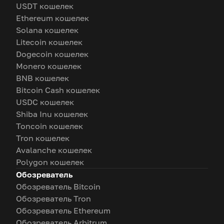
USDT кошелек
Ethereum кошелек
Solana кошелек
Litecoin кошелек
Dogecoin кошелек
Monero кошелек
BNB кошелек
Bitcoin Cash кошелек
USDC кошелек
Shiba Inu кошелек
Toncoin кошелек
Tron кошелек
Avalanche кошелек
Polygon кошелек
Обозреватель
Обозреватель Bitcoin
Обозреватель Tron
Обозреватель Ethereum
Обозреватель Arbitrum