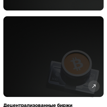
Децентрализованные биржи