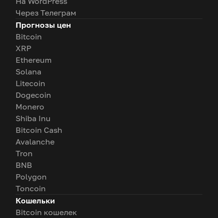
На WordPress
Через Телеграм
Прогнозы цен
Bitcoin
XRP
Ethereum
Solana
Litecoin
Dogecoin
Monero
Shiba Inu
Bitcoin Cash
Avalanche
Tron
BNB
Polygon
Toncoin
Кошельки
Bitcoin кошелек