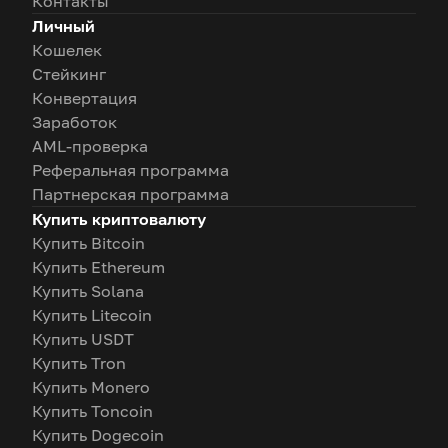
Контакты
Личный
Кошелек
Стейкинг
Конвертация
Заработок
AML-проверка
Реферальная программа
Партнерская программа
Купить криптовалюту
Купить Bitcoin
Купить Ethereum
Купить Solana
Купить Litecoin
Купить USDT
Купить Tron
Купить Monero
Купить Toncoin
Купить Dogecoin