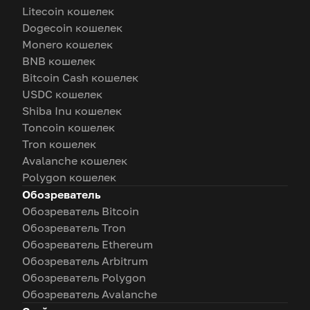
Litecoin кошелек
Dogecoin кошелек
Monero кошелек
BNB кошелек
Bitcoin Cash кошелек
USDC кошелек
Shiba Inu кошелек
Toncoin кошелек
Tron кошелек
Avalanche кошелек
Polygon кошелек
Обозреватель
Обозреватель Bitcoin
Обозреватель Tron
Обозреватель Ethereum
Обозреватель Arbitrum
Обозреватель Polygon
Обозреватель Avalanche