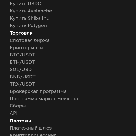
Купить USDC
Купить Avalanche
Купить Shiba Inu
Купить Polygon
Торговля
Спотовая биржа
Крипторынки
BTC/USDT
ETH/USDT
SOL/USDT
BNB/USDT
TRX/USDT
Брокерская программа
Программа маркет-мейкера
Сборы
API
Платежи
Платежный шлюз
Криптопроцессинг