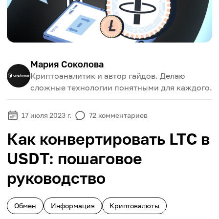
Мария Соколова
Криптоаналитик и автор гайдов. Делаю
сложные технологии понятными для каждого.
17 июля 2023 г.
72
комментариев
Как конвертировать LTC в
USDT: пошаговое
руководство
Обмен
Информация
Криптовалюты