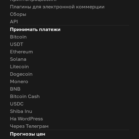
Плагины для электронной коммерции
Сборы
API
Принимать платежи
Bitcoin
USDT
Ethereum
Solana
Litecoin
Dogecoin
Monero
BNB
Bitcoin Cash
USDC
Shiba Inu
На WordPress
Через Телеграм
Прогнозы цен