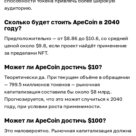
способности токена привлечь более широкую
аудиторию.
Сколько будет стоить ApeCoin в 2040
году?
Предположительно — от $8.86 до $10.6, со средней
ценой около $9.8, если проект найдёт применение
за пределами NFT.
Может ли ApeCoin достичь $10?
Теоретически да. При текущем объёме в обращении
— 799.5 миллионов токенов — рыночная
капитализация составила бы около $8 млрд.
Прогнозируется, что это может случиться к 2040
году, при условии роста применимости.
Может ли ApeCoin достичь $100?
Это маловероятно. Рыночная капитализация должна