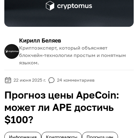
Кирилл Беляев
Криптоэксперт, который объясняет
блокчейн-технологии простым и понятным
языком.
22 июня 2025 г.
24
комментариев
Прогноз цены ApeCoin:
может ли APE достичь
$100?
Информация
Криптовалюты
Прогноз цен