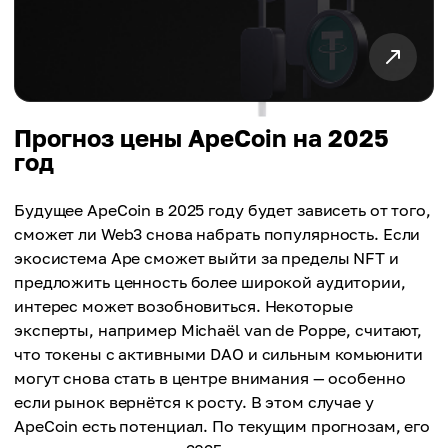
Прогноз цены ApeCoin на 2025
год
Будущее ApeCoin в 2025 году будет зависеть от того,
сможет ли Web3 снова набрать популярность. Если
экосистема Ape сможет выйти за пределы NFT и
предложить ценность более широкой аудитории,
интерес может возобновиться. Некоторые
эксперты, например Michaël van de Poppe, считают,
что токены с активными DAO и сильным комьюнити
могут снова стать в центре внимания — особенно
если рынок вернётся к росту. В этом случае у
ApeCoin есть потенциал. По текущим прогнозам, его