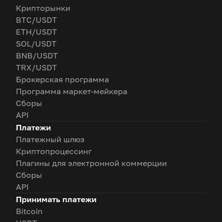
Крипторынки
BTC/USDT
ETH/USDT
SOL/USDT
BNB/USDT
TRX/USDT
Брокерская программа
Программа маркет-мейкера
Сборы
API
Платежи
Платежный шлюз
Криптопроцессинг
Плагины для электронной коммерции
Сборы
API
Принимать платежи
Bitcoin