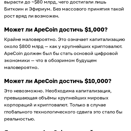
вырасти до ~$80 млрд, чего достигали лишь
Биткоин и Эфириум. Без массового принятия такой
рост вряд ли возможен.
Может ли ApeCoin достичь $1,000?
Крайне маловероятно. Это означает капитализацию
около $800 млрд — как у крупнейших криптовалют.
ApeCoin должен был бы стать основой цифровой
экономики — что в обозримом будущем
маловероятно.
Может ли ApeCoin достичь $10,000?
Это невозможно. Необходима капитализация,
превышающая объёмы крупнейших мировых
корпораций и криптовалют. Только в случае
глобального технологического сдвига это стало бы
реальностью.