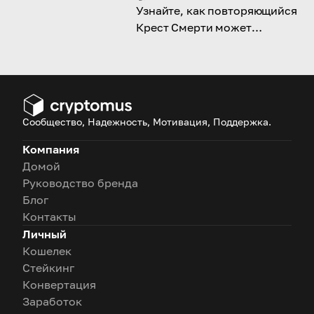
Узнайте, как повторяющийся
Крест Смерти может
повлиять на цену HBAR и
спровоцировать её снижение.
Сообщество, Надежность, Мотивация, Поддержка.
Компания
Домой
Руководство бренда
Блог
Контакты
Личный
Кошелек
Стейкинг
Конвертация
Заработок