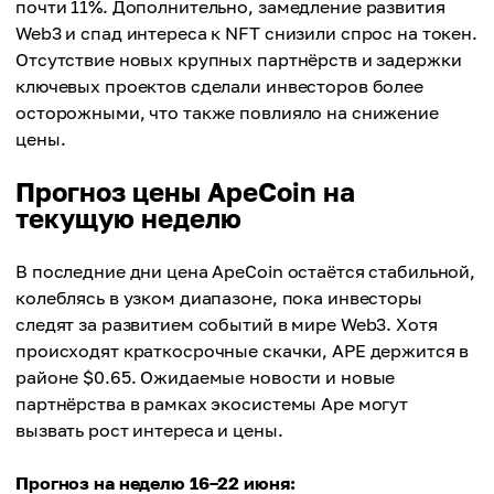
почти 11%. Дополнительно, замедление развития
Web3 и спад интереса к NFT снизили спрос на токен.
Отсутствие новых крупных партнёрств и задержки
ключевых проектов сделали инвесторов более
осторожными, что также повлияло на снижение
цены.
Прогноз цены ApeCoin на
текущую неделю
В последние дни цена ApeCoin остаётся стабильной,
колеблясь в узком диапазоне, пока инвесторы
следят за развитием событий в мире Web3. Хотя
происходят краткосрочные скачки, APE держится в
районе $0.65. Ожидаемые новости и новые
партнёрства в рамках экосистемы Ape могут
вызвать рост интереса и цены.
Прогноз на неделю 16–22 июня: