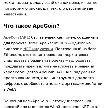
может вызвать следующий скачок цены, и честно
поговорим о рисках для тех, кто рассматривает
инвестиции.
Что такое ApeCoin?
ApeCoin (APE)
был запущен как токен, созданный
для проекта Bored Ape Yacht Club — одного из
лидеров в
NFT-индустрии
. Построенный на базе
Ethereum, этот токен позволяет держателям
участвовать в развитии проекта — голосовать,
предлагать идеи и влиять на ключевые решения
через сообщество ApeCoin DAO. APE задуман не
просто как монета, а как инструмент для роста
цифровых сообществ и новых форм взаимодействия
в Web3.
Основная цель ApeCoin — стать универсальной
валютой для множества Web3-проектов: NFT-игр,