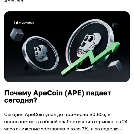
ApeCoin.
Почему ApeCoin (APE) падает
сегодня?
Сегодня ApeCoin упал до примерно $0.655, в
основном из-за общей слабости крипторынка: за 24
часа снижение составило около 3%, а за неделю —