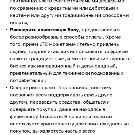
лайткоинах часто считаются самыми дешевыми
по сравнению с кредитными или дебетовыми
картами или другими традиционными способами
оплаты;
Расширить клиентскую базу
, предоставив им
более разнообразные способы оплаты. Кроме
того, прием LTC может значительно привлечь
людей, предпочитающих использовать цифровые
валюты традиционным, и может позиционировать
бизнес как инновационный и дальновидный,
привлекательный для технически подкованных
потребителей.;
Сфера криптовалют безгранична, поэтому
позволяет всем поддерживать связь друг с
другом, переводить средства, общаться и
совершать покупки, даже не находясь в
физической близости. В наши дни, если вы
используете криптовалюту для своих ежедневных
покупок, вы являетесь частью всего