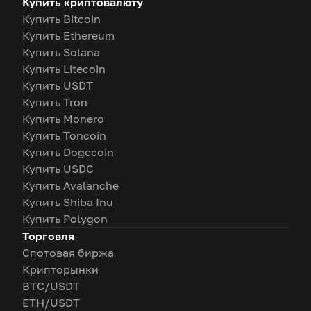
Купить криптовалюту
Купить Bitcoin
Купить Ethereum
Купить Solana
Купить Litecoin
Купить USDT
Купить Tron
Купить Monero
Купить Toncoin
Купить Dogecoin
Купить USDC
Купить Avalanche
Купить Shiba Inu
Купить Polygon
Торговля
Спотовая биржа
Крипторынки
BTC/USDT
ETH/USDT