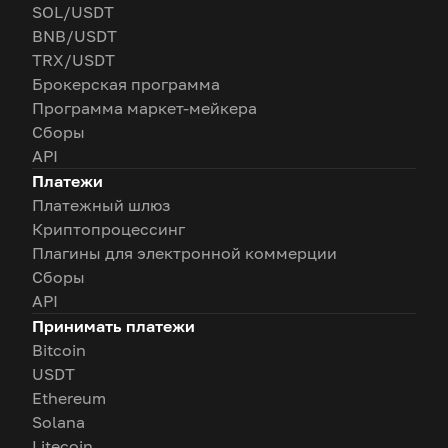
SOL/USDT
BNB/USDT
TRX/USDT
Брокерская программа
Программа маркет-мейкера
Сборы
API
Платежи
Платежный шлюз
Криптопроцессинг
Плагины для электронной коммерции
Сборы
API
Принимать платежи
Bitcoin
USDT
Ethereum
Solana
Litecoin