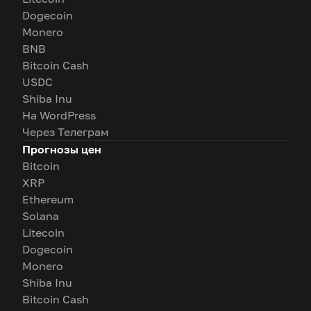
Dogecoin
Monero
BNB
Bitcoin Cash
USDC
Shiba Inu
На WordPress
Через Телеграм
Прогнозы цен
Bitcoin
XRP
Ethereum
Solana
Litecoin
Dogecoin
Monero
Shiba Inu
Bitcoin Cash