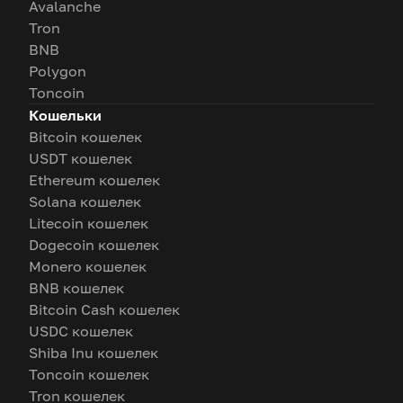
Avalanche
Tron
BNB
Polygon
Toncoin
Кошельки
Bitcoin кошелек
USDT кошелек
Ethereum кошелек
Solana кошелек
Litecoin кошелек
Dogecoin кошелек
Monero кошелек
BNB кошелек
Bitcoin Cash кошелек
USDC кошелек
Shiba Inu кошелек
Toncoin кошелек
Tron кошелек