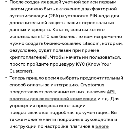
После создания вашей учетной записи первым
шагом должно быть включение двухфакторной
аутентификации (2FA) и установка PIN-кода для
дополнительной защиты ваших персональных
данных и средств. Кстати, если вы хотите
использовать LTC как бизнес, то вам непременно
нужно создать бизнес-кошелек Litecoin, который,
безусловно, будет полезен при приеме
криптоплатежей. Чтобы начать им пользоваться,
просто пройдите процедуру KYC (Know Your
Customer).
Теперь пришло время выбрать предпочтительный
способ оплаты за интеграцию. Cryptomus
предоставляет различные из них, включая
API
,
плагины для электронной коммерции
и т.д. Для
упрощения процесса интеграции
предоставляется подробная документация. Вы
также можете найти подробные руководства и
инструкции по настройке плагинов в
Блоге