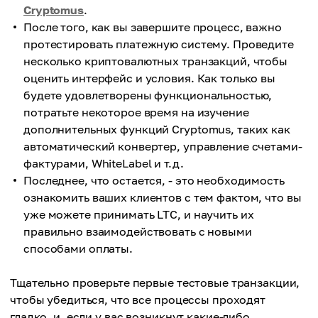
Cryptomus
.
После того, как вы завершите процесс, важно
протестировать платежную систему. Проведите
несколько криптовалютных транзакций, чтобы
оценить интерфейс и условия. Как только вы
будете удовлетворены функциональностью,
потратьте некоторое время на изучение
дополнительных функций Cryptomus, таких как
автоматический конвертер, управление счетами-
фактурами, WhiteLabel и т.д.
Последнее, что остается, - это необходимость
ознакомить ваших клиентов с тем фактом, что вы
уже можете принимать LTC, и научить их
правильно взаимодействовать с новыми
способами оплаты.
Тщательно проверьте первые тестовые транзакции,
чтобы убедиться, что все процессы проходят
гладко, и, если у вас возникнут какие-либо