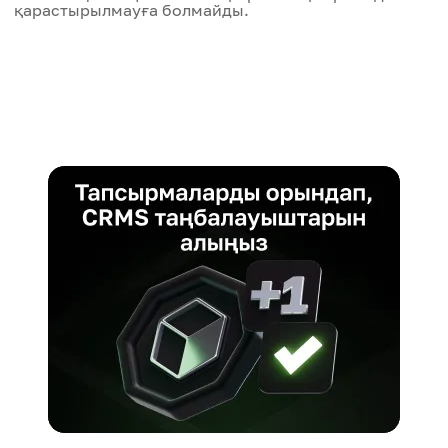
қарастырылмауға болмайды.