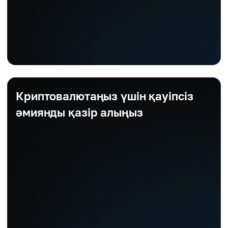
Криптовалютаңыз үшін қауіпсіз
әмиянды қазір алыңыз