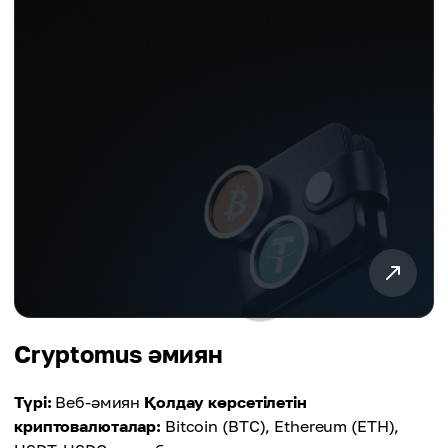
Cryptomus әмиян
Түрі:
Веб-әмиян
Қолдау көрсетілетін
криптовалюталар:
Bitcoin (BTC), Ethereum (ETH),