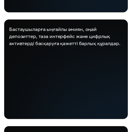
Бастаушыларға ыңғайлы әмиян, оңай
депозиттер, таза интерфейс және цифрлық
активтерді басқаруға қажетті барлық құралдар.