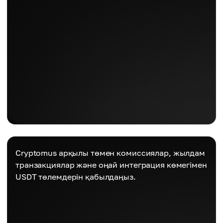
Cryptomus арқылы төмен комиссиялар, жылдам
транзакциялар және оңай интеграция көмегімен
USDT төлемдерін қабылдаңыз.