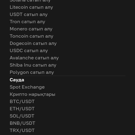
Litecoin сатып алу
USDT сатып алу
Tron сатып алу
Monero сатып алу
Toncoin сатып алу
Dogecoin сатып алу
USDC сатып алу
Avalanche сатып алу
Shiba Inu сатып алу
Polygon сатып алу
Сауда
Spot Exchange
Крипто нарықтары
BTC/USDT
ETH/USDT
SOL/USDT
BNB/USDT
TRX/USDT