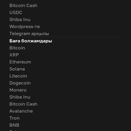
Bitcoin Cash
USDC
Shiba Inu
Wordpress-те
Telegram арқылы
Баға болжамдары
Bitcoin
XRP
Ethereum
Solana
Litecoin
Dogecoin
Monero
Shiba Inu
Bitcoin Cash
Avalanche
Tron
BNB