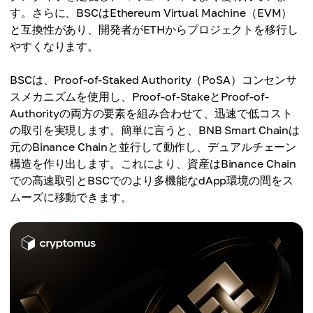
す。さらに、BSCはEthereum Virtual Machine（EVM）
と互換性があり、開発者がETHからプロジェクトを移行し
やすくなります。
BSCは、Proof-of-Staked Authority（PoSA）コンセンサ
スメカニズムを使用し、Proof-of-StakeとProof-of-
Authorityの両方の要素を組み合わせて、迅速で低コスト
の取引を実現します。簡単に言うと、BNB Smart Chainは
元のBinance Chainと並行して動作し、デュアルチェーン
構造を作り出します。これにより、資産はBinance Chain
での高速取引とBSCでのより多機能なdApp環境の間をス
ムーズに移動できます。