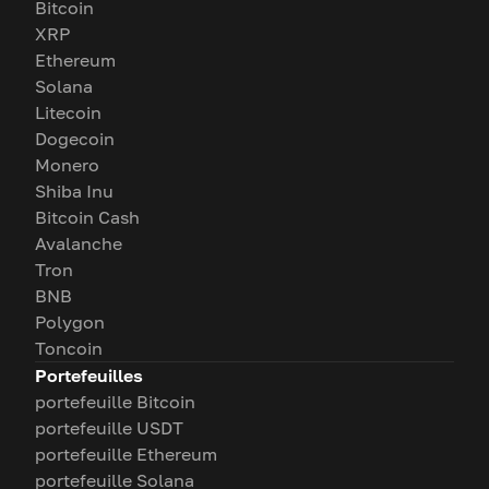
Bitcoin
XRP
Ethereum
Solana
Litecoin
Dogecoin
Monero
Shiba Inu
Bitcoin Cash
Avalanche
Tron
BNB
Polygon
Toncoin
Portefeuilles
portefeuille Bitcoin
portefeuille USDT
portefeuille Ethereum
portefeuille Solana