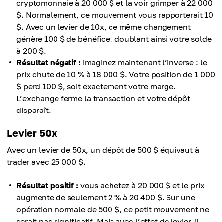
cryptomonnaie à 20 000 $ et la voir grimper à 22 000
$. Normalement, ce mouvement vous rapporterait 10
$. Avec un levier de 10x, ce même changement
génère 100 $ de bénéfice, doublant ainsi votre solde
à 200 $.
Résultat négatif :
imaginez maintenant l’inverse : le
prix chute de 10 % à 18 000 $. Votre position de 1 000
$ perd 100 $, soit exactement votre marge.
L’exchange ferme la transaction et votre dépôt
disparaît.
Levier 50x
Avec un levier de 50x, un dépôt de 500 $ équivaut à
trader avec 25 000 $.
Résultat positif :
vous achetez à 20 000 $ et le prix
augmente de seulement 2 % à 20 400 $. Sur une
opération normale de 500 $, ce petit mouvement ne
serait pas significatif. Mais avec l’effet de levier, il