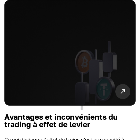
Avantages et inconvénients du
trading à effet de levier
Ce qui distingue l’effet de levier, c’est sa capacité à