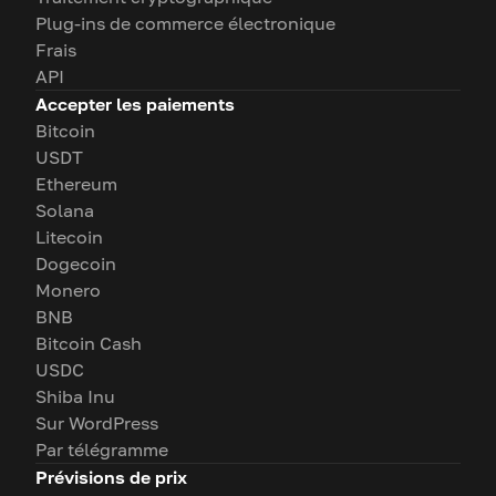
Plug-ins de commerce électronique
Frais
API
Accepter les paiements
Bitcoin
USDT
Ethereum
Solana
Litecoin
Dogecoin
Monero
BNB
Bitcoin Cash
USDC
Shiba Inu
Sur WordPress
Par télégramme
Prévisions de prix