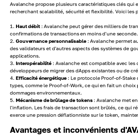
Avalanche propose plusieurs caractéristiques clés qui e
recherchant scalabilité, sécurité et flexibilité. Voici les 
Haut débit
: Avalanche peut gérer des milliers de tra
confirmations de transactions en moins d'une seconde.
Gouvernance personnalisable
: Avalanche permet aux
des validateurs et d'autres aspects des systèmes de gouv
applications.
Interopérabilité
: Avalanche est compatible avec les c
développeurs de migrer des dApps existantes ou de crée
Efficacité énergétique
: Le protocole Proof-of-Stake
types, comme le Proof-of-Work, ce qui en fait un choix 
dommages environnementaux.
Mécanisme de brûlage de tokens
: Avalanche met en
l'inflation. Les frais de transaction sont brûlés, ce qui
exerce une pression déflationniste sur le token, mainten
Avantages et inconvénients d'A