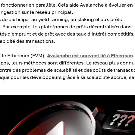
 fonctionner en parallèle. Cela aide Avalanche à évoluer en
ngestion sur le réseau principal.
de participer au yield farming, au staking et aux prêts
e. Par exemple, les plateformes de prêts décentralisés dans
és d'emprunt et de prêt avec des taux d'intérêt compétitifs,
 rapidité des transactions.
uelle Ethereum (EVM),
Avalanche est souvent lié à Ethereum
.
pps, leurs méthodes sont différentes. Le réseau plus connu
ontre des problèmes de scalabilité et des coûts de transacti
ue pour les développeurs grâce à sa scalabilité accrue, sa