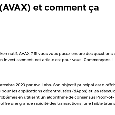
 (AVAX) et comment ça
ken natif, AVAX ? Si vous vous posez encore des questions 
on investissement, cet article est pour vous. Commençons !
embre 2020 par Ava Labs. Son objectif principal est d'offri
 pour les applications décentralisées (dApps) et les réseau
roblèmes en utilisant un algorithme de consensus Proof-of-
fre une grande rapidité des transactions, une faible laten