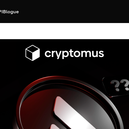
PI
Blogue