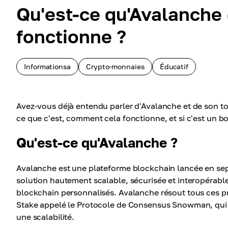
Qu'est-ce qu'Avalanche
fonctionne ?
Informationsa
Crypto-monnaies
Éducatif
Avez-vous déjà entendu parler d'Avalanche et de son to
ce que c'est, comment cela fonctionne, et si c'est un b
Qu'est-ce qu'Avalanche ?
Avalanche est une plateforme blockchain lancée en sept
solution hautement scalable, sécurisée et interopérable
blockchain personnalisés. Avalanche résout tous ces p
Stake appelé le Protocole de Consensus Snowman, qui of
une scalabilité.