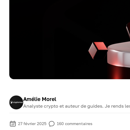
Amélie Morel
Analyste crypto et auteur de guides. Je rends l
27 février 2025
160
commentaires