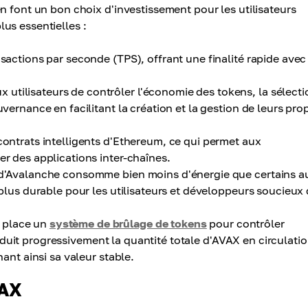
n font un bon choix d'investissement pour les utilisateurs
plus essentielles :
nsactions par seconde (TPS), offrant une finalité rapide avec
 utilisateurs de contrôler l'économie des tokens, la sélecti
ernance en facilitant la création et la gestion de leurs pro
ontrats intelligents d'Ethereum, ce qui permet aux
r des applications inter-chaînes.
 d'Avalanche consomme bien moins d'énergie que certains a
plus durable pour les utilisateurs et développeurs soucieux
 place un
système de brûlage de tokens
pour contrôler
 réduit progressivement la quantité totale d'AVAX en circulatio
ant ainsi sa valeur stable.
VAX