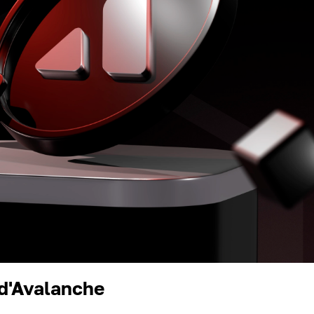
 d'Avalanche