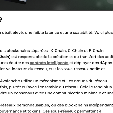
?
bit élevé, une faible latence et une scalabilité. Voici plus
trois blockchains séparées—X-Chain, C-Chain et P-Chain—
hain)
est responsable de la création et du transfert des acti
our exécuter des
contrats intelligents
et déployer des dApps
les validateurs du réseau, suit les sous-réseaux actifs et
'Avalanche utilise un mécanisme où les nœuds du réseau
is, plutôt qu'avec l'ensemble du réseau. Cela le rend plus
teindre un consensus avec une communication minimale et un
-réseaux personnalisables, ou des blockchains indépendant
gouvernance et tokens. Ces sous-réseaux permettent à