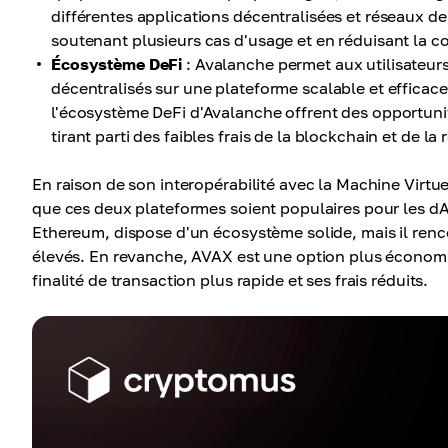
différentes applications décentralisées et réseaux de
soutenant plusieurs cas d'usage et en réduisant la co
Écosystème DeFi
: Avalanche permet aux utilisateurs 
décentralisés sur une plateforme scalable et efficac
l'écosystème DeFi d'Avalanche offrent des opportunit
tirant parti des faibles frais de la blockchain et de la
En raison de son interopérabilité avec la Machine Virt
que ces deux plateformes soient populaires pour les dA
Ethereum, dispose d'un écosystème solide, mais il renc
élevés. En revanche, AVAX est une option plus économiq
finalité de transaction plus rapide et ses frais réduits.