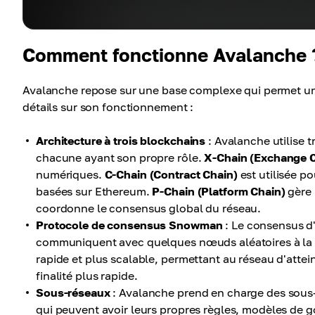
Comment fonctionne Avalanche 
Avalanche repose sur une base complexe qui permet un dé
détails sur son fonctionnement :
Architecture à trois blockchains
: Avalanche utilise 
chacune ayant son propre rôle.
X-Chain (Exchange C
numériques.
C-Chain (Contract Chain)
est utilisée p
basées sur Ethereum.
P-Chain (Platform Chain)
gère 
coordonne le consensus global du réseau.
Protocole de consensus Snowman
: Le consensus d
communiquent avec quelques nœuds aléatoires à la fo
rapide et plus scalable, permettant au réseau d'at
finalité plus rapide.
Sous-réseaux
: Avalanche prend en charge des sous
qui peuvent avoir leurs propres règles, modèles de 