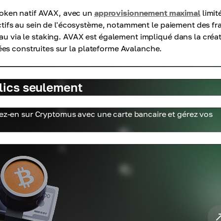
oken natif AVAX, avec un
approvisionnement maximal
limit
jectifs au sein de l'écosystème, notamment le paiement des fra
eau via le staking. AVAX est également impliqué dans la créa
es construites sur la plateforme Avalanche.
lics seulement
tez-en sur Cryptomus avec une carte bancaire et gérez vos