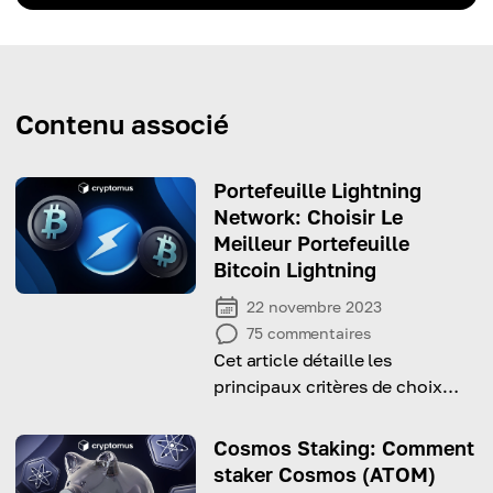
Contenu associé
Portefeuille Lightning
Network: Choisir Le
Meilleur Portefeuille
Bitcoin Lightning
22 novembre 2023
75
commentaires
Cet article détaille les
principaux critères de choix
d'un portefeuille Bitcoin
Lightning
Cosmos Staking: Comment
staker Cosmos (ATOM)