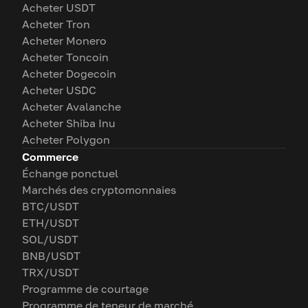
Acheter USDT
Acheter Tron
Acheter Monero
Acheter Toncoin
Acheter Dogecoin
Acheter USDC
Acheter Avalanche
Acheter Shiba Inu
Acheter Polygon
Commerce
Échange ponctuel
Marchés des cryptomonnaies
BTC/USDT
ETH/USDT
SOL/USDT
BNB/USDT
TRX/USDT
Programme de courtage
Programme de teneur de marché