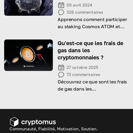
09 avril 2024
328
commentaires
Apprenons comment participer
au staking Cosmos ATOM et
gagner des récompenses grâce
à lui !
Qu'est-ce que les frais de
gas dans les
cryptomonnaies ?
27 octobre 2025
73
commentaires
Découvrez ce que sont les frais
de gas dans les
cryptomonnaies et comment
réduire leur coût.
Communauté, Fiabilité, Motivation, Soutien.