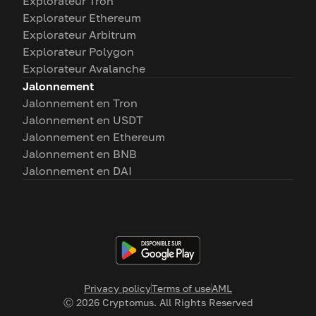
Explorateur Tron
Explorateur Ethereum
Explorateur Arbitrum
Explorateur Polygon
Explorateur Avalanche
Jalonnement
Jalonnement en Tron
Jalonnement en USDT
Jalonnement en Ethereum
Jalonnement en BNB
Jalonnement en DAI
Privacy policy
Terms of use
AML
Ⓒ
2026
Cryptomus. All Rights Reserved