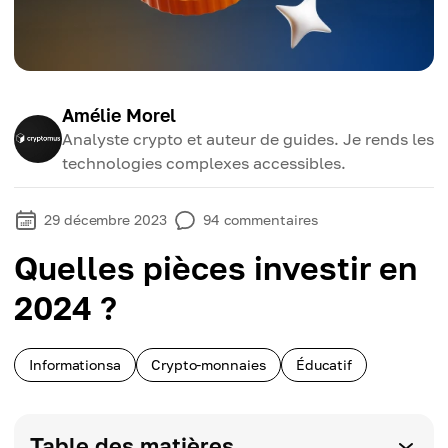
Amélie Morel
Analyste crypto et auteur de guides. Je rends les
technologies complexes accessibles.
29 décembre 2023
94
commentaires
Quelles pièces investir en
2024 ?
Informationsa
Crypto-monnaies
Éducatif
Table des matières