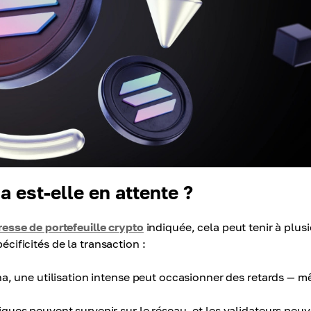
a est-elle en attente ?
resse de portefeuille crypto
indiquée, cela peut tenir à plus
écificités de la transaction :
na, une utilisation intense peut occasionner des retards — 
ues peuvent survenir sur le réseau, et les validateurs peu