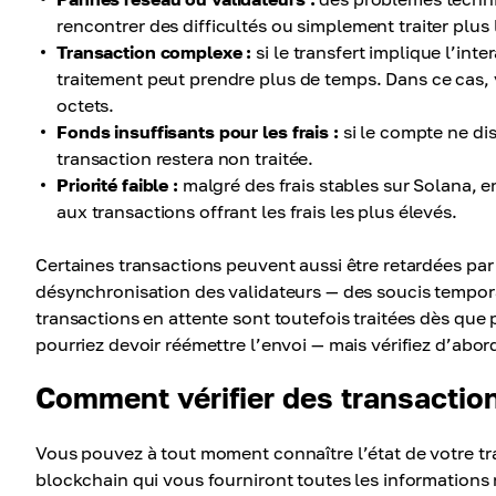
rencontrer des difficultés ou simplement traiter plus
Transaction complexe :
si le transfert implique l’in
traitement peut prendre plus de temps. Dans ce cas, v
octets.
Fonds insuffisants pour les frais :
si le compte ne di
transaction restera non traitée.
Priorité faible :
malgré des frais stables sur Solana, en
aux transactions offrant les frais les plus élevés.
Certaines transactions peuvent aussi être retardées par
désynchronisation des validateurs — des soucis temporai
transactions en attente sont toutefois traitées dès que
pourriez devoir réémettre l’envoi — mais vérifiez d’abord
Comment vérifier des transactio
Vous pouvez à tout moment connaître l’état de votre tra
blockchain qui vous fourniront toutes les informations 