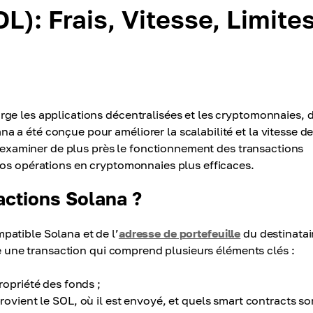
L): Frais, Vitesse, Limite
ge les applications décentralisées et les cryptomonnaies, 
 a été conçue pour améliorer la scalabilité et la vitesse d
ns examiner de plus près le fonctionnement des transactions
vos opérations en cryptomonnaies plus efficaces.
actions Solana ?
patible Solana et de l’
adresse de portefeuille
du destinatai
me une transaction qui comprend plusieurs éléments clés :
propriété des fonds ;
 provient le SOL, où il est envoyé, et quels smart contracts so