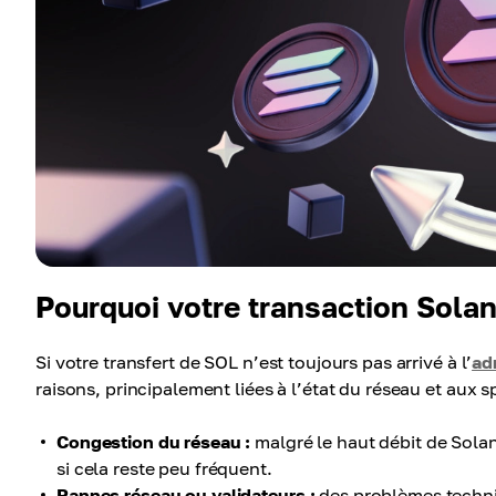
Pourquoi votre transaction Solan
Si votre transfert de SOL n’est toujours pas arrivé à l’
ad
raisons, principalement liées à l’état du réseau et aux sp
Congestion du réseau :
malgré le haut débit de Sola
si cela reste peu fréquent.
Pannes réseau ou validateurs :
des problèmes techniq