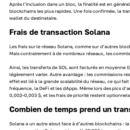
Après l’inclusion dans un bloc, la finalité est en généra
blockchains les plus rapides. Une fois confirmée, la tra
wallet du destinataire.
Frais de transaction Solana
Les frais sur le réseau Solana, comme sur d’autres block
Mais contrairement à de nombreux réseaux, les commis
Ainsi, les transferts de SOL sont facturés en moyenne 
légèrement varier. Autre avantage : les commissions re
effet est lié à la grande scalabilité du réseau, ce qui f
fréquence, la DeFi et les dApps. Même lors des pics d’ac
0,002–0,003 $, et les frais de priorité restent optionnels
Combien de temps prend un trans
Solana a un autre atout face à d’autres blockchains : la