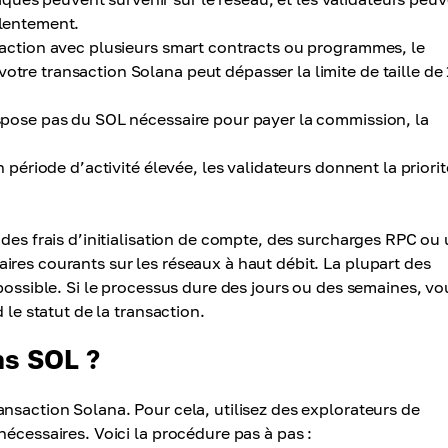
 lentement.
teraction avec plusieurs smart contracts ou programmes, le
otre transaction Solana peut dépasser la limite de taille de 
spose pas du SOL nécessaire pour payer la commission, la
 période d’activité élevée, les validateurs donnent la priorit
 des frais d’initialisation de compte, des surcharges RPC ou
res courants sur les réseaux à haut débit. La plupart des
 possible. Si le processus dure des jours ou des semaines, vo
 le statut de la transaction.
ns SOL ?
nsaction Solana. Pour cela, utilisez des explorateurs de
nécessaires. Voici la procédure pas à pas :