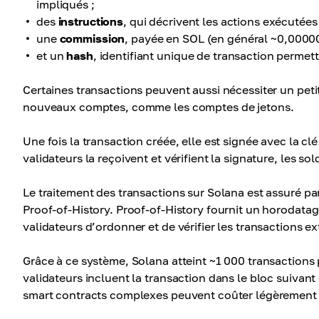
impliqués ;
des
instructions
, qui décrivent les actions exécutées
une
commission
, payée en SOL (en général ~0,0000
et un
hash
, identifiant unique de transaction permett
Certaines transactions peuvent aussi nécessiter un pet
nouveaux comptes, comme les comptes de jetons.
Une fois la transaction créée, elle est signée avec la cl
validateurs la reçoivent et vérifient la signature, les so
Le traitement des transactions sur Solana est assuré p
Proof-of-History. Proof-of-History fournit un horodat
validateurs d’ordonner et de vérifier les transactions
Grâce à ce système, Solana atteint ~1 000 transactions
validateurs incluent la transaction dans le bloc suivant 
smart contracts complexes peuvent coûter légèrement p