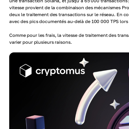
une transaction Solana, et jusqu’à 65 000 transaction
vitesse provient de la combinaison des mécanismes Proo
deux le traitement des transactions sur le réseau. En c
avec des pics documentés au-delà de 100 000 TPS lors 
Comme pour les frais, la vitesse de traitement des tra
varier pour plusieurs raisons.