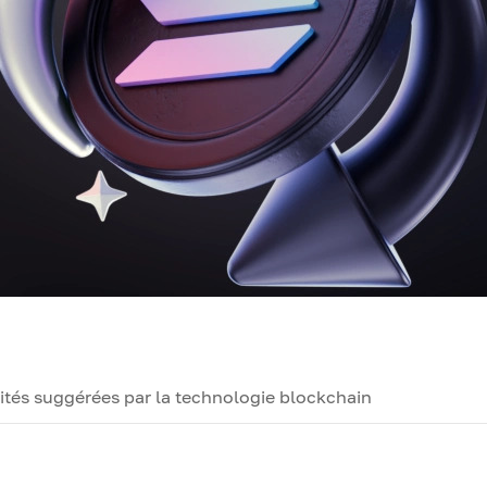
lités suggérées par la technologie blockchain