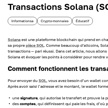
Transactions Solana (SO
Informationsa
Crypto-monnaies
Éducatif
Solana
est une plateforme blockchain qui prend en char
sa propre
pièce SOL
. Comme beaucoup d’altcoins, Solana
transactions — pari réussi. Dans cet article, nous allo
Solana et évoquer les points à considérer pour rendre 
Comment fonctionnent les trans
Pour envoyer du
SOL
, vous avez besoin d’un wallet com
Après avoir saisi l’adresse et le montant, le wallet for
une
signature
, qui autorise le transfert et prouve la 
des
comptes
, qui définissent qui paie les frais, d’où