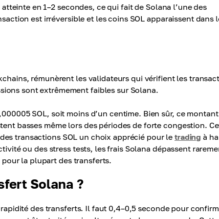
l atteinte en 1–2 secondes, ce qui fait de Solana l’une des
nsaction est irréversible et les coins SOL apparaissent dans l
chains, rémunèrent les validateurs qui vérifient les transac
sions sont extrêmement faibles sur Solana.
0,000005 SOL, soit moins d’un centime. Bien sûr, ce montant
stent basses même lors des périodes de forte congestion. Ce
ait des transactions SOL un choix apprécié pour le
trading
à ha
tivité ou des stress tests, les frais Solana dépassent rareme
 pour la plupart des transferts.
fert Solana ?
 rapidité des transferts. Il faut 0,4–0,5 seconde pour confirm