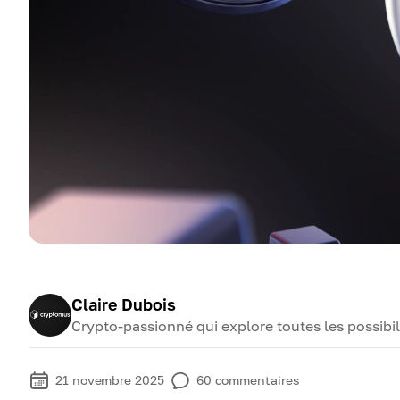
Claire Dubois
Crypto-passionné qui explore toutes les possibi
21 novembre 2025
60
commentaires