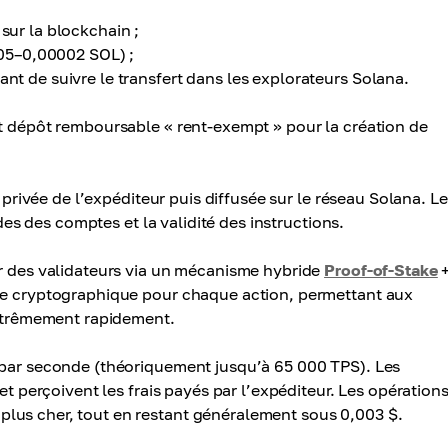
 sur la blockchain ;
05–0,00002 SOL) ;
ant de suivre le transfert dans les explorateurs Solana.
it dépôt remboursable « rent-exempt » pour la création de
é privée de l’expéditeur puis diffusée sur le réseau Solana. L
ldes des comptes et la validité des instructions.
ar des validateurs via un mécanisme hybride
Proof-of-Stake
age cryptographique pour chaque action, permettant aux
 extrêmement rapidement.
 par seconde (théoriquement jusqu’à 65 000 TPS). Les
et perçoivent les frais payés par l’expéditeur. Les opération
lus cher, tout en restant généralement sous 0,003 $.