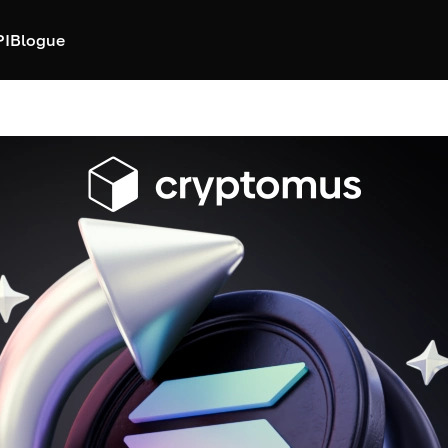
PI
Blogue