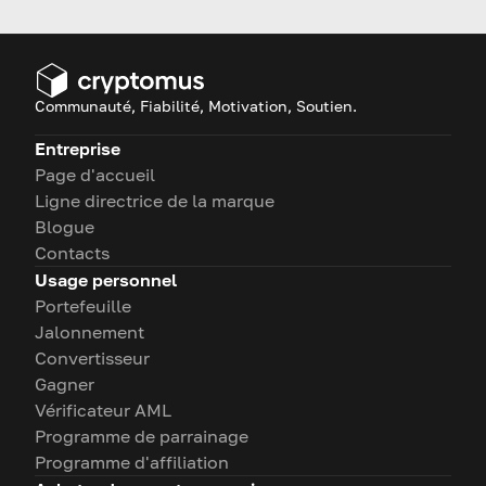
USDT aujourd’hui, alors
commençons !
Communauté, Fiabilité, Motivation, Soutien.
Entreprise
Page d'accueil
Ligne directrice de la marque
Blogue
Contacts
Usage personnel
Portefeuille
Jalonnement
Convertisseur
Gagner
Vérificateur AML
Programme de parrainage
Programme d'affiliation