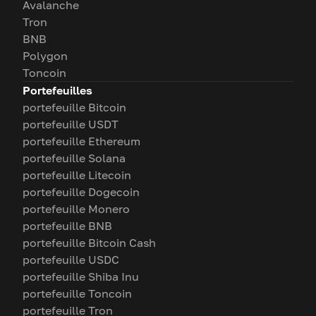
Avalanche
Tron
BNB
Polygon
Toncoin
Portefeuilles
portefeuille Bitcoin
portefeuille USDT
portefeuille Ethereum
portefeuille Solana
portefeuille Litecoin
portefeuille Dogecoin
portefeuille Monero
portefeuille BNB
portefeuille Bitcoin Cash
portefeuille USDC
portefeuille Shiba Inu
portefeuille Toncoin
portefeuille Tron