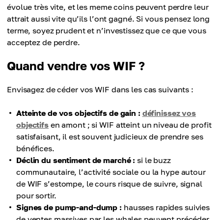
évolue très vite, et les meme coins peuvent perdre leur
attrait aussi vite qu’ils l’ont gagné. Si vous pensez long
terme, soyez prudent et n’investissez que ce que vous
acceptez de perdre.
Quand vendre vos WIF ?
Envisagez de céder vos WIF dans les cas suivants :
Atteinte de vos objectifs de gain :
définissez vos
objectifs
en amont ; si WIF atteint un niveau de profit
satisfaisant, il est souvent judicieux de prendre ses
bénéfices.
Déclin du sentiment de marché :
si le buzz
communautaire, l’activité sociale ou la hype autour
de WIF s’estompe, le cours risque de suivre, signal
pour sortir.
Signes de pump-and-dump :
hausses rapides suivies
de ventes massives par les whales peuvent précéder