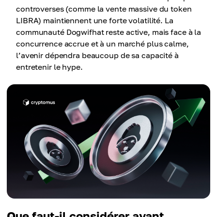
controverses (comme la vente massive du token
LIBRA) maintiennent une forte volatilité. La
communauté Dogwifhat reste active, mais face à la
concurrence accrue et à un marché plus calme,
l’avenir dépendra beaucoup de sa capacité à
entretenir le hype.
Que faut-il considérer avant