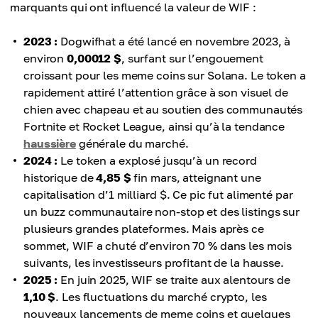
marquants qui ont influencé la valeur de WIF :
2023 :
Dogwifhat a été lancé en novembre 2023, à
environ
0,00012 $
, surfant sur l’engouement
croissant pour les meme coins sur Solana. Le token a
rapidement attiré l’attention grâce à son visuel de
chien avec chapeau et au soutien des communautés
Fortnite et Rocket League, ainsi qu’à la tendance
haussière
générale du marché.
2024 :
Le token a explosé jusqu’à un record
historique de
4,85 $
fin mars, atteignant une
capitalisation d’1 milliard $. Ce pic fut alimenté par
un buzz communautaire non-stop et des listings sur
plusieurs grandes plateformes. Mais après ce
sommet, WIF a chuté d’environ 70 % dans les mois
suivants, les investisseurs profitant de la hausse.
2025 :
En juin 2025, WIF se traite aux alentours de
1,10 $
. Les fluctuations du marché crypto, les
nouveaux lancements de meme coins et quelques