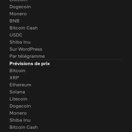
Dogecoin
Monero
BNB
Bitcoin Cash
USDC
Shiba Inu
Sur WordPress
Par télégramme
Prévisions de prix
Bitcoin
XRP
Ethereum
Solana
Litecoin
Dogecoin
Monero
Shiba Inu
Bitcoin Cash