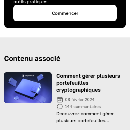
outils pratiques.
Commencer
Contenu associé
Comment gérer plusieurs
portefeuilles
cryptographiques
08 février 2024
144
commentaires
Découvrez comment gérer
plusieurs portefeuilles
cryptographiques avec notre