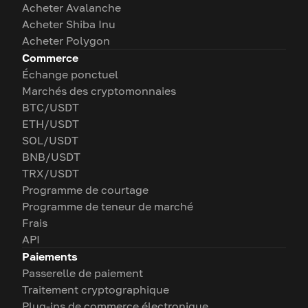
Acheter Avalanche
Acheter Shiba Inu
Acheter Polygon
Commerce
Échange ponctuel
Marchés des cryptomonnaies
BTC/USDT
ETH/USDT
SOL/USDT
BNB/USDT
TRX/USDT
Programme de courtage
Programme de teneur de marché
Frais
API
Paiements
Passerelle de paiement
Traitement cryptographique
Plug-ins de commerce électronique