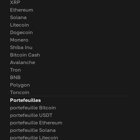
XRP
Ethereum
Solana
Litecoin
Dogecoin
Monero
Shiba Inu
Bitcoin Cash
Avalanche
Tron
BNB
Polygon
Toncoin
Portefeuilles
portefeuille Bitcoin
portefeuille USDT
portefeuille Ethereum
portefeuille Solana
portefeuille Litecoin