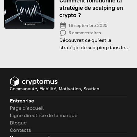
Comment fonctionne la
stratégie de scalping en
crypto ?
16 septembre 2025
6
commentaires
Découvrez ce qu’est la
stratégie de scalping dans le
trading crypto et commencez à
l’appliquer efficacement !
Communauté, Fiabilité, Motivation, Soutien.
Entreprise
Page d'accueil
Ligne directrice de la marque
Blogue
Contacts