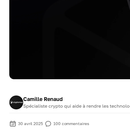
Camille Renaud
Spécialiste crypto qui aide à rendre les techno
30 avril 2025
100
commentaires