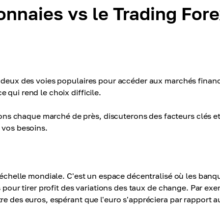
nnaies vs le Trading For
s deux des voies populaires pour accéder aux marchés financ
qui rend le choix difficile.
s chaque marché de près, discuterons des facteurs clés e
 vos besoins.
l'échelle mondiale. C'est un espace décentralisé où les banq
s pour tirer profit des variations des taux de change. Par ex
re des euros, espérant que l'euro s'appréciera par rapport a