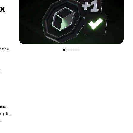
ex
iers.
t
ues,
emple,
u