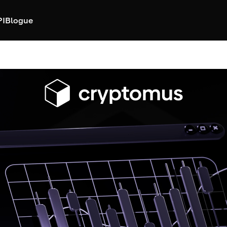
PI
Blogue