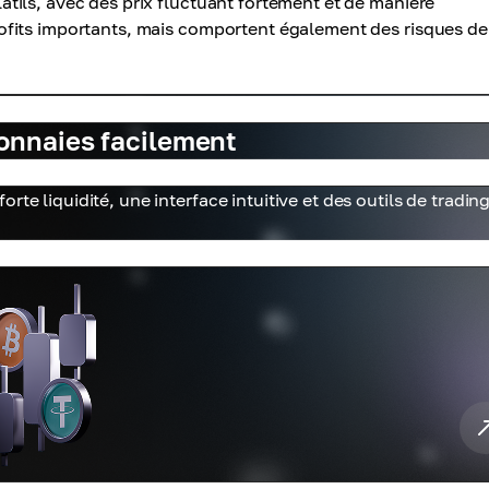
ils, avec des prix fluctuant fortement et de manière
fits importants, mais comportent également des risques de
onnaies facilement
te liquidité, une interface intuitive et des outils de tradin