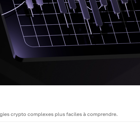
logies crypto complexes plus faciles à comprendre.