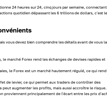
nctionne 24 heures sur 24, cinq jours par semaine, connectant
ions quotidien dépassant les 6 trillions de dollars, c'est l
convénients
ais vous devez bien comprendre les détails avant de vous la
, le marché Forex rend les échanges de devises rapides et
es, le Forex est un marché hautement régulé, ce qui rend
fet de levier, ce qui permet aux traders de contrôler des
 peut augmenter les profits, mais aussi accroître le risque.
on proviennent principalement de l'écart entre les prix d'ac