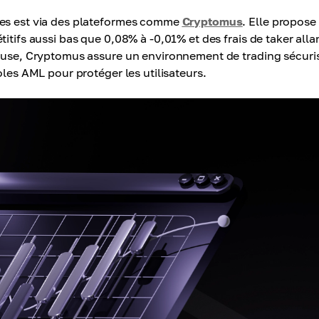
ies est via des plateformes comme
Cryptomus
. Elle propose
itifs aussi bas que 0,08% à -0,01% et des frais de taker alla
geuse, Cryptomus assure un environnement de trading sécuri
oles AML pour protéger les utilisateurs.