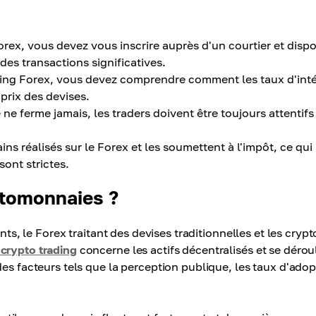
orex, vous devez vous inscrire auprès d'un courtier et disp
es transactions significatives.
ding Forex, vous devez comprendre comment les taux d'inté
prix des devises.
e ferme jamais, les traders doivent être toujours attentifs
ins réalisés sur le Forex et les soumettent à l'impôt, ce qui
sont strictes.
ptomonnaies ?
nts, le Forex traitant des devises traditionnelles et les crypt
e
crypto trading
concerne les actifs décentralisés et se dérou
des facteurs tels que la perception publique, les taux d'adop