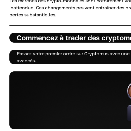
Les marchés des crypto-monnaies sont notoirement volat
inattendue. Ces changements peuvent entraîner des pro
pertes substantielles.
Commencez à trader des cryptom
Passez votre premier ordre sur Cryptomus avec une for
avancés.