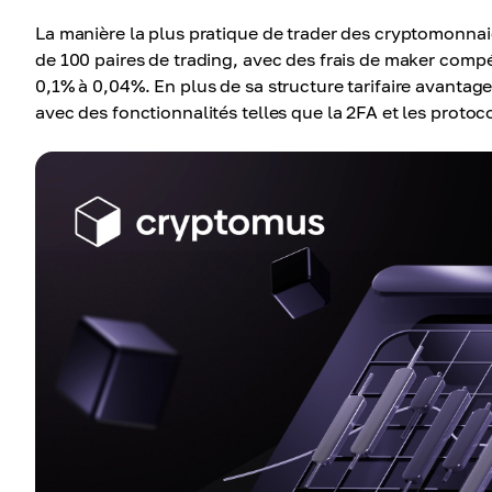
La manière la plus pratique de trader des cryptomonna
de 100 paires de trading, avec des frais de maker compét
0,1% à 0,04%. En plus de sa structure tarifaire avanta
avec des fonctionnalités telles que la 2FA et les protoc