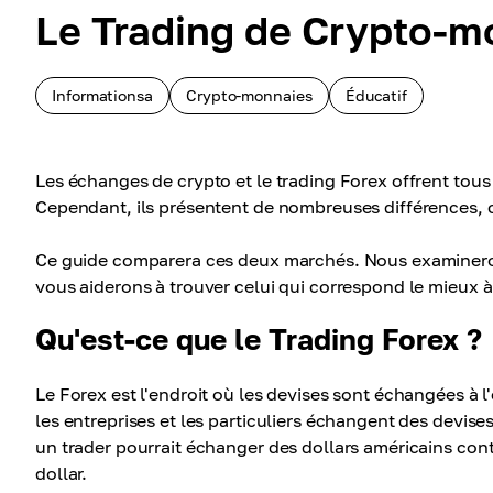
Le Trading de Crypto-mo
Informationsa
Crypto-monnaies
Éducatif
Les échanges de crypto et le trading Forex offrent tou
Cependant, ils présentent de nombreuses différences, ce 
Ce guide comparera ces deux marchés. Nous examineron
vous aiderons à trouver celui qui correspond le mieux à
Qu'est-ce que le Trading Forex ?
Le Forex est l'endroit où les devises sont échangées à 
les entreprises et les particuliers échangent des devise
un trader pourrait échanger des dollars américains cont
dollar.