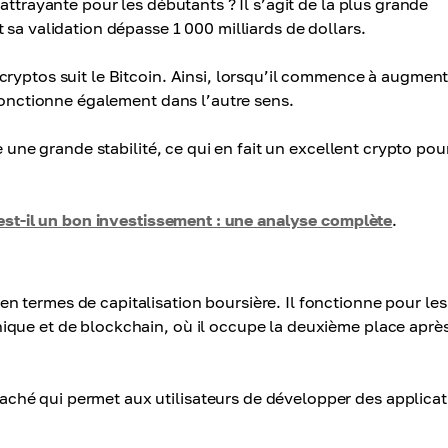
attrayante pour les débutants ? Il s’agit de la plus grande
 sa validation dépasse 1 000 milliards de dollars.
ryptos suit le Bitcoin. Ainsi, lorsqu’il commence à augment
 fonctionne également dans l’autre sens.
e une grande stabilité, ce qui en fait un excellent crypto pou
 est-il un bon investissement : une analyse complète
.
 termes de capitalisation boursière. Il fonctionne pour les
ique et de blockchain, où il occupe la deuxième place aprè
hé qui permet aux utilisateurs de développer des applicat