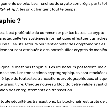
ngements de prix. Les marchés de crypto sont régis par la loi
24 et 7j/7, les prix changent tout le temps.
aphie ?
 il est préférable de commencer par les bases. La crypto-
ns laquelle les systèmes informatiques effectuent un adre
de cela, les utilisateurs peuvent acheter des cryptomonnaies 
ennent sont attribués à des portefeuilles cryptés de manièr
 qu’elle n’est pas tangible. Les utilisateurs possèdent une c
à des tiers. Les transactions cryptographiques sont stockées
mérique de toutes les transactions cryptographiques, chaqu
le grand livre. Chaque nouveau bloc doit être validé avant d
ation des enregistrements de transaction.
 toute sécurité les transactions. La blockchain est la clé de 