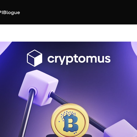
PI
Blogue