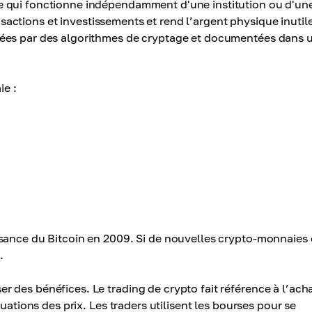
e qui fonctionne indépendamment d'une institution ou d'un
ansactions et investissements et rend l’argent physique inutil
gées par des algorithmes de cryptage et documentées dans 
ie :
ssance du Bitcoin en 2009. Si de nouvelles crypto-monnaies
.
des bénéfices. Le trading de crypto fait référence à l’acha
uations des prix. Les traders utilisent les bourses pour se