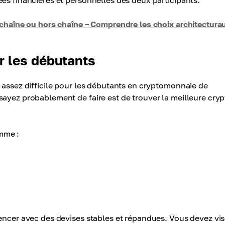
es financières et personnelles des deux participants.
 chaîne ou hors chaîne – Comprendre les choix architectura
r les débutants
 assez difficile pour les débutants en cryptomonnaie de
sayez probablement de faire est de trouver la meilleure cryp
mme :
mencer avec des devises stables et répandues. Vous devez vis