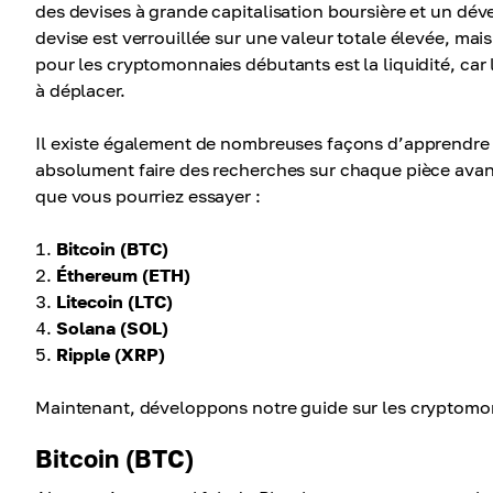
des devises à grande capitalisation boursière et un déve
devise est verrouillée sur une valeur totale élevée, mai
pour les cryptomonnaies débutants est la liquidité, car 
à déplacer.
Il existe également de nombreuses façons d’apprendre 
absolument faire des recherches sur chaque pièce avant
que vous pourriez essayer :
Bitcoin (BTC)
Éthereum (ETH)
Litecoin (LTC)
Solana (SOL)
Ripple (XRP)
Maintenant, développons notre guide sur les cryptomo
Bitcoin (BTC)