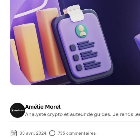
Amélie Morel
Analyste crypto et auteur de guides. Je rends l
03 avril 2024
735
commentaires