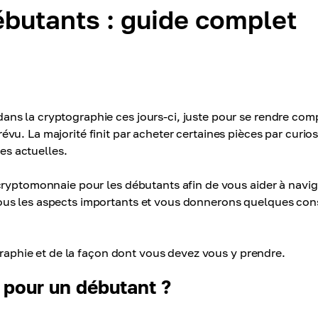
butants : guide complet
ns la cryptographie ces jours-ci, juste pour se rendre com
u. La majorité finit par acheter certaines pièces par curios
ces actuelles.
cryptomonnaie pour les débutants afin de vous aider à navi
ous les aspects importants et vous donnerons quelques cons
ographie et de la façon dont vous devez vous y prendre.
 pour un débutant ?