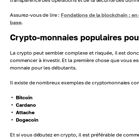
transparence des opérations et de la sécurité des donné
Assurez-vous de lire :
Fondations de la blockchain : en
base
.
Crypto-monnaies populaires pou
La crypto peut sembler complexe et risquée, il est donc
commencer à investir. Et la première chose que vous es
monnaie pour les débutants.
Il existe de nombreux exemples de cryptomonnaies co
Bitcoin
Cardano
Attache
Dogecoin
Et si vous débutez en crypto, il est préférable de com