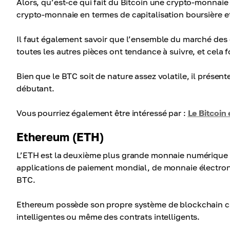
Alors, qu’est-ce qui fait du Bitcoin une crypto-monnaie 
crypto-monnaie en termes de capitalisation boursière et
Il faut également savoir que l’ensemble du marché des c
toutes les autres pièces ont tendance à suivre, et cela
Bien que le BTC soit de nature assez volatile, il présent
débutant.
Vous pourriez également être intéressé par :
Le Bitcoin
Ethereum (ETH)
L’ETH est la deuxième plus grande monnaie numérique en
applications de paiement mondial, de monnaie électron
BTC.
Ethereum possède son propre système de blockchain cac
intelligentes ou même des contrats intelligents.