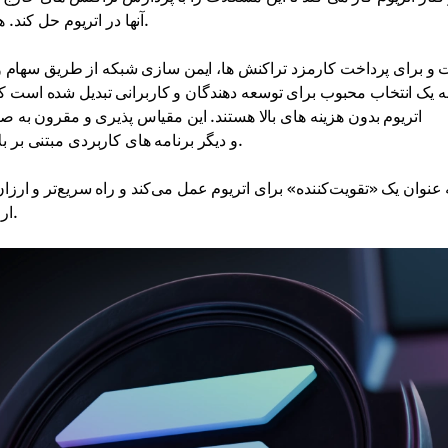
آنها در اتریوم حل کند. هزینه ها را تا حد زیادی کاهش می دهد و سرعت را افزایش می دهد.
اتریوم بدون هزینه های بالا هستند. این مقیاس پذیری و مقرون به 
تبدیل می کند. - landscape)، و دیگر برنامه های کاربردی مبتنی بر بلاک چین.
ارائه می‌کند و در عین حال از امنیت و شبکه پیشرفته آن بهره می‌برد.