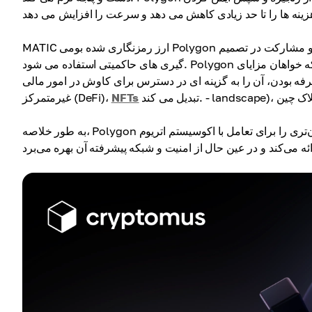
MATIC ارز رمزنگاری شده بومی Polygon است و برای پرداخت کارمزد تراکنش ها، ایمن سازی شبکه از طریق سهام و مشارکت در تصمیم
گیری های حاکمیتی استفاده می شود. Polygon به یک انتخاب محبوب برای توسعه دهندگان و کاربرانی تبدیل شده است که خواهان مزایای
صرفه بودن، آن را به گزینه ای در دسترس برای کاوش در امور مالی
NFTs
غیرمتمرکز (DeFi)،
به طور خلاصه، Polygon به عنوان یک «تقویت‌کننده» برای اتریوم عمل می‌کند و راه سریع‌تر و ارزان‌تری را برای تعامل با اکوسیستم اتریوم