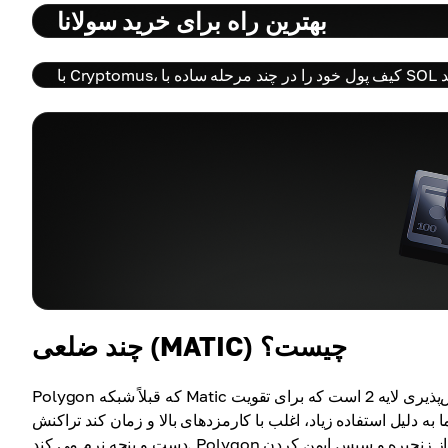
بهترین راه برای خرید سولانا
چند ضلعی (MATIC) چیست؟
به دلیل استفاده زیاد، اغلب با کارمزدهای بالا و زمان کند تراکنش
دست و پنجه نرم می کند. Polygon در کنار اتریوم کار می کند تا این مشکلات را با پردازش تراکنش های خارج از زنجیره و سپس ایمن کردن