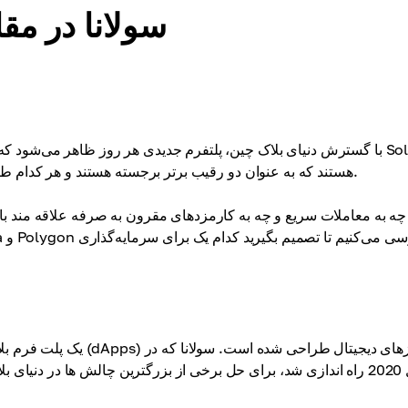
سولانا در مق
با گسترش دنیای بلاک چین، پلتفرم جدیدی هر روز ظاهر می‌شود که هر کدا
(SOL) و Polygon (MATIC) هستند که به عنوان دو رقیب برتر برجسته هستند و هر کدام طعم خود را به فضای کریپتو می آورند.
چه به معاملات سریع و چه به کارمزدهای مقرون به صرفه علاقه مند باشید
سال 2020 راه اندازی شد، برای حل برخی از بزرگترین چالش ها در دنیا