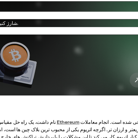
با Cryptomus، کیف پول خود را در چند مرحله ساده با SOL شارژ کنید.
طراحی شده است. انجام معاملات
Ethereum
Polygon که قبلاً شبکه Matic نام داشت، یک راه حل مقیاس‌پذیری لایه 2 است که برای تقویت
عتر و ارزان تر. اگرچه اتریوم یکی از محبوب ترین بلاک چین ها است، اما 