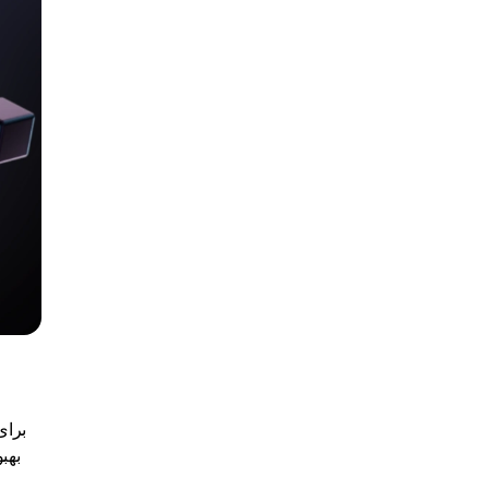
برای
بهب