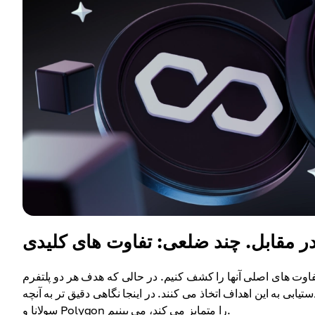
در مقابل. چند ضلعی: تفاوت های کلیدی
 تفاوت های اصلی آنها را کشف کنیم. در حالی که هدف هر دو پلتفرم
یابی به این اهداف اتخاذ می کنند. در اینجا نگاهی دقیق تر به آنچه
سولانا و Polygon را متمایز می کند، می بینیم.