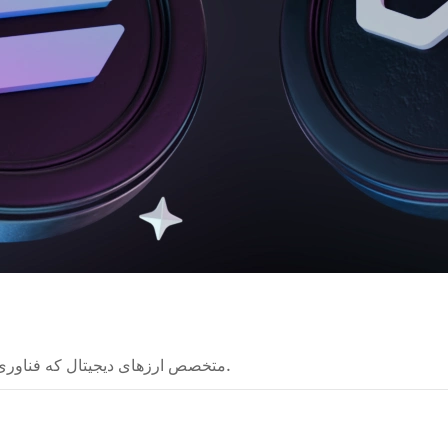
متخصص ارزهای دیجیتال که فناوری‌های بلاکچین را به شکلی ساده و قابل فهم توضیح می‌دهد.