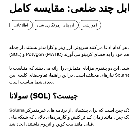
ابل چند ضلعی: مقایسه کامل
آموزشی
ارزهای رمزنگاری شده
اطلاعاتی
م ادعا می‌کنند سریع‌تر، ارزان‌تر و کارآمدتر هستند. از جمله Solana
، این دو پلتفرم مزایای متمایزی را ارائه می دهند که متناسب با
نیازهای مختلف است. در این راهنما، تفاوت‌های کلیدی بین Solana و Polygon را بررسی می‌کنیم تا تصمیم بگیرید کدام یک برای سرمایه‌گذاری
بعدی شما مناسب است.
سولانا (SOL) چیست؟
یک پلت فرم بلاک چین است که برای پشتیبانی از برنامه های غیرمتمرکز (dApps) و ارزهای دیجیتال طراحی شده است. سولانا که در
Solana
ی بلاک چین، مانند زمان کند تراکنش و کارمزدهای بالایی که شبکه های
قبلی مانند بیت کوین و اتریوم داشتند، ایجاد شد.