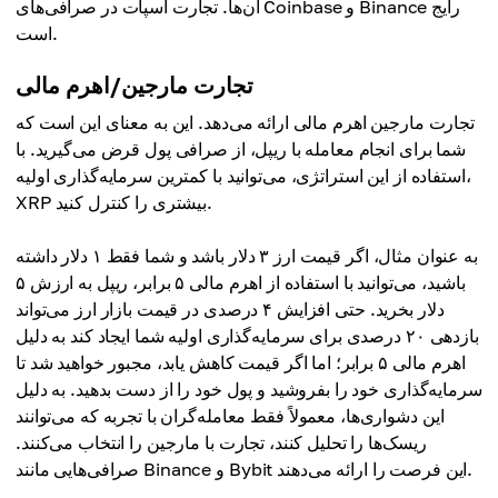
آن‌ها. تجارت اسپات در صرافی‌های Coinbase و Binance رایج
است.
تجارت مارجین/اهرم مالی
تجارت مارجین اهرم مالی ارائه می‌دهد. این به معنای این است که
شما برای انجام معامله با ریپل، از صرافی پول قرض می‌گیرید. با
استفاده از این استراتژی، می‌توانید با کمترین سرمایه‌گذاری اولیه،
XRP بیشتری را کنترل کنید.
به عنوان مثال، اگر قیمت ارز ۳ دلار باشد و شما فقط ۱ دلار داشته
باشید، می‌توانید با استفاده از اهرم مالی ۵ برابر، ریپل به ارزش ۵
دلار بخرید. حتی افزایش ۴ درصدی در قیمت بازار ارز می‌تواند
بازدهی ۲۰ درصدی برای سرمایه‌گذاری اولیه شما ایجاد کند به دلیل
اهرم مالی ۵ برابر؛ اما اگر قیمت کاهش یابد، مجبور خواهید شد تا
سرمایه‌گذاری خود را بفروشید و پول خود را از دست بدهید. به دلیل
این دشواری‌ها، معمولاً فقط معامله‌گران با تجربه که می‌توانند
ریسک‌ها را تحلیل کنند، تجارت با مارجین را انتخاب می‌کنند.
صرافی‌هایی مانند Binance و Bybit این فرصت را ارائه می‌دهند.