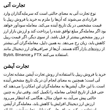
تجارت آتی
نوع تجارت آتی به معنای حالتی است که سرمایه‌گذاران وارد
قراردادی می‌شوند که آن‌ها را ملزم به خرید یا فروش ریپل با
قیمت مشخصی در یک تاریخ آینده می‌کند. معامله سودآور خواهد
بود اگر معامله‌گر مبلغ توافق شده را پرداخت کند و ارزش بازار ارز
در روز مشخص بیشتر از قبل باشد. از سوی دیگر، اگر قیمت ریپل
کاهش یابد، زیان رخ می‌دهد. به همین دلیل، معامله‌گران آتی بیشتر
از
روندهای بازار
آگاه هستند. آن‌ها از صرافی‌های ارز دیجیتال مانند
Bybit، Binance و FTX استفاده می‌کنند.
تجارت آپشن
خرید یا فروش ریپل با استفاده از روش تجارت آپشن مشابه تجارت
آتی است؛ همچنین به معنای انجام آن در یک تاریخ مشخص آینده
است. با این حال، آپشن‌ها به معامله‌گران این امکان را می‌دهند که
حتی قبل از تاریخ انتخابی معامله را تکمیل کنند. وقتی نیاز به چنین
حالتی پیش می‌آید، به عنوان مثال، هنگامی که انتظار می‌رود
ارزش ارز دیجیتال افزایش یا کاهش یابد، معامله‌گر از آپشن
استفاده می‌کند. صرافی‌هایی که توانایی تجارت آپشن را ارائه