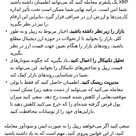
یک پلتفرم معامله کنید که می‌توانید اطمینان داشته باشید XRP
شما امن است. درآمد نهایی شما ممکن است تحت تأثیر اندازه
کارمزدها
و ارزش ارز در صرافی قرار گیرد، بنابراین این ارقام
را نیز در نظر بگیرید.
بازار را زیر نظر داشته باشید.
اخبار مربوط به ریپل و به طور
کلی بازار را بخوانید تا از تحولات در حوزه ارز دیجیتال مطلع
باشید. روندهای بازار را هنگام تعیین جهت قیمت ارز در نظر
بگیرید.
تحلیل تکنیکال را اعمال کنید.
یاد بگیرید که چگونه نمودارهای
قیمت ریپل و شاخص‌های تکنیکال را بخوانید. این می‌تواند به
شما در شناسایی روندهای بازار کمک کند.
مدیریت ریسک کنید.
اطمینان حاصل کنید که فقط با پولی
معامله می‌کنید که می‌توانید از دست بدهید زیرا ممکن است
موقعیت‌هایی از کاهش شدید قیمت رخ دهد. سعی کنید میزان
پول قرض گرفته شده‌ای را که خرج می‌کنید کاهش دهید تا
دارایی‌های خود را از نوسانات محافظت کنید.
سعی کنید اگر می‌خواهید ریپل را به صورت ایمن و سودآور معامله
کنید، از این قوانین پیروی کنید. مهم است که به یاد داشته باشید