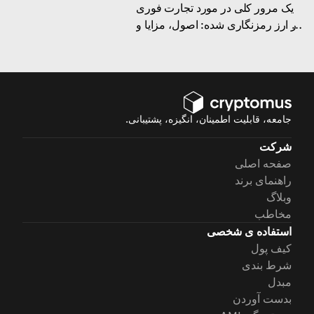
یک مرور کلی در مورد تجارت فوری
در ارز رمزنگاری شده: اصول، مزایا و
معایب ، مقایسه با تجارت آینده و
برخی توصیه ها در مورد سودآوری آن
جامعه، قابلیت اطمینان، انگیزه، پشتیبانی.
شرکت
صفحه اصلی
راهنمای برند
وبلاگ
مخاطب
استفاده ی شخصی
کیف پول
شرط بندی
مبدل
بدست آوردن