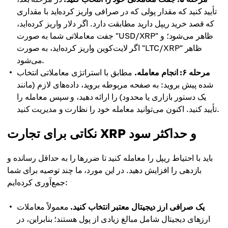
تأیید کنید که مقدار پولی که در صرافی واریز کرده‌اید با مقداری
که قصد خرید ریپل دارید مطابقت دارد. اگر دلار واریز کرده‌اید،
جفت معاملاتی شما به صورت "USD/XRP" ظاهر می‌شود؛ و
اگر لایت‌کوین واریز کرده‌اید، به صورت "LTC/XRP" ظاهر
می‌شود.
مرحله ۶: انجام معامله.
مطابق با استراتژی معاملاتی انتخاب
شده پیش بروید: به صفحه مربوطه بروید، داده‌های لازم (مانند
یک دستور بازاری یا محدود) را ارائه دهید، و سپس معامله را
تأیید کنید. اکنون می‌توانید معامله خود را نظارت و مدیریت کنید.
نکاتی برای تجارت XRP و حداکثر سود
باید با احتیاط ریپل را معامله کنید تا ضررها را به حداقل رسانده و
بازدهی را افزایش دهید. در این مورد، ما چند توصیه برای شما
جمع‌آوری کرده‌ایم:
یک صرافی ارز دیجیتال معتبر انتخاب کنید.
معمولاً معاملات
ارزهای دیجیتال شامل مبالغ زیادی از پول هستند؛ بنابراین، در