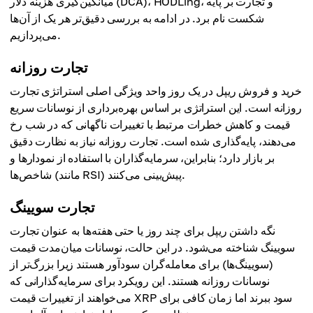
میانگین‌گیری هزینه دلار (DCA)، HODLing، و تجارت بر پایه
شکست نام برد. در ادامه به بررسی دقیق‌تر هر یک از آن‌ها
می‌پردازیم.
تجارت روزانه
خرید و فروش ریپل در یک روز واحد ویژگی اصلی استراتژی تجارت
روزانه است. این استراتژی بر اساس بهره‌برداری از نوسانات سریع
قیمت و کاهش خطرات مرتبط با تغییرات ناگهانی که در شب رخ
می‌دهند، پایه‌گذاری شده است. تجارت روزانه نیاز به نظارت دقیق
بر بازار دارد؛ بنابراین، سرمایه‌گذاران با استفاده از نمودارها و
شاخص‌ها (مانند RSI) پیش‌بینی می‌کنند.
تجارت سویینگ
نگه داشتن ریپل برای چند روز یا حتی هفته‌ها به عنوان تجارت
سویینگ شناخته می‌شود. در این حالت، نوسانات میان‌مدت قیمت
(سویینگ‌ها) برای معامله‌گران سودآور هستند زیرا بزرگ‌تر از
نوسانات روزانه هستند. این رویکرد برای سرمایه‌گذارانی که
می‌خواهند از تغییرات قیمت XRP سود ببرند اما زمان کافی برای