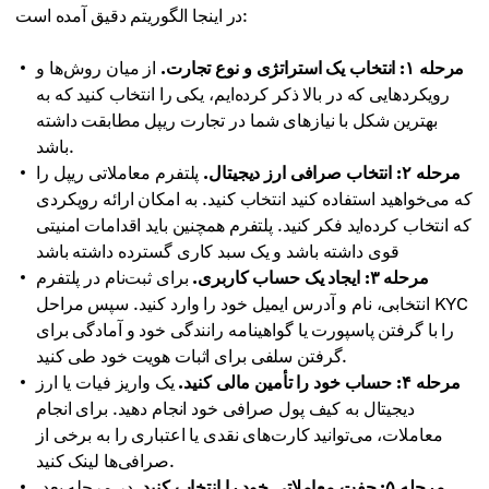
در اینجا الگوریتم دقیق آمده است:
مرحله ۱: انتخاب یک استراتژی و نوع تجارت.
از میان روش‌ها و
رویکردهایی که در بالا ذکر کرده‌ایم، یکی را انتخاب کنید که به
بهترین شکل با نیازهای شما در تجارت ریپل مطابقت داشته
باشد.
مرحله ۲: انتخاب صرافی ارز دیجیتال.
پلتفرم معاملاتی ریپل را
که می‌خواهید استفاده کنید انتخاب کنید. به امکان ارائه رویکردی
که انتخاب کرده‌اید فکر کنید. پلتفرم همچنین باید اقدامات امنیتی
قوی داشته باشد و یک سبد کاری گسترده داشته باشد
مرحله ۳: ایجاد یک حساب کاربری.
برای ثبت‌نام در پلتفرم
انتخابی، نام و آدرس ایمیل خود را وارد کنید. سپس مراحل KYC
را با گرفتن پاسپورت یا گواهینامه رانندگی خود و آمادگی برای
گرفتن سلفی برای اثبات هویت خود طی کنید.
مرحله ۴: حساب خود را تأمین مالی کنید.
یک واریز فیات یا ارز
دیجیتال به کیف پول صرافی خود انجام دهید. برای انجام
معاملات، می‌توانید کارت‌های نقدی یا اعتباری را به برخی از
صرافی‌ها لینک کنید.
مرحله ۵: جفت معاملاتی خود را انتخاب کنید.
در مرحله بعد،