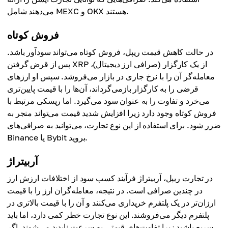
می‌دهند شامل MEXC و OKX هستند.
فروش کوتاه
در حالت کاهش قیمت ریپل، فروش کوتاه می‌تواند سودآور باشد.
پس از قرض گرفتن XRP از یک کارگزار (صرافی ارز دیجیتال)،
معامله‌گر آن را با نرخ جاری در بازار می‌فروشد. سپس او ارزهای
قرضی را به کارگزار بازمی‌گرداند، آن‌ها را با قیمت پایین‌تری
می‌خرد و تفاوت را به عنوان سود می‌گیرد. اما ریسکی مرتبط با
فروش کوتاه وجود دارد زیرا افزایش شدید قیمت می‌تواند منجر به
ضرر شود. برای استفاده از این نوع تجارت، می‌توانید به صرافی‌های
Binance یا Bybit بروید.
آربیتراژ
در تجارت ریپل، آربیتراژ فرآیند کسب سود از اختلافات ارزش ارز
در چندین صرافی است. در نتیجه، معامله‌گران ارز را با قیمت
ارزان‌تر در یک پلتفرم خریداری می‌کنند و آن را با قیمت بالاتری در
پلتفرم دیگر می‌فروشند. این نوع تجارت خطر کمی دارد، اما باید
سریع باشید زیرا تفاوت‌های قیمتی به سرعت ناپدید می‌شوند. اگر