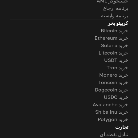
جستجوگر AML
برنامه ارجاع
برنامه وابسته
کریپتو بخر
خرید Bitcoin
خرید Ethereum
خرید Solana
خرید Litecoin
خرید USDT
خرید Tron
خرید Monero
خرید Toncoin
خرید Dogecoin
خرید USDC
خرید Avalanche
خرید Shiba Inu
خرید Polygon
تجارت
تبادل نقطه ای