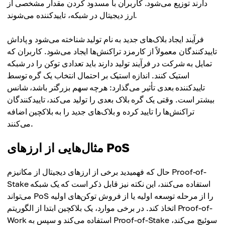
دارند توزیع می‌شود. کاربران با مسدود کردن مقدار مشخصی از
ارز دیجیتال در شبکه، تاییدکننده می‌شوند.
فرآیند ایجاد بلاک‌های جدید به نام تولید شناخته می‌شود و پاداش
تاییدکنندگان معمولاً از کارمزد تراکنش‌ها ایجاد می‌شود. کاربران که
تمایل به شرکت در فرآیند تولید دارند باید تعدادی توکن را در شبکه
استیک کنند. اندازه استیک بر احتمال انتخاب یک گره توسط
تاییدکننده بعدی تأثیر می‌گذارد: هرچه سهم بزرگتر باشد، شانس
بیشتر است. وقتی یک گره بلاک بعدی را تولید می‌کند، تاییدکنندگان
تراکنش‌ها را تایید کرده و بلاک‌های جدید را به بلاکچین اضافه
می‌کنند.
مثال‌هایی از ارزهای PoS
حال که فهمیدید برخی از ارزهای دیجیتال از مکانیزم Proof-of-
Stake استفاده می‌کنند، این نکته نیز قابل ذکر است که یک شبکه
می‌تواند PoS را از مرحله توسعه اولیه یا از فروش توکن‌های اولیه
اتخاذ کند. در برخی موارد، یک بلاکچین ابتدا از الگوریتم Proof-of-
Work استفاده می‌کند و سپس به Proof-of-Stake سوئیچ می‌کند،