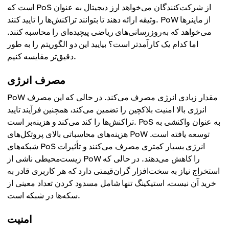
است که PoS از شرکت‌کنندگان می‌خواهد ارز دیجیتال به عنوان
وثیقه ارائه دهند تا بتوانند تراکنش‌ها را تایید کنند. PoW از ماینرها
می‌خواهد که به‌روزرسانی‌های ریاضی پیچیده‌ای را محاسبه کنند.
اما کدام یک کارآمدتر است؟ بیایید این دو الگوریتم را به طور
دقیق‌تر مقایسه کنیم.
مصرف انرژی
PoW مقدار زیادی انرژی مصرف می‌کند. در حالی که این مصرف
انرژی بالا امنیت بلاکچین را تضمین می‌کند، همچنین فرآیند تایید
تراکنش‌ها را کند می‌کند و هزینه‌بر است. PoS به عنوان واکنشی به
هزینه‌های محاسباتی بالای پروتکل‌های PoW توسعه یافته است.
شبکه‌های PoS انرژی بسیار کمتری مصرف می‌کنند و تأثیرات
زیست‌محیطی ناشی از PoW را کاهش می‌دهند. در حالی که
استخراج نیاز به سخت‌افزار گران‌قیمتی دارد که هر کاربری قادر به
خرید آن نیست، استیکینگ تنها شامل مسدود کردن تعداد معینی از
سکه‌ها در شبکه است.
امنیت