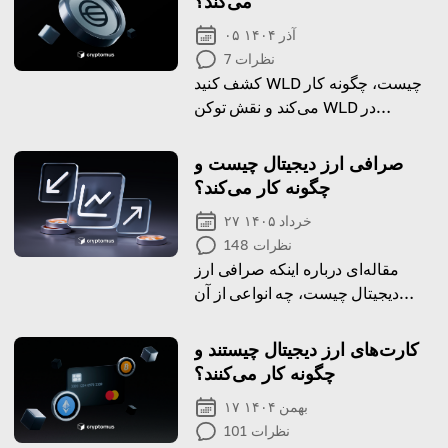
می‌کند؟
۰۵ آذر ۱۴۰۴
نظرات
7
کشف کنید WLD چیست، چگونه کار
می‌کند و نقش توکن WLD در
اکوسیستم کریپتو چگونه است.
صرافی ارز دیجیتال چیست و
چگونه کار می‌کند؟
۲۷ خرداد ۱۴۰۵
نظرات
148
مقاله‌ای درباره اینکه صرافی ارز
دیجیتال چیست، چه انواعی از آن
وجود دارد و چگونه گزینه مناسب خود
را انتخاب کنید.
کارت‌های ارز دیجیتال چیستند و
چگونه کار می‌کنند؟
۱۷ بهمن ۱۴۰۴
نظرات
101