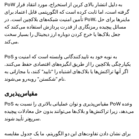
PoW به دلیل انتشار بالای کربن از استخراج، مورد انتقاد قرار
گرفته است، اما ثابت کرده است که الگوریتمی قابل اعتماد برای
تأمین امنیت شبکه‌های بلاکچین است. در PoW، ماینرها برای حل
مسائل پیچیده رمزنگاری از قدرت پردازش استفاده می‌کنند که
جعل بلاک‌ها یا خرج کردن دوباره ارز دیجیتال را بسیار سخت
می‌کند.
PoS به نوبه خود به تاییدکنندگانی وابسته است که امنیت و
یکپارچگی بلاکچین را از طریق انگیزه‌های اقتصادی حفظ می‌کنند.
اگر آنها تراکنش‌ها یا بلاک‌های اشتباه را "تایید" کنند، با مجازاتی به
نام "شکستن" روبه‌رو می‌شوند.
مقیاس‌پذیری
PoS مقیاس‌پذیری و توان عملیاتی بالاتری را نسبت به PoW وعده
می‌دهد، زیرا تراکنش‌ها و بلاک‌ها می‌توانند بدون حل معادلات پیچیده
سریع‌تر تأیید شوند.
برای نشان دادن تفاوت‌های این دو الگوریتم، ما یک جدول مقایسه