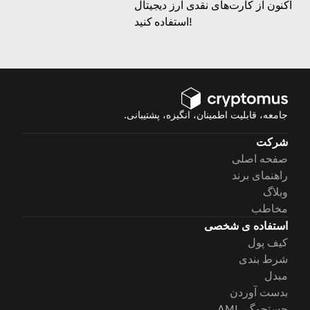
اکنون از کارت‌های نقدی ارز دیجیتال
استفاده کنید!
جامعه، قابلیت اطمینان، انگیزه، پشتیبانی.
شرکت
صفحه اصلی
راهنمای برند
وبلاگ
مخاطب
استفاده ی شخصی
کیف پول
شرط بندی
مبدل
بدست آوردن
جستجوگر AML