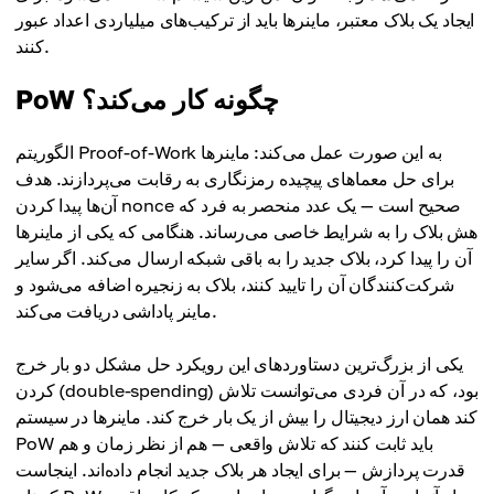
ایجاد یک بلاک معتبر، ماینرها باید از ترکیب‌های میلیاردی اعداد عبور
کنند.
PoW چگونه کار می‌کند؟
الگوریتم Proof-of-Work به این صورت عمل می‌کند: ماینرها
برای حل معماهای پیچیده رمزنگاری به رقابت می‌پردازند. هدف
آن‌ها پیدا کردن nonce صحیح است — یک عدد منحصر به فرد که
هش بلاک را به شرایط خاصی می‌رساند. هنگامی که یکی از ماینرها
آن را پیدا کرد، بلاک جدید را به باقی شبکه ارسال می‌کند. اگر سایر
شرکت‌کنندگان آن را تایید کنند، بلاک به زنجیره اضافه می‌شود و
ماینر پاداشی دریافت می‌کند.
یکی از بزرگ‌ترین دستاوردهای این رویکرد حل مشکل دو بار خرج
کردن (double-spending) بود، که در آن فردی می‌توانست تلاش
کند همان ارز دیجیتال را بیش از یک بار خرج کند. ماینرها در سیستم
PoW باید ثابت کنند که تلاش واقعی — هم از نظر زمان و هم
قدرت پردازش — برای ایجاد هر بلاک جدید انجام داده‌اند. اینجاست