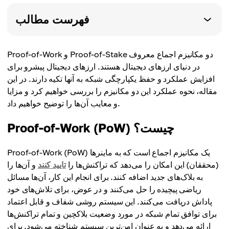
فهرست مطالب
Proof-of-Work و Proof-of-Stake دو مکانیزم اجماع معروف
در دنیای ارزهای دیجیتال هستند. ارزهای دیجیتال پیشرو برای
افزایش عملکرد و حفظ یکپارچگی شبکه به آنها تکیه دارند. در این
مقاله، نحوه عملکرد این دو مکانیزم را بررسی خواهیم کرد و مزایا
و معایب آن‌ها را توضیح خواهیم داد.
Proof-of-Work (PoW) چیست؟
Proof-of-Work (PoW) یک مکانیزم اجماع است که به ماینرها
(محققان) این امکان را می‌دهد که تراکنش‌ها را
تایید کنند
و آن‌ها را
به بلاک‌های جدید اضافه کنند. برای انجام این کار، آن‌ها مسائل
ریاضی پیچیده را حل می‌کنند و در عوض، برای تلاش‌های خود
پاداش دریافت می‌کنند. این سیستم روشی شفاف و قابل اعتماد
برای توافق تمام شبکه در مورد وضعیت بلاکچین و تمام تراکنش‌ها
ارائه می‌دهد و به عنوان امن‌ترین سیستم شناخته می‌شود. برای