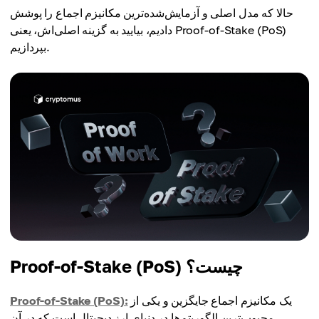
حالا که مدل اصلی و آزمایش‌شده‌ترین مکانیزم اجماع را پوشش
دادیم، بیایید به گزینه اصلی‌اش، یعنی Proof-of-Stake (PoS)
بپردازیم.
Proof-of-Stake (PoS) چیست؟
یک مکانیزم اجماع جایگزین و یکی از
Proof-of-Stake (PoS):
محبوب‌ترین الگوریتم‌ها در دنیای ارز دیجیتال است که در آن