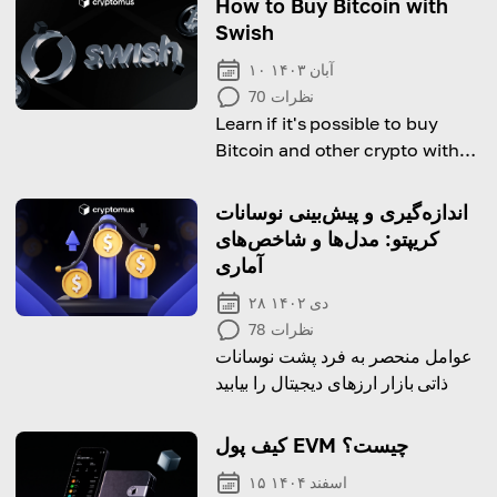
How to Buy Bitcoin with
Swish
۱۰ آبان ۱۴۰۳
نظرات
70
Learn if it's possible to buy
Bitcoin and other crypto with
Swish and how to do it!
اندازه‌گیری و پیش‌بینی نوسانات
کریپتو: مدل‌ها و شاخص‌های
آماری
۲۸ دی ۱۴۰۲
نظرات
78
عوامل منحصر به فرد پشت نوسانات
ذاتی بازار ارزهای دیجیتال را بیابید
کیف پول EVM چیست؟
۱۵ اسفند ۱۴۰۴