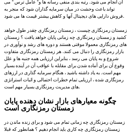
آن انجام می شود. رتبه بندی منفی رسانه ها و" عامل ترس " می
تواند باعث وحشت در میان سرمایه گذاران شود که منجر به
فروش دارایی های دیجیتال آنها و کاهش بیشتر قیمت ها می شود.
زمستان رمزنگاری چیست ، زمستان رمزنگاری چقدر طول خواهد
کشید و زمستان رمزنگاری چه زمانی پایان خواهد یافت ؟ زمستان
های رمزنگاری معمولا موقتی هستند و دوره های رشد و نوآوری در
بازار رمزنگاری را دنبال می کنند. هر زمستان رمزنگاری متفاوت
شروع و به پایان می رسد ، بنابراین ارزیابی همه جنبه ها و علل
وقوع آن برای آماده شدن برای مقابله با عواقب آن در آینده بسیار
مهم است. به یاد داشته باشید ، هنگام سرمایه گذاری در ارزهای
رمزنگاری شده ، ارزیابی تمام خطرات احتمالی و اثبات استراتژی
های مدیریت رمزنگاری بسیار مهم است.
چگونه معیارهای بازار نشان دهنده پایان
زمستان رمزنگاری است
زمستان رمزنگاری چه زمانی تمام می شود و برای زنده ماندن در
زمستان رمزنگاری چه کاری باید انجام دهیم ؟ همانطور که قبلا