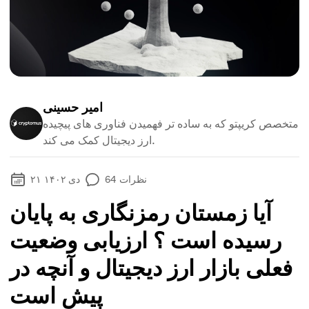
امیر حسینی
متخصص کریپتو که به ساده تر فهمیدن فناوری های پیچیده
ارز دیجیتال کمک می کند.
نظرات
64
۲۱ دی ۱۴۰۲
آیا زمستان رمزنگاری به پایان
رسیده است ؟ ارزیابی وضعیت
فعلی بازار ارز دیجیتال و آنچه در
پیش است