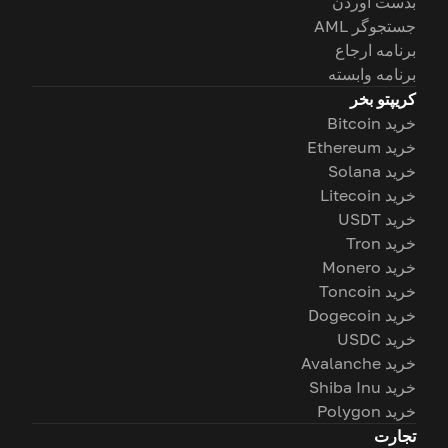
بدست آوردن
جستجوگر AML
برنامه ارجاع
برنامه وابسته
کریپتو بخر
خرید Bitcoin
خرید Ethereum
خرید Solana
خرید Litecoin
خرید USDT
خرید Tron
خرید Monero
خرید Toncoin
خرید Dogecoin
خرید USDC
خرید Avalanche
خرید Shiba Inu
خرید Polygon
تجارت