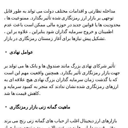
مداخله نظارتی و اقدامات مختلف دولت می تواند به طور قابل
توجهی بر بازار ارز رمزنگاری شده تأثیر بگذارد. ممنوعیت ها ،
محدودیت ها یا قوانین جدید در حوزه مالی ممکن است باعث عدم
اطمینان و خروج سرمایه گذاران شود بنابراین ، علاوه بر این ،
تشکیل پیش نیازها برای آغاز زمستان رمزنگاری در بازار.
عوامل نهادی
تأثیر شرکای نهادی بزرگ مانند صندوق ها و بانک ها می تواند بر
جهت بازار رمزنگاری تأثیر بگذارد. همچنین واقعیت مهم این است
که با گذشت زمان سرمایه گذاران بزرگ نهادی هیچ علاقه ای به
ارزهای رمزنگاری شده نشان ندادند که منجر به کمبود سرمایه و
کاهش قیمت ها شد.
ماهیت گمانه زنی بازار رمزنگاری
بازارهای ارز دیجیتال اغلب از حباب های گمانه زنی رنج می برند
وقتی قیمت دارایی ها به سرعت بالا می رود و توجه بسیاری از