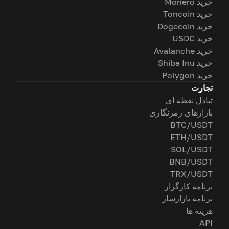
خرید Monero
خرید Toncoin
خرید Dogecoin
خرید USDC
خرید Avalanche
خرید Shiba Inu
خرید Polygon
تجارت
تبادل نقطه ای
بازارهای رمزنگاری
BTC/USDT
ETH/USDT
SOL/USDT
BNB/USDT
TRX/USDT
برنامه کارگزار
برنامه بازارساز
هزینه ها
API