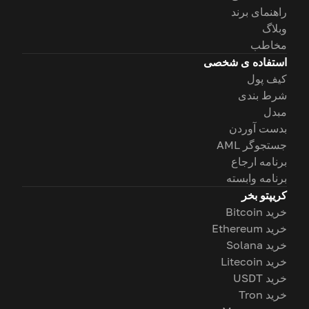
راهنمای برند
وبلاگ
مخاطب
استفاده ی شخصی
کیف پول
شرط بندی
مبدل
بدست آوردن
جستجوگر AML
برنامه ارجاع
برنامه وابسته
کریپتو بخر
خرید Bitcoin
خرید Ethereum
خرید Solana
خرید Litecoin
خرید USDT
خرید Tron