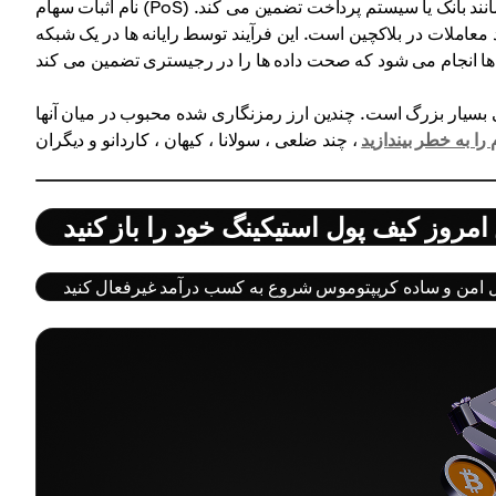
نام اثبات سهام (PoS) استفاده می شود که تأیید و امنیت معاملات را بدون مشارکت واسطه هایی مانند بانک یا سیستم پرداخت تضمین می کند.
معاملات در بلاکچین است. این فرآیند توسط رایانه ها در یک شبکه
 بسیار بزرگ است. چندین ارز رمزنگاری شده محبوب در میان آنها
 را به خطر بیندازید