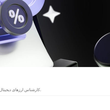
کارشناس ارزهای دیجیتال که نظریه‌های پیچیده را به راهنماهای روشن تبدیل می‌کند.