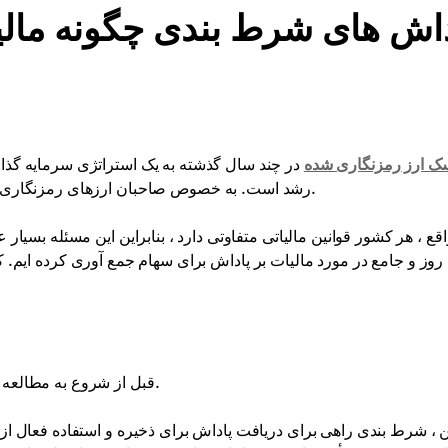
داش های شرط بندی چگونه مالی
ک ارز رمزنگاری شده
در چند سال گذشته به یک استراتژی سرمایه گذار
رشد است. به خصوص صاحبان ارزهای رمزنگاری شده می خواهند بدانند که چگونه هزینه های سهام مالیات می شود.
اقع ، هر کشور قوانین مالیاتی متفاوتی دارد ، بنابراین این مسئله بسیار
 روز و جامع در مورد مالیات بر پاداش برای سهام جمع آوری کرده ایم. کتاب
قبل از شروع به مطالعه موضوع مالیات بر پاداش ، لازم است که ماهیت سهام را درک کنید.
ین ، شرط بندی راهی برای دریافت پاداش برای ذخیره و استفاده فعال از