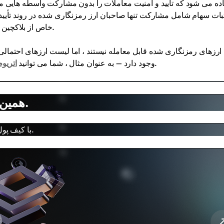
بات سهام شامل مشارکت تنها صاحبان ارز رمزنگاری شده در روند تأیید 
خاص از بلاکچین ها انجام می شود که صحت داده ها را در رجیستری تضمین می کند.
ارزهای رمزنگاری شده قابل معامله نیستند ، اما لیست ارزهای احتمالی
، چند ضلعی ، سولانا ، کیهان ، کاردانو و دیگران.
وجود دارد — به عنوان مثال ، شما می توانید
اتریوم
همین امروز کیف پول استیکینگ خود را باز کنید.
با کیف پول امن و ساده کریپتوموس شروع به کسب درآمد غیرفعال کنید.