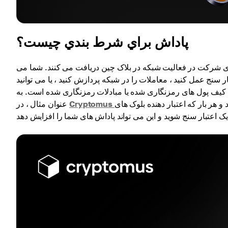
پاداش براي شرط بندي چيست؟
ی شرکت در فعالیت شبکه در بلاک چین دریافت می کنند. شما می
کنید ، معاملات را در شبکه پردازش کنید ، یا می توانید cryptocurrency خود را در سیستم عامل های ویژه
نها کیف پول های رمزنگاری شده یا مبادلات رمزنگاری شده است. به
و هر بار که اعتبار دهنده بلوک های
عنوان مثال ، در