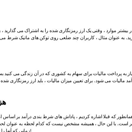
ر بیشتر موارد ، وقتی یک ارز رمزنگاری شده را به اشتراک می گذارید ،
ید. به عنوان مثال ، کاربران چند ضلعی روی توکن های ماتیک شرط می بند
یاز به پرداخت مالیات برای سهام به کشوری که در آن زندگی می کنید بس
مد مالیات می شود. برای تعیین میزان مالیات ، باید ارز رمزنگاری شده
هز
مانطور که قبلا اشاره کردیم ، پاداش های شرط بندی درآمد بر اساس ا
ر است. با این حال ، همیشه مشخص نیست که کدام لحظه به عنوان لح
زمانی که آنها را به کیف پول شخصی خود برداشت می کنید. بیایید آن را کشف کنیم!