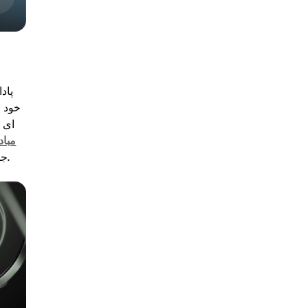
پاد
ای ق
Cryptomus 
جدید ایجاد می کند ، پول کسب کنید. علاوه بر این ، شما می توانید خودتان یک اعتبار سنج شوید و این می تواند پاداش های شما را افزایش دهد.