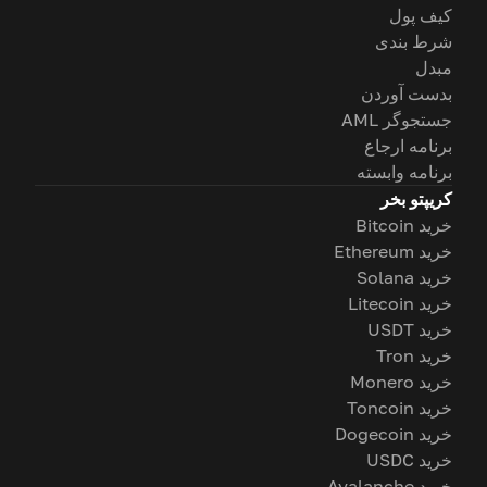
کیف پول
شرط بندی
مبدل
بدست آوردن
جستجوگر AML
برنامه ارجاع
برنامه وابسته
کریپتو بخر
خرید Bitcoin
خرید Ethereum
خرید Solana
خرید Litecoin
خرید USDT
خرید Tron
خرید Monero
خرید Toncoin
خرید Dogecoin
خرید USDC
خرید Avalanche