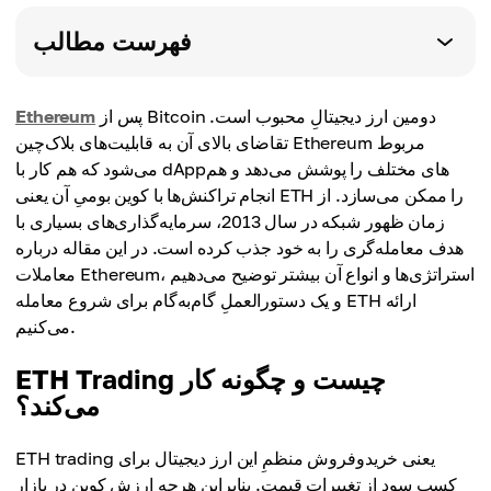
فهرست مطالب
پس از Bitcoin دومین ارز دیجیتالِ محبوب است.
Ethereum
تقاضای بالای آن به قابلیت‌های بلاک‌چین Ethereum مربوط
می‌شود که هم کار با dAppهای مختلف را پوشش می‌دهد و هم
انجام تراکنش‌ها با کوین بومیِ آن یعنی ETH را ممکن می‌سازد. از
زمان ظهور شبکه در سال 2013، سرمایه‌گذاری‌های بسیاری با
هدف معامله‌گری را به خود جذب کرده است. در این مقاله درباره
معاملات Ethereum، استراتژی‌ها و انواع آن بیشتر توضیح می‌دهیم
و یک دستورالعملِ گام‌به‌گام برای شروع معامله ETH ارائه
می‌کنیم.
ETH Trading چیست و چگونه کار
می‌کند؟
ETH trading یعنی خریدوفروش منظمِ این ارز دیجیتال برای
کسب سود از تغییرات قیمت. بنابراین هرچه ارزش کوین در بازار