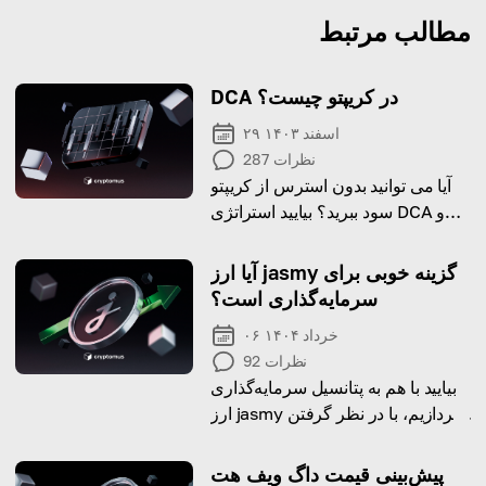
مطالب مرتبط
DCA در کریپتو چیست؟
۲۹ اسفند ۱۴۰۳
نظرات
287
آیا می توانید بدون استرس از کریپتو
سود ببرید؟ بیایید استراتژی DCA و
اثربخشی آن را تجزیه کنیم.
آیا ارز jasmy گزینه خوبی برای
سرمایه‌گذاری است؟
۰۶ خرداد ۱۴۰۴
نظرات
92
بیایید با هم به پتانسیل سرمایه‌گذاری
ارز jasmy بپردازیم، با در نظر گرفتن
تاریخچه قیمت، چشم‌انداز بلندمدت و
ریسک‌هایی که ممکن است به عنوان
پیش‌بینی قیمت داگ ویف هت