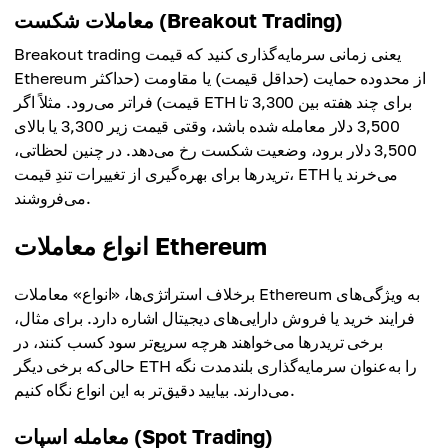
معاملات شکست (Breakout Trading)
Breakout trading یعنی زمانی سرمایه‌گذاری کنید که قیمت
Ethereum از محدوده حمایت (حداقل قیمت) یا مقاومت (حداکثر
قیمت) فراتر می‌رود. مثلاً اگر ETH برای چند هفته بین 3,300 تا
3,500 دلار معامله شده باشد، وقتی قیمت زیر 3,300 یا بالای
3,500 دلار برود، وضعیت شکست رخ می‌دهد. در چنین لحظاتی،
تریدرها برای بهره‌گیری از تغییرات تندِ قیمت، ETH می‌خرند یا
می‌فروشند.
انواع معاملات Ethereum
برخلاف استراتژی‌ها، «انواع» معاملات Ethereum به ویژگی‌های
فرایند خرید یا فروش دارایی‌های دیجیتال اشاره دارد. برای مثال،
برخی تریدرها می‌خواهند هرچه سریع‌تر سود کسب کنند، در
حالی‌که برخی دیگر ETH را به‌عنوان سرمایه‌گذاری بلندمدت نگه
می‌دارند. بیایید دقیق‌تر به این انواع نگاه کنیم.
معامله اسپات (Spot Trading)