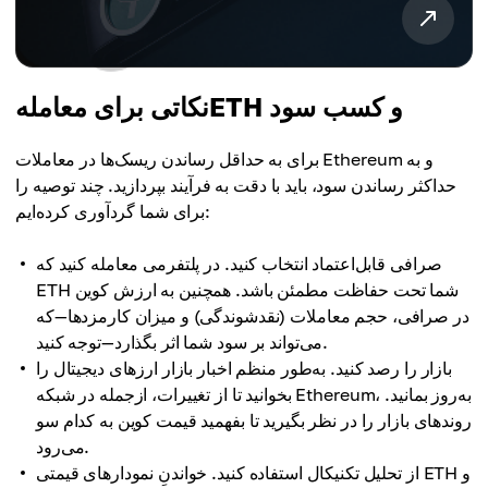
نکاتی برای معاملهETH و کسب سود
برای به حداقل رساندن ریسک‌ها در معاملات Ethereum و به
حداکثر رساندن سود، باید با دقت به فرآیند بپردازید. چند توصیه را
برای شما گردآوری کرده‌ایم:
صرافی قابل‌اعتماد انتخاب کنید. در پلتفرمی معامله کنید که
ETH شما تحت حفاظت مطمئن باشد. همچنین به ارزش کوین
در صرافی، حجم معاملات (نقدشوندگی) و میزان کارمزدها—که
می‌تواند بر سود شما اثر بگذارد—توجه کنید.
بازار را رصد کنید. به‌طور منظم اخبار بازار ارزهای دیجیتال را
بخوانید تا از تغییرات، ازجمله در شبکه Ethereum، به‌روز بمانید.
روندهای بازار را در نظر بگیرید تا بفهمید قیمت کوین به کدام سو
می‌رود.
از تحلیل تکنیکال استفاده کنید. خواندنِ نمودارهای قیمتی ETH و