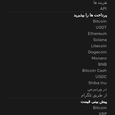
هزینه ها
API
پرداخت ها را بپذیرید
Bitcoin
USDT
Ethereum
Solana
Litecoin
Dogecoin
Monero
BNB
Bitcoin Cash
USDC
Shiba Inu
در وردپرس
از طریق تلگرام
پیش بینی قیمت
Bitcoin
XRP