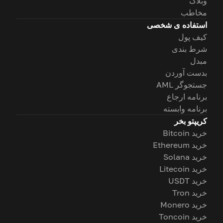
وبلاگ
مخاطب
استفاده ی شخصی
کیف پول
شرط بندی
مبدل
بدست آوردن
جستجوگر AML
برنامه ارجاع
برنامه وابسته
کریپتو بخر
خرید Bitcoin
خرید Ethereum
خرید Solana
خرید Litecoin
خرید USDT
خرید Tron
خرید Monero
خرید Toncoin