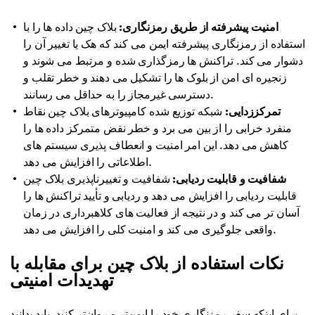
امنیت پیشرفته از طریق رمزنگاری:
بلاک چین داده ها را با
استفاده از رمزنگاری پیشرفته ایمن می کند که هک یا تغییر آن را
دشوار می کند. تراکنش ها رمزگذاری شده و مرتبط می شوند و
زنجیره ای امن از بلوک ها را تشکیل می دهند و خطر تقلب و
دسترسی غیرمجاز را به حداقل می رسانند.
تمرکززدایی:
شبکه توزیع شده کامپیوترهای بلاک چین نقاط
منفرد خرابی را از بین می برد و خطر نقض متمرکز داده ها را
کاهش می دهد. این امر امنیت و انعطاف پذیری سیستم های
اطلاعاتی را افزایش می دهد.
شفافیت و قابلیت ردیابی:
شفافیت و تغییرناپذیری بلاک چین
قابلیت ردیابی را افزایش می دهد و ردیابی و تأیید تراکنش ها را
آسان تر می کند و در نتیجه از فعالیت های کلاهبرداری در زمان
واقعی جلوگیری می کند و امنیت کلی را افزایش می دهد.
نکات استفاده از بلاک چین برای مقابله با
تهدیدات امنیتی
برای اینکه سفر رمزنگاری خود را ایمن‌تر و روان‌تر کنید، باید بدانید