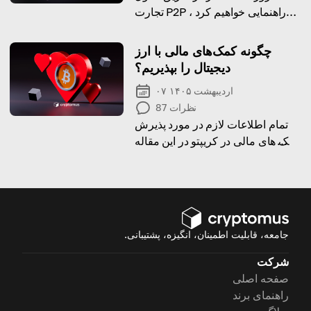
تجارت P2P راهنمایی خواهیم کرد ،
اصول کار آن را توضیح خواهیم داد و
تمام مزایای آن را بررسی خواهیم کرد
چگونه کمک‌های مالی با ارز
دیجیتال را بپذیریم؟
۰۷ اردیبهشت ۱۴۰۵
نظرات
87
تمام اطلاعات لازم در مورد پذیرش
کمک های مالی در کریپتو در این مقاله
آمده است
جامعه، قابلیت اطمینان، انگیزه، پشتیبانی.
شرکت
صفحه اصلی
راهنمای برند