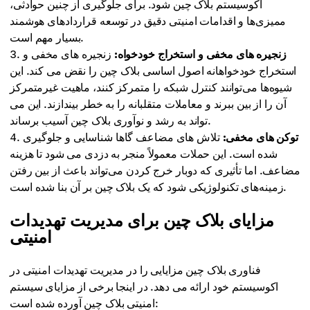
اکوسیستم بلاک چین شود. برای جلوگیری از چنین حوادثی،
ممیزی‌ها و اقدامات امنیتی دقیق در توسعه قراردادهای هوشمند
بسیار مهم است.
زنجیره های مخفی و استخراج خودخواه:
زنجیره های مخفی و
استخراج خودخواهانه اصول اساسی بلاک چین را نقض می کند. این
شیوه‌ها می‌توانند کنترل شبکه را متمرکز کنند، ماهیت غیرمتمرکز
آن را از بین ببرند و معاملات متقلبانه را به خطر بیندازند. این می
تواند به رشد و نوآوری بلاک چین آسیب برساند.
توکن های مخفی:
تلاش های مضاعف گاها شناسایی و جلوگیری
شده است. این حملات معمولاً منجر به دزدی می شود تا هزینه
مضاعف. اما تأثیری که دوبار خرج کردن می‌تواند باعث از بین رفتن
زمینه‌های تکنولوژیکی شود که یک بلاک چین بر آن بنا شده است.
مزایای بلاک چین برای مدیریت تهدیدات
امنیتی
فناوری بلاک چین مزایایی را در مدیریت تهدیدات امنیتی در
اکوسیستم خود ارائه می دهد. در اینجا برخی از مزایای سیستم
امنیتی بلاک چین آورده شده است: