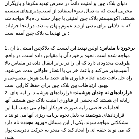
دنیای بلاک چین و امنیت دائماً در معرض تهدید هکرها و بازیگران
مخربی است که به دنبال سوء استفاده از آسیب‌پذیری‌های سیستم
هستند. اکوسیستم بلاک چین امنیتی با چهار حمله رده بالا مواجه شد
که به دلایلی برای مدتی از دید عموم پنهان ماندند. در اینجا جزئیات
این تهدیدات بلاک چین آمده است:
برخورد با مقیاس:
اولین تهدید این لیست که بلاکچین امنیتی با آن
مواجه شده است، نحوه برخورد آن با مقیاس داده است. در واقع،
ظرفیت محدودی دارد که آن را در برابر انتقال داده در مقیاس بالا
آسیب‌پذیر می‌کند و باعث خرابی یا انتظار طولانی مدت می‌شود.
راه حل یافت شده ادغام فناوری های جدید مانند هوش مصنوعی و
بهبود ارتباطات بین بلاک چین برای حفظ کارایی است.
قراردادهای نه چندان هوشمند:
قراردادهای هوشمند برنامه های
رایانه ای هستند که بخشی از فناوری امنیت بلاک چین هستند. آنها
اقدامات خاصی را به صورت خودکار انجام می دهند، اما این
قراردادهای هوشمند به دلیل نحوه برنامه ریزی آنها می توانند با
مشکلاتی مواجه شوند. یکی از این مسائل «
ورود مجدد
» نام دارد
که می تواند حلقه ای را ایجاد کند که منجر به حرکت نادرست پول
شود.