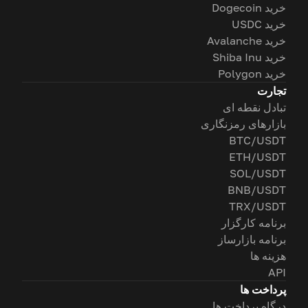
خرید Dogecoin
خرید USDC
خرید Avalanche
خرید Shiba Inu
خرید Polygon
تجارت
تبادل نقطه ای
بازارهای رمزنگاری
BTC/USDT
ETH/USDT
SOL/USDT
BNB/USDT
TRX/USDT
برنامه کارگزار
برنامه بازارساز
هزینه ها
API
پرداخت ها
درگاه پرداخت ها