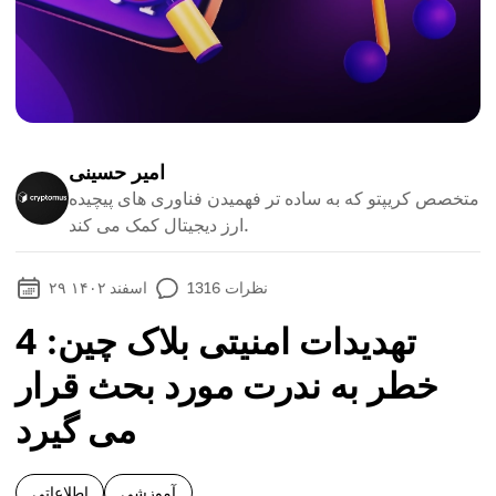
امیر حسینی
متخصص کریپتو که به ساده تر فهمیدن فناوری های پیچیده
ارز دیجیتال کمک می کند.
نظرات
1316
۲۹ اسفند ۱۴۰۲
تهدیدات امنیتی بلاک چین: 4
خطر به ندرت مورد بحث قرار
می گیرد
آموزشی
اطلاعاتی