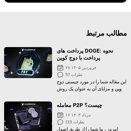
مطالب مرتبط
پرداخت های DOGE: نحوه
پرداخت با دوج کوین
۲۷ فروردین ۱۴۰۵
نظرات
57
این مقاله شما را در مورد چیستی دوج
کوین و مزایای آن به عنوان یک روش
پرداخت راهنمایی می کند.
معامله P2P چیست؟
۱۶ مرداد ۱۴۰۳
نظرات
119
امروز ، ما شما را از طریق اصول