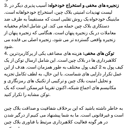
زنجیره های مخفی و استخراج خودخواه:
آسیب پذیری دیگر در
لیست تهدیدات امنیتی بلاک چین، استخراج خودخواهانه است.
ماینینگ خودخواه یک روش تقلبی است که مستقیماً به طرف ضد
دستکاری بلاک چین حمله می کند. این شامل انجام مخفیانه
معاملات در یک زنجیره پنهان است. هنگامی که زنجیره پنهان از
زنجیره واقعی گسترده تر می شود، زنجیره اصلی بی فایده می
شود.
توکن های مخفی:
هزینه های مضاعف یکی از پرکاربردترین
کلاهبرداری ها در بلاک چین است. این شامل ارسال توکن از یک
کیف پول به 2 کیف پول مختلف به طور همزمان است. هدف از این
عمل تکرار دارایی های شماست. با این حال، به لطف تکامل تجزیه
و تحلیل امنیت بلاک چین و ترکیبی از تکنیک های رمزنگاری و
مکانیسم های اجماع شبکه، اکنون تقریبا غیرممکن است که یک
توکن مشابه را تکرار کنید.
به خاطر داشته باشید که این برخلاف شفافیت و صداقت بلاک چین
است و غیرقانونی است. ما به شما پیشنهاد می کنیم از درگیر شدن
در هر گونه فعالیت کلاهبرداری مرتبط با فناوری بلاک چین