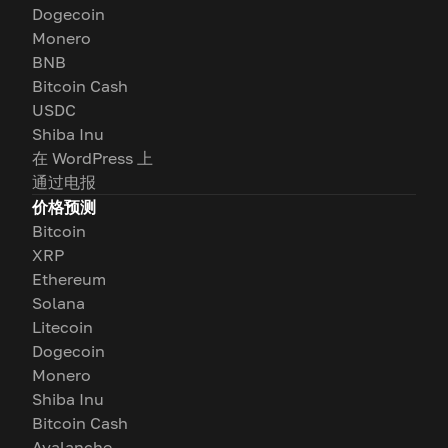
Dogecoin
Monero
BNB
Bitcoin Cash
USDC
Shiba Inu
在 WordPress 上
通过电报
价格预测
Bitcoin
XRP
Ethereum
Solana
Litecoin
Dogecoin
Monero
Shiba Inu
Bitcoin Cash
Avalanche