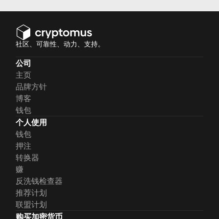
社区、可靠性、动力、支持。
公司
主页
品牌方针
博客
钱包
个人使用
钱包
押注
转换器
赚
反洗钱检查器
推荐计划
联盟计划
购买加密货币