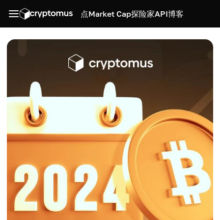
点
Market Cap
探险家
API
博客