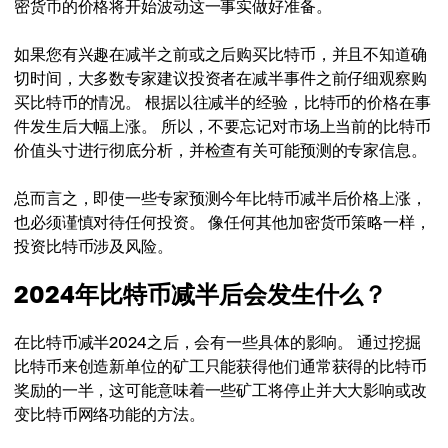
密货币的价格将开始波动这一事实做好准备。
如果您有兴趣在减半之前或之后购买比特币，并且不知道确
切时间，大多数专家建议投资者在减半事件之前仔细观察购
买比特币的情况。 根据以往减半的经验，比特币的价格在事
件发生后大幅上涨。 所以，不要忘记对市场上当前的比特币
价值头寸进行彻底分析，并检查有关可能预测的专家信息。
总而言之，即使一些专家预测今年比特币减半后价格上涨，
也必须谨慎对待任何投资。 像任何其他加密货币策略一样，
投资比特币涉及风险。
2024年比特币减半后会发生什么？
在比特币减半2024之后，会有一些具体的影响。 通过挖掘
比特币来创造新单位的矿工只能获得他们通常获得的比特币
奖励的一半，这可能意味着一些矿工将停止并大大影响或改
变比特币网络功能的方法。