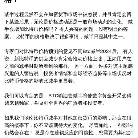
减半过程显然不会在加密货币市场中被忽视，并且肯定会留
下某些后果，无论是价格波动还是一般市场动态的变化。 减
半会增加比特币价格吗？ 令人兴奋的问题，没有明显的答
案。 比特币的价格取决于很多事情，减半只是其中之一。
专家们对比特币价格预测的意见不同Btc减半2024后。 有人
说，新比特币的供应减少肯定会推动价格上涨，正如用户在
之前的减半时期所看到的那样。 另一方面，许多对该主题感
兴趣的人警告说，投资者情绪和全球经济趋势等市场状况对
比特币价格的影响比减半更显着。
我们可以肯定的是，BTC输油管减半将使数字黄金开采变得
越来越独家，并吸引全世界的狂热者和投资者。
如果我们谈论比特币减半对其他加密货币的影响，那么在很
高的概率下，你不应该期待大的变化。 尽管如此，一些影响
仍然会存在！ 总是存在连锁反应的可能性，您需要为其他加