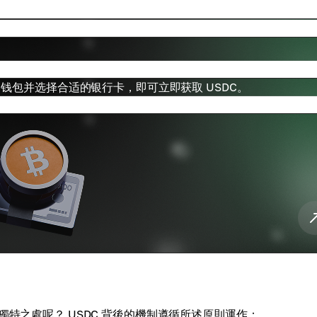
s 钱包并选择合适的银行卡，即可立即获取 USDC。
獨特之處呢？ USDC 背後的機制遵循所述原則運作：