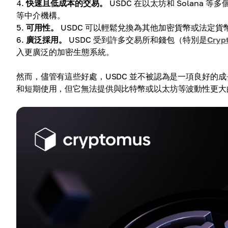
快速且低成本的交易。
USDC 在以太坊和 Solan
等中介機構。
可用性。
USDC 可以輕鬆兌換為其他加密貨幣或法定
廣泛採用。
USDC 受到許多交易所和錢包（特別是
Cryp
入更廣泛的加密生態系統。
然而，儘管有這些好處，USDC 並不被認為是一項良好的成
和短期使用，但它無法提供與比特幣或以太坊等波動性更大