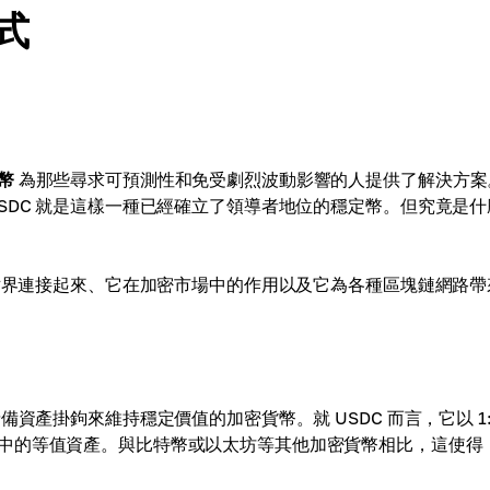
式
幣
為那些尋求可預測性和免受劇烈波動影響的人提供了解決方案
SDC 就是這樣一種已經確立了領導者地位的穩定幣。但究竟是什
幣世界連接起來、它在加密市場中的作用以及它為各種區塊鏈網路帶
資產掛鉤來維持穩定價值的加密貨幣。就 USDC 而言，它以 1:
中的等值資產。與比特幣或以太坊等其他加密貨幣相比，這使得