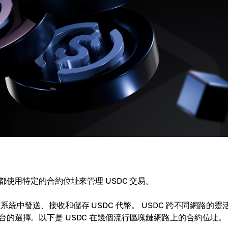
都使用特定的合約位址來管理 USDC 交易。
中發送、接收和儲存 USDC 代幣。 USDC 跨不同網路的靈
的選擇。以下是 USDC 在幾個流行區塊鏈網路上的合約位址。