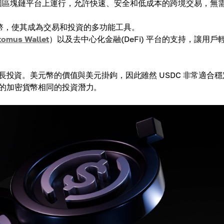
a 等多個區塊鏈平台上運行，允許快速、安全和低成本的跨境交易，無
貨幣，使其成為交易和投資的多功能工具。
tomus Wallet
）以及去中心化金融(DeFi) 平台的支持，讓用戶
長投資。美元幣的價值與美元掛鉤，因此雖然 USDC 非常適合穩
的加密貨幣相同的投資潛力。