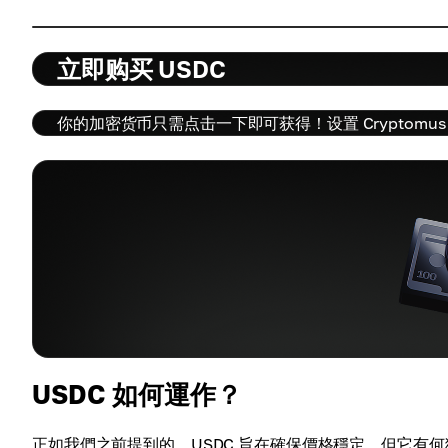
立即购买 USDC
你的加密货币只需点击一下即可获得！设置 Cryptomu
USDC 如何運作？
正如我們之前提到的，USDC 旨在確保價格穩定。但它有何