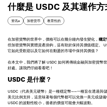
什麼是 USDC 及其運作方
资讯a
加密货币
教育性的
在加密貨幣的世界中，價格可以在幾分鐘內發生變化，
穩定
些加密貨幣與實體資產掛鉤，這有助於保持其價值穩定。 U
它如此受歡迎以及它如何在動盪的市場中保持其價值？
在本文中，我們將了解 USDC 如何將傳統金融與加密貨
好處。讓我們仔細看看吧！
USDC 是什麼？
USDC（代表美元硬幣）是一種穩定幣——一種旨在透過與儲備
美元比例支持，這意味著每個代幣都可以兌換一美元或儲備
USDC 的波動性較小，後者的價值可能會大幅波動。