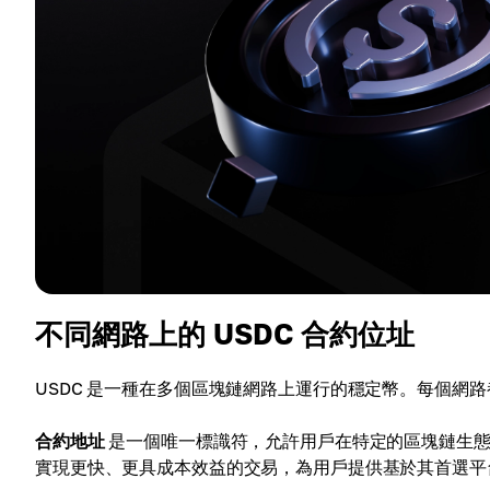
不同網路上的 USDC 合約位址
USDC 是一種在多個區塊鏈網路上運行的穩定幣。每個網路
合約地址
是一個唯一標識符，允許用戶在特定的區塊鏈生態系統
實現更快、更具成本效益的交易，為用戶提供基於其首選平台