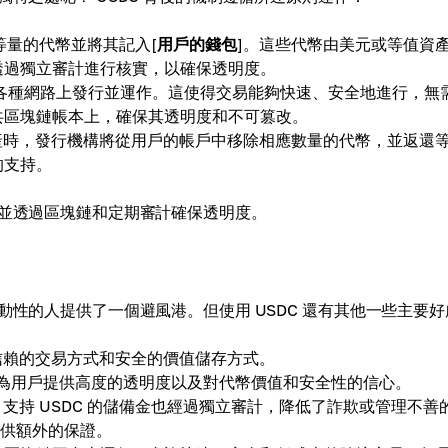
等量的代幣並將其記入[
用戶的錢包
]。這些代幣由美元或等值資
定期透過獨立審計進行核實，以確保透明度。
nche等各種網路上發行並運作。這使得交易能夠快速、安全地進行，無
公共區塊鏈帳本上，確保其透明度和不可篡改。
產時，發行機構將從用戶的帳戶中移除相應數量的代幣，並返還
的支持。
，並透過區塊鏈和定期審計確保透明度。
動性的人提供了一個避風港。但使用 USDC 還有其他一些主要好
信賴的交易方式和安全的價值儲存方式。
核，為用戶提供高度的透明度以及對代幣價值和安全性的信心。
支持 USDC 的儲備金也經過獨立審計，降低了詐欺或管理不善
提供額外的保證。